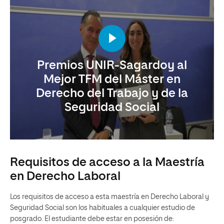
Premios UNIR-Sagardoy al
Mejor TFM del Máster en
Derecho del Trabajo y de la
Seguridad Social
Requisitos de acceso a la Maestría
en Derecho Laboral
Los requisitos de acceso a esta maestría en Derecho Laboral y
Seguridad Social son los habituales a cualquier estudio de
posgrado. El estudiante debe estar en posesión de: