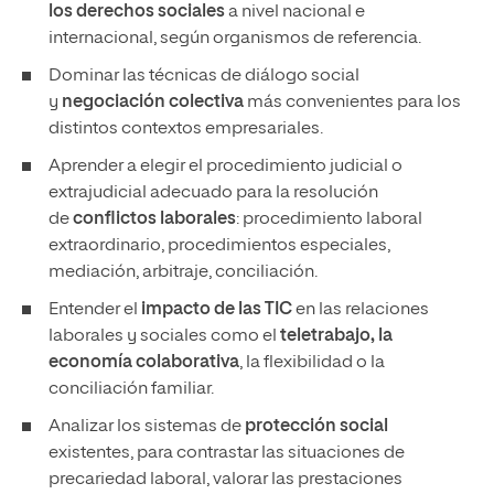
los derechos sociales
a nivel nacional e
internacional, según organismos de referencia.
Dominar las técnicas de diálogo social
y
negociación colectiva
más convenientes para los
distintos contextos empresariales.
Aprender a elegir el procedimiento judicial o
extrajudicial adecuado para la resolución
de
conflictos laborales
: procedimiento laboral
extraordinario, procedimientos especiales,
mediación, arbitraje, conciliación.
Entender el
impacto de las TIC
en las relaciones
laborales y sociales como el
teletrabajo, la
economía colaborativa
, la flexibilidad o la
conciliación familiar.
Analizar los sistemas de
protección social
existentes, para contrastar las situaciones de
precariedad laboral, valorar las prestaciones