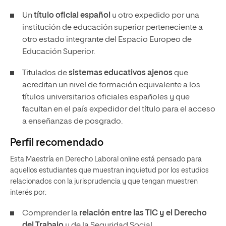
Un
título oficial español
u otro expedido por una
institución de educación superior perteneciente a
otro estado integrante del Espacio Europeo de
Educación Superior.
Titulados de
sistemas educativos ajenos
que
acreditan un nivel de formación equivalente a los
títulos universitarios oficiales españoles y que
facultan en el país expedidor del título para el acceso
a enseñanzas de posgrado.
Perfil recomendado
Esta Maestría en Derecho Laboral online está pensado para
aquellos estudiantes que muestran inquietud por los estudios
relacionados con la jurisprudencia y que tengan muestren
interés por:
Comprender la
relación entre las TIC y el Derecho
del Trabajo
y de la Seguridad Social.