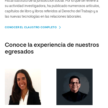
Fiscal sustituto de la jurisdicción social. Por lo que se refiere a
su actividad investigadora, ha publicado numerosos artículos,
capítulos de libro y libros referidos al Derecho del Trabajo y a
las nuevas tecnologías en las relaciones laborales.
CONOCER EL CLAUSTRO COMPLETO
Conoce la experiencia de nuestros
egresados