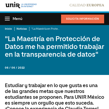
Menú
SOLICITA INFORMACIÓN
Inicio
Noticias
"La Maestría en Protección de Datos me ha permitido trabajar en la transparencia de datos"
"La Maestría en Protección de
Datos me ha permitido trabajar
en la transparencia de datos"
06 / 06 / 2022
Estudiar y trabajar en lo que gusta es una
de las grandes metas que nuestros
estudiantes se proponen. Para UNIR México
es siempre un orgullo que esto suceda.