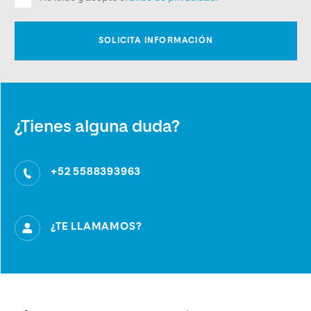
¿Tienes alguna duda?
+52 5588393963
¿TE LLAMAMOS?