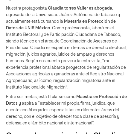
Nuestra protagonista
Claudia torres Valier es abogada
,
egresada de la Universidad Juárez Autónoma de Tabasco y
actualmente está cursando la
Maestría en Protección de
Datos de UNIR México
. Como profesionista, laboró en el
Instituto Electoral y de Participación Ciudadana de Tabasco,
siendo técnico en el área de Coordinación de Asesores de
Presidencia. Claudia es experta en temas de derecho electoral,
migración, juicios agrarios, juicios de amparo y derechos
humanos. Según nos cuenta previo a la entrevista, “mi
experiencia profesional abarca proyectos de regularización de
Asociaciones agrícolas y ganaderas ante el Registro Nacional
Agropecuario, así como, regularización migratoria ante el
Instituto Nacional de Migración”.
Entre sus metas, está titularse como
Maestra en Protección de
Datos
y aspira a “establecer mi propia firma jurídica, que
cuente con Abogados especialistas en diferentes áreas del
derecho, con el objetivo de ofrecer toda clase de asesoría y
defensa en el ámbito nacional e internacional”.