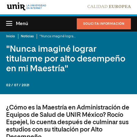
Menú
SOLICITA INFORMACIÓN
Inicio
Noticias
"Nunca imaginé lograr titularme por alto desempeño en mi Maestría"
"Nunca imaginé lograr
titularme por alto desempeño
en mi Maestría"
02 / 07 / 2021
¿Cómo es la Maestría en Administración de
Equipos de Salud de UNIR México? Rocío
Espejel, lo cuenta después de culminar sus
estudios con su titulación por Alto