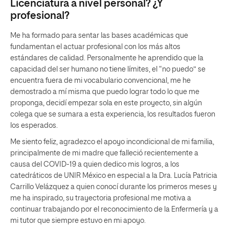
Licenciatura a nivel personal? ¿Y
profesional?
Me ha formado para sentar las bases académicas que
fundamentan el actuar profesional con los más altos
estándares de calidad. Personalmente he aprendido que la
capacidad del ser humano no tiene límites, el “no puedo” se
encuentra fuera de mi vocabulario convencional, me he
demostrado a mí misma que puedo lograr todo lo que me
proponga, decidí empezar sola en este proyecto, sin algún
colega que se sumara a esta experiencia, los resultados fueron
los esperados.
Me siento feliz, agradezco el apoyo incondicional de mi familia,
principalmente de mi madre que falleció recientemente a
causa del COVID-19 a quien dedico mis logros, a los
catedráticos de UNIR México en especial a la Dra. Lucía Patricia
Carrillo Velázquez a quien conocí durante los primeros meses y
me ha inspirado, su trayectoria profesional me motiva a
continuar trabajando por el reconocimiento de la Enfermería y a
mi tutor que siempre estuvo en mi apoyo.