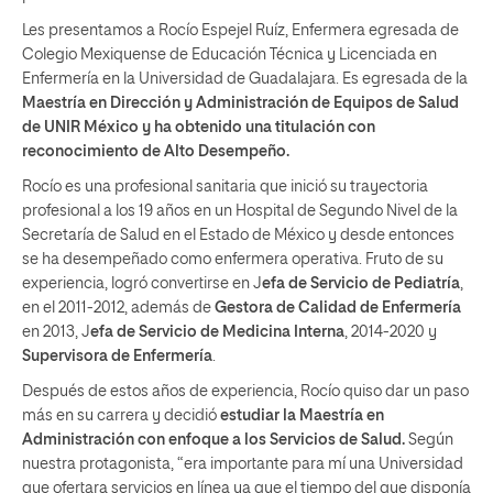
Les presentamos a Rocío Espejel Ruíz, Enfermera egresada de
Colegio Mexiquense de Educación Técnica y Licenciada en
Enfermería en la Universidad de Guadalajara. Es egresada de la
Maestría en Dirección y Administración de Equipos de Salud
de UNIR México y ha obtenido una titulación con
reconocimiento de Alto Desempeño.
Rocío es una profesional sanitaria que inició su trayectoria
profesional a los 19 años en un Hospital de Segundo Nivel de la
Secretaría de Salud en el Estado de México y desde entonces
se ha desempeñado como enfermera operativa. Fruto de su
experiencia, logró convertirse en J
efa de Servicio de Pediatría
,
en el 2011-2012, además de
Gestora de Calidad de Enfermería
en 2013, J
efa de Servicio de Medicina Interna
, 2014-2020 y
Supervisora de Enfermería
.
Después de estos años de experiencia, Rocío quiso dar un paso
más en su carrera y decidió
estudiar la Maestría en
Administración con enfoque a los Servicios de Salud.
Según
nuestra protagonista, “era importante para mí una Universidad
que ofertara servicios en línea ya que el tiempo del que disponía