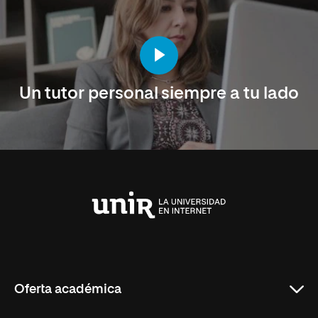
Un tutor personal siempre a tu lado
Universidad
Internacional
de
La
Rioja
Oferta académica