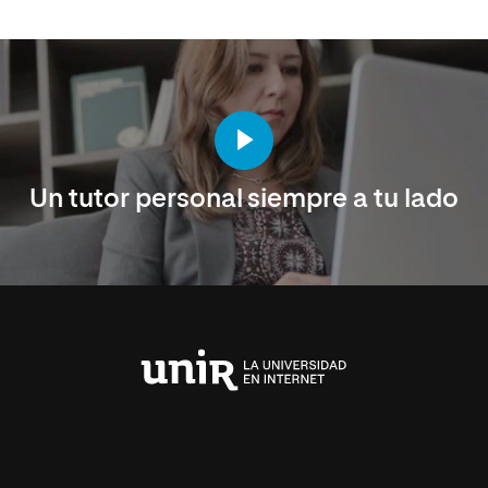
Un tutor personal siempre a tu lado
Universidad
Internacional
de
La
Rioja