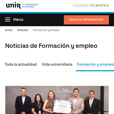
Menú
SOLICITA INFORMACIÓN
Inicio
Noticias
Formación y empleo
Noticias de Formación y empleo
Toda la actualidad
Vida universitaria
Formación y emple