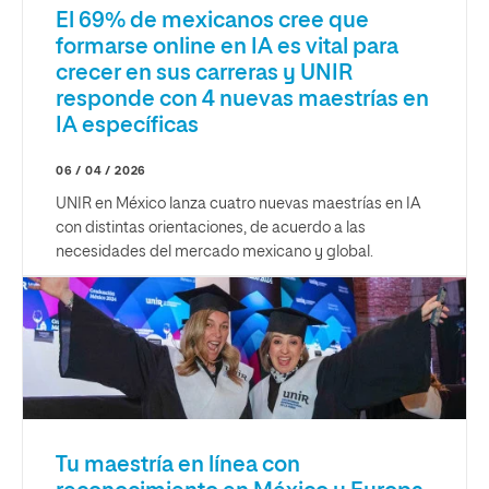
El 69% de mexicanos cree que
formarse online en IA es vital para
crecer en sus carreras y UNIR
responde con 4 nuevas maestrías en
IA específicas
06 / 04 / 2026
UNIR en México lanza cuatro nuevas maestrías en IA
con distintas orientaciones, de acuerdo a las
necesidades del mercado mexicano y global.
Tu maestría en línea con