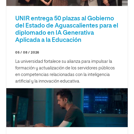
UNIR entrega 50 plazas al Gobierno
del Estado de Aguascalientes para el
diplomado en IA Generativa
Aplicada a la Educación
05 / 08 / 2026
La universidad fortalece su alianza para impulsar la
formación y actualización de los servidores públicos
en competencias relacionadas con la inteligencia
artificial y la innovación educativa.