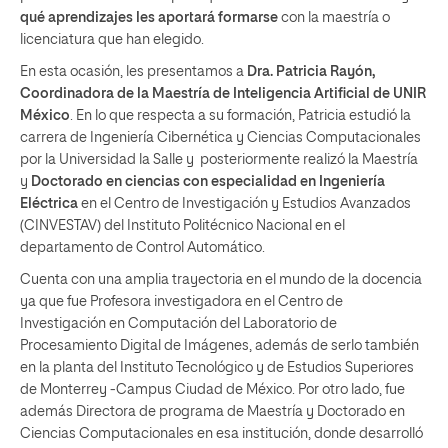
qué aprendizajes les aportará formarse
con la maestría o
licenciatura que han elegido.
En esta ocasión, les presentamos a
Dra.
Patricia Rayón,
Coordinadora de la Maestría de Inteligencia Artificial de UNIR
México
. En lo que respecta a su formación, Patricia estudió la
carrera de Ingeniería Cibernética y Ciencias Computacionales
por la Universidad la Salle y posteriormente realizó la Maestría
y
Doctorado en ciencias con especialidad en Ingeniería
Eléctrica
en el Centro de Investigación y Estudios Avanzados
(CINVESTAV) del Instituto Politécnico Nacional en el
departamento de Control Automático.
Cuenta con una amplia trayectoria en el mundo de la docencia
ya que fue Profesora investigadora en el Centro de
Investigación en Computación del Laboratorio de
Procesamiento Digital de Imágenes, además de serlo también
en la planta del Instituto Tecnológico y de Estudios Superiores
de Monterrey -Campus Ciudad de México. Por otro lado, fue
además Directora de programa de Maestría y Doctorado en
Ciencias Computacionales en esa institución, donde desarrolló