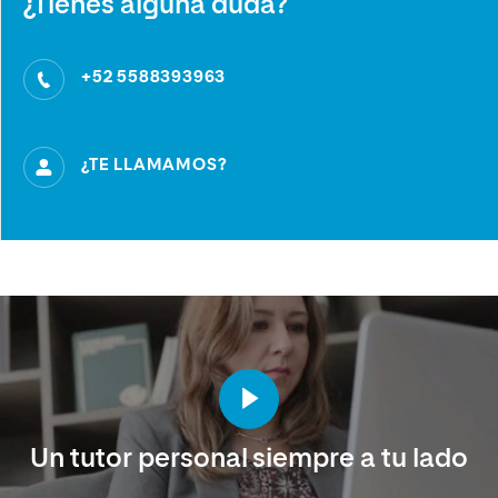
¿Tienes alguna duda?
+52 5588393963
¿TE LLAMAMOS?
Un tutor personal siempre a tu lado