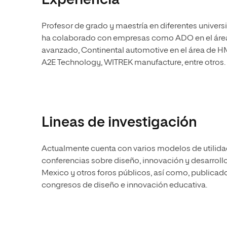
Experiencia
Profesor de grado y maestría en diferentes univer
ha colaborado con empresas como ADO en el área d
avanzado, Continental automotive en el área de HM
A2E Technology, WITREK manufacture, entre otros.
Lineas de investigación
Actualmente cuenta con varios modelos de utilidad
conferencias sobre diseño, innovación y desarroll
Mexico y otros foros públicos, así como, publicado 
congresos de diseño e innovación educativa.