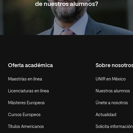
de nuestros alumnos?
Oferta académica
Sobre nosotro
Maestrías en línea
UNIR en México
Licenciaturas en línea
Nuestros alumnos
Másteres Europeos
Únete a nosotros
Cursos Europeos
Actualidad
Títulos Americanos
Solicita información