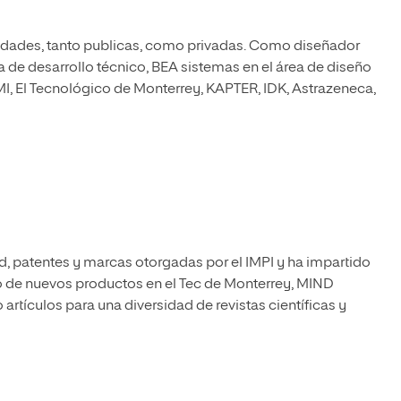
sidades, tanto publicas, como privadas. Como diseñador
e desarrollo técnico, BEA sistemas en el área de diseño
I, El Tecnológico de Monterrey, KAPTER, IDK, Astrazeneca,
, patentes y marcas otorgadas por el IMPI y ha impartido
o de nuevos productos en el Tec de Monterrey, MIND
artículos para una diversidad de revistas científicas y