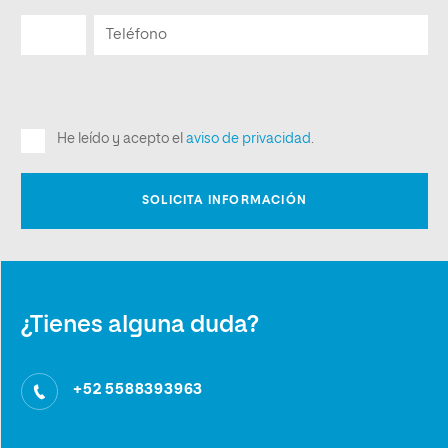
¿Tienes alguna duda?
+52 5588393963