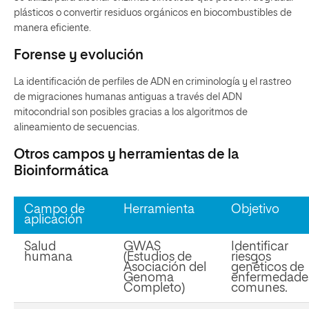
plásticos o convertir residuos orgánicos en biocombustibles de
manera eficiente.
Forense y evolución
La identificación de perfiles de ADN en criminología y el rastreo
de migraciones humanas antiguas a través del ADN
mitocondrial son posibles gracias a los algoritmos de
alineamiento de secuencias.
Otros campos y herramientas de la
Bioinformática
Campo de
Herramienta
Objetivo
aplicación
Salud
GWAS
Identificar
humana
(Estudios de
riesgos
Asociación del
genéticos de
Genoma
enfermedade
Completo)
comunes.