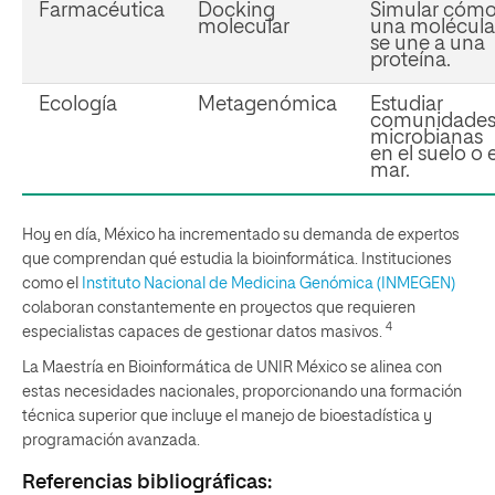
Farmacéutica
Docking
Simular cóm
molecular
una molécula
se une a una
proteína.
Ecología
Metagenómica
Estudiar
comunidade
microbianas
en el suelo o e
mar.
Hoy en día, México ha incrementado su demanda de expertos
que comprendan qué estudia la bioinformática. Instituciones
como el
Instituto Nacional de Medicina Genómica (INMEGEN)
colaboran constantemente en proyectos que requieren
4
especialistas capaces de gestionar datos masivos.
La Maestría en Bioinformática de UNIR México se alinea con
estas necesidades nacionales, proporcionando una formación
técnica superior que incluye el manejo de bioestadística y
programación avanzada.
Referencias bibliográficas: