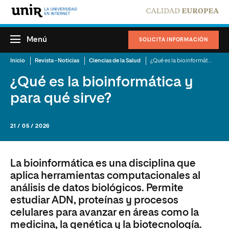
Menú
SOLICITA INFORMACIÓN
Inicio
Revista - Noticias
Ciencias de la Salud
¿Qué es la bioinformática y para qué sirve?
¿Qué es la bioinformática y
para qué sirve?
21 / 05 / 2026
La bioinformática es una disciplina que
aplica herramientas computacionales al
análisis de datos biológicos. Permite
estudiar ADN, proteínas y procesos
celulares para avanzar en áreas como la
medicina, la genética y la biotecnología.