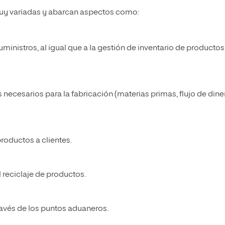
y variadas y abarcan aspectos como:
uministros, al igual que a la gestión de inventario de productos
 necesarios para la fabricación (materias primas, flujo de dine
productos a clientes.
 reciclaje de productos.
ravés de los puntos aduaneros.