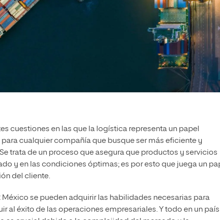
es cuestiones en las que la logística representa un papel
 para cualquier compañía que busque ser más eficiente y
e trata de un proceso que asegura que productos y servicios
o y en las condiciones óptimas; es por esto que juega un pa
ón del cliente.
México se pueden adquirir las habilidades necesarias para
uir al éxito de las operaciones empresariales. Y todo en un país