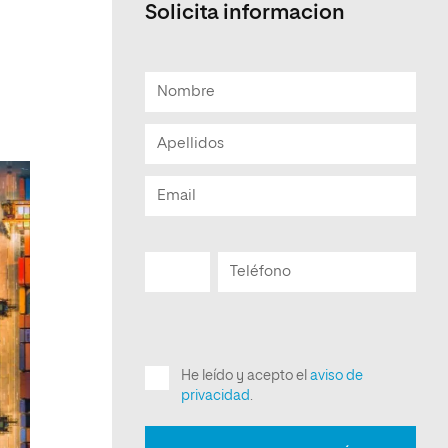
Solicita informacion