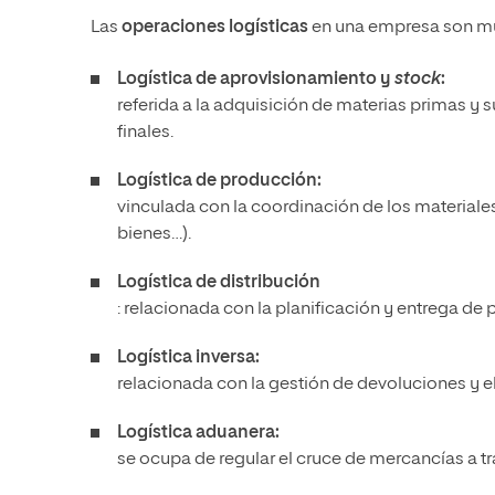
Las
operaciones logísticas
en una empresa son mu
Logística de aprovisionamiento y
stock
:
referida a la adquisición de materias primas y s
finales.
Logística de producción:
vinculada con la coordinación de los materiales
bienes…).
Logística de distribución
: relacionada con la planificación y entrega de 
Logística inversa:
relacionada con la gestión de devoluciones y el
Logística aduanera:
se ocupa de regular el cruce de mercancías a t