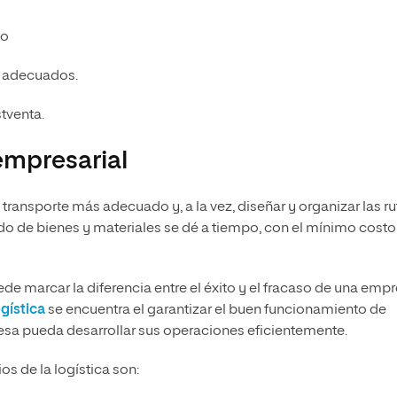
io
n adecuados.
tventa.
empresarial
 transporte más adecuado y, a la vez, diseñar y organizar las ru
do de bienes y materiales se dé a tiempo, con el mínimo costo
e marcar la diferencia entre el éxito y el fracaso de una empr
gística
se encuentra el garantizar el buen funcionamiento de
sa pueda desarrollar sus operaciones eficientemente.
os de la logística son: