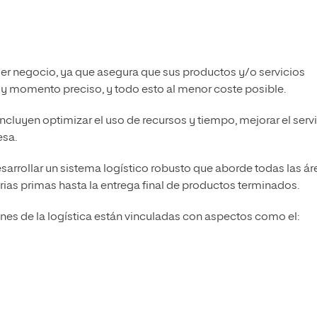
uier negocio, ya que asegura que sus productos y/o servicios
 y momento preciso, y todo esto al menor coste posible.
ncluyen optimizar el uso de recursos y tiempo, mejorar el serv
esa.
sarrollar un sistema logístico robusto que aborde todas las ár
ias primas hasta la entrega final de productos terminados.
ones de la logística están vinculadas con aspectos como el: