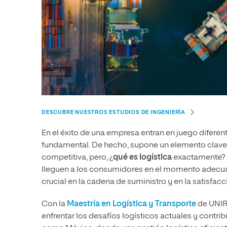
DESCUBRE NUESTROS ESTUDIOS DE INGENIERÍA
En el éxito de una empresa entran en juego diferent
fundamental. De hecho, supone un elemento clave
competitiva, pero, ¿
qué es logística
exactamente? S
lleguen a los consumidores en el momento adecuad
crucial en la cadena de suministro y en la satisfacci
Con la
Maestría en Logística y Transporte
de UNIR 
enfrentar los desafíos logísticos actuales y contrib