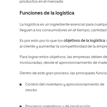
productos en el mercado.
Funciones de la logística
La logística es un ingrediente esencial para cualq
lleguen a los consumidores en el tiempo, cantidad
Es por esto por lo que los
objetivos de la logística
i
al cliente y aumentar la competitividad de la empr
Para lograr estos objetivos, las empresas deben de
involucradas, desde el aprovisionamiento de mater
Dentro de este gran proceso, las principales funci
Control del inventario y aprovisionamiento de
stocks
.
Procesos operativos y de producción.