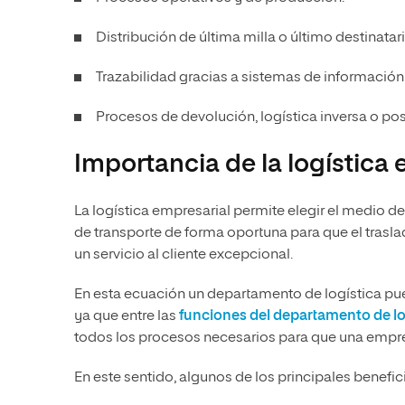
Distribución de última milla o último destinatar
Trazabilidad gracias a sistemas de informació
Procesos de devolución, logística inversa o pos
Importancia de la logística 
La logística empresarial permite elegir el medio de
de transporte de forma oportuna para que el trasla
un servicio al cliente excepcional.
En esta ecuación un departamento de logística pued
ya que entre las
funciones del departamento de lo
todos los procesos necesarios para que una empre
En este sentido, algunos de los principales benefici