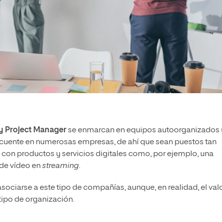
y Project Manager
se enmarcan en equipos autoorganizados 
recuente en numerosas empresas, de ahí que sean puestos tan
con productos y servicios digitales como, por ejemplo, una
 de vídeo en
streaming
.
asociarse a este tipo de compañías, aunque, en realidad, el val
tipo de organización.