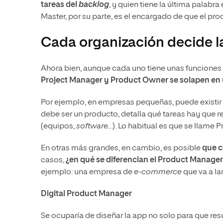
tareas del
backlog
, y quien tiene la última palabra
Master, por su parte, es el encargado de que el pro
Cada organización decide l
Ahora bien, aunque cada uno tiene unas funciones
Project Manager y Product Owner se solapen en
Por ejemplo, en empresas pequeñas, puede existir 
debe ser un producto, detalla qué tareas hay que re
(equipos,
software..
.). Lo habitual es que se llame
En otras más grandes, en cambio, es posible
que c
casos,
¿en qué se diferencian el Product Manage
ejemplo: una empresa de
e-commerce
que va a la
Digital Product Manager
Se ocuparía de diseñar la app no solo para que re