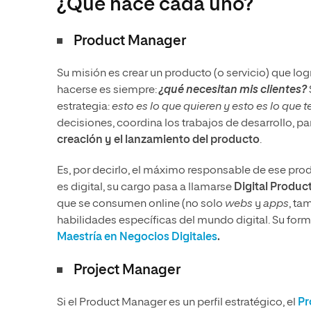
¿Qué hace cada uno?
Product Manager
Su misión es crear un producto (o servicio) que lo
hacerse es siempre:
¿qué necesitan mis clientes?
estrategia:
esto es lo que quieren y esto es lo que
decisiones, coordina los trabajos de desarrollo, par
creación y el lanzamiento del producto
.
Es, por decirlo, el máximo responsable de ese prod
es digital, su cargo pasa a llamarse
Digital Produ
que se consumen online (no solo
webs
y
apps
, ta
habilidades específicas del mundo digital. Su for
Maestría en Negocios Digitales
.
Project Manager
Si el Product Manager es un perfil estratégico, el
Pr