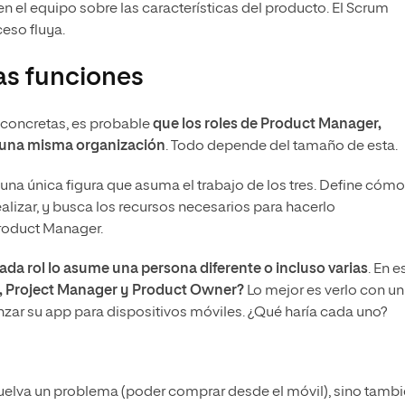
 en el equipo sobre las características del producto. El Scrum
ceso fluya.
as funciones
 concretas, es probable
que los roles de Product Manager,
 una misma organización
. Todo depende del tamaño de esta.
una única figura que asuma el trabajo de los tres. Define cómo
alizar, y busca los recursos necesarios para hacerlo
 Product Manager.
ada rol lo asume una persona diferente o incluso varias
. En e
r, Project Manager y Product Owner?
Lo mejor es verlo con un
nzar su app para dispositivos móviles. ¿Qué haría cada uno?
suelva un problema (poder comprar desde el móvil), sino tamb