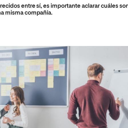
ecidos entre sí, es importante aclarar cuáles so
una misma compañía.
a