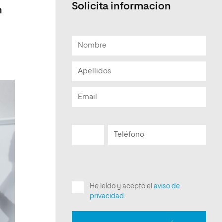
Solicita informacion
n