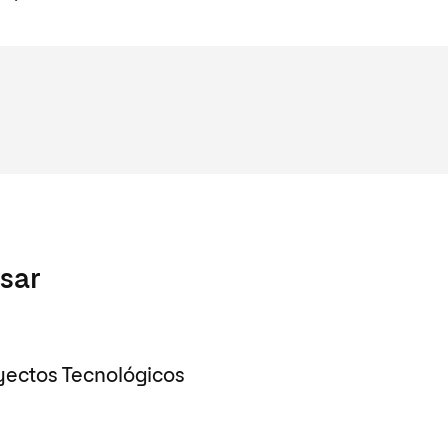
esar
yectos Tecnológicos