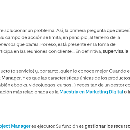
gre solucionar un problema. Así, la primera pregunta que deberí
Su campo de acción se limita, en principio, al terreno de la
 tenemos que darles
. Por eso, está presente en la toma de
ticipa en las reuniones con cliente… En definitiva,
supervisa la
ucto (o servicio) y, por tanto, quien lo conoce mejor. Cuando e
ct Manager
. Y es que las características únicas de los producto
mbién ebooks, videojuegos, cursos…) necesitan de un gestor c
mación más relacionada es la
Maestría en Marketing Digital
o l
oject Manager
es ejecutor. Su función es
gestionar los recurs