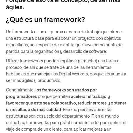
Porque de eso va el concepto, de ser más
ágiles.
¿Qué es un framework?
Un
framework
es un esquema o marco de trabajo que ofrece
una estructura base para elaborar un proyecto con objetivos
específicos, una especie de plantilla que sirve como punto de
partida para la organización y desarrollo de software.
Utilizar frameworks puede simplificar (y mucho) una tarea o
proceso, de ahí que se trate de una de las herramientas
habituales que manejan los Digital Workers, porque les ayuda a
ser más ágiles y productivos.
Generalmente,
los frameworks son usados por
programadores
porque permiten
acelerar el trabajo y
favorecer que este sea colaborativo, reducir errores y obtener
un resultado de más calidad
. Pero no pienses que estas
estructuras son cosa solo del departamento IT, en el mundo
online hay frameworks para prácticamente todo: para definir el
viaje de compra de un cliente, para aplicar mejoras a un