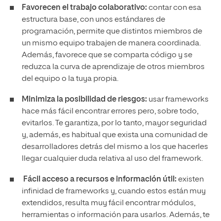
Favorecen el trabajo colaborativo:
contar con esa
estructura base, con unos estándares de
programación, permite que distintos miembros de
un mismo equipo trabajen de manera coordinada.
Además, favorece que se comparta código y se
reduzca la curva de aprendizaje de otros miembros
del equipo o la tuya propia.
Minimiza la posibilidad de riesgos:
usar frameworks
hace más fácil encontrar errores pero, sobre todo,
evitarlos. Te garantiza, por lo tanto, mayor seguridad
y, además, es habitual que exista una comunidad de
desarrolladores detrás del mismo a los que hacerles
llegar cualquier duda relativa al uso del framework.
Fácil acceso a recursos e información útil:
existen
infinidad de frameworks y, cuando estos están muy
extendidos, resulta muy fácil encontrar módulos,
herramientas o información para usarlos. Además, te