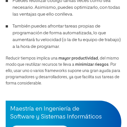
Puedes reutilizar código tantas veces como sea
necesario. Asimismo, puedes optimizarlo, con todas
las ventajas que ello conlleva.
También puedes afrontar tareas propias de
programación de forma automatizada, lo que
aumentará tu velocidad (o la de tu equipo de trabajo)
a la hora de programar.
Reducir tiempos implica una
mayor productividad
, del mismo
modo que reutilizar recursos te lleva a
minimizar riesgos
. Por
ello, usar uno o varios frameworks supone una gran ayuda para
programadores y desarrolladores, ya que facilita sus tareas de
forma considerable.
Maestría en Ingeniería de
Software y Sistemas Informáticos