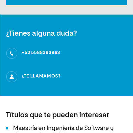
¿Tienes alguna duda?
+52 5588393963
¿TE LLAMAMOS?
Títulos que te pueden interesar
Maestría en Ingeniería de Software y