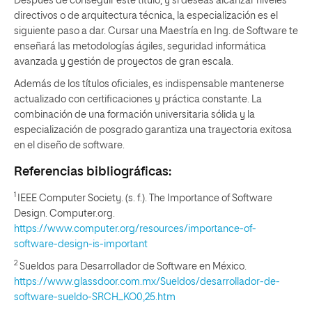
Después de conseguir este título, y si deseas alcanzar niveles
directivos o de arquitectura técnica, la especialización es el
siguiente paso a dar. Cursar una Maestría en Ing. de Software te
enseñará las metodologías ágiles, seguridad informática
avanzada y gestión de proyectos de gran escala.
Además de los títulos oficiales, es indispensable mantenerse
actualizado con certificaciones y práctica constante. La
combinación de una formación universitaria sólida y la
especialización de posgrado garantiza una trayectoria exitosa
en el diseño de software.
Referencias bibliográficas:
1
IEEE Computer Society. (s. f.). The Importance of Software
Design. Computer.org.
https://www.computer.org/resources/importance-of-
software-design-is-important
2
Sueldos para Desarrollador de Software en México.
https://www.glassdoor.com.mx/Sueldos/desarrollador-de-
software-sueldo-SRCH_KO0,25.htm