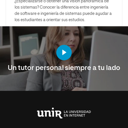
¿Especializarse o obtener una visión panorámica de
los sistemas? Conocer la diferencia entre ingeniería
de software e ingeniería de sistemas puede ayudar a
los estudiantes a orientar sus estudios.
Un tutor personal siempre a tu lado
Universidad
Internacional