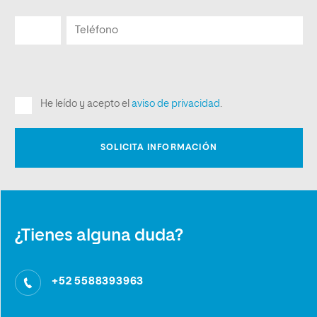
¿Tienes alguna duda?
+52 5588393963