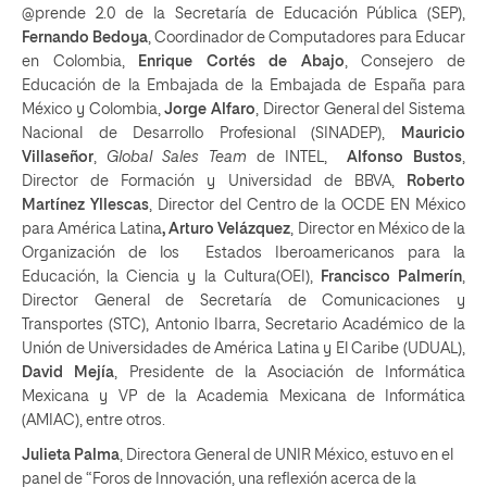
@prende 2.0 de la Secretaría de Educación Pública (SEP),
Fernando Bedoya
, Coordinador de Computadores para Educar
en Colombia,
Enrique Cortés de Abajo
, Consejero de
Educación de la Embajada de la Embajada de España para
México y Colombia,
Jorge Alfaro
, Director General del Sistema
Nacional de Desarrollo Profesional (SINADEP),
Mauricio
Villaseñor
,
Global Sales Team
de INTEL,
Alfonso Bustos
,
Director de Formación y Universidad de BBVA,
Roberto
Martínez Yllescas
, Director del Centro de la OCDE EN México
para América Latina
, Arturo Velázquez
, Director en México de la
Organización de los Estados Iberoamericanos para la
Educación, la Ciencia y la Cultura(OEI),
Francisco Palmerín
,
Director General de Secretaría de Comunicaciones y
Transportes (STC), Antonio Ibarra, Secretario Académico de la
Unión de Universidades de América Latina y El Caribe (UDUAL),
David Mejía
, Presidente de la Asociación de Informática
Mexicana y VP de la Academia Mexicana de Informática
(AMIAC), entre otros.
Julieta Palma
, Directora General de UNIR México, estuvo en el
panel de “Foros de Innovación, una reflexión acerca de la