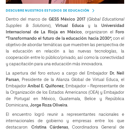
DESCUBRE NUESTROS ESTUDIOS DE EDUCACIÓN
Dentro del marco de
GESS México 2017
(
Global Educational
Supplies & Solutions
),
Virtual Educa
y la
Universidad
Internacional de La Rioja en México
, organizaron el
Foro
“Transformando el futuro de la educación: hacia 2030”,
con el
objetivo de abordar temáticas que muestren las perspectiva de
la educación en relación a las nuevas tecnologías, la
cooperación entre lo público/privado, así como la conectividad
y capacitación para una educación más innovadora.
La apertura del foro estuvo a cargo del Embajador
Dr. Neil
Parsan
, Presidente de la Alianza Global de Virtual Educa, el
Embajador
Aníbal E. Quiñonez
, Embajador – Representante de
la Organización de los Estados Americanos (OEA) y Embajador
de Portugal en México, Guatemala, Belice y República
Dominicana,
Jorge Roza Oliveira
.
El encuentro logró reunir a representantes nacionales e
internacionales de gobierno y empresas entre los que
destacaron:
Cristina Cárdenas
, Coordinadora General de