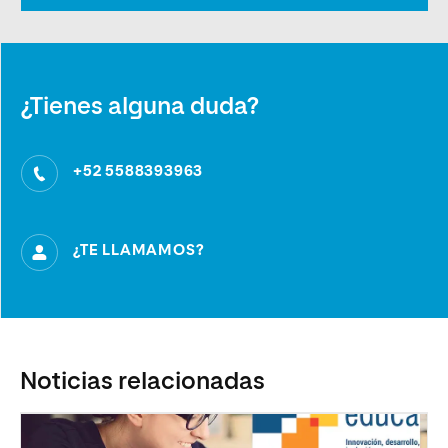
¿Tienes alguna duda?
+52 5588393963
¿TE LLAMAMOS?
Noticias relacionadas