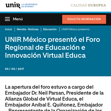
Menú
SOLICITA INFORMACIÓN
Inicio
Revista - Noticias
Educación
UNIR México presentó el Foro Regional de Educación e Innovación Virtual Educa
UNIR México presentó el Foro
Regional de Educación e
Innovación Virtual Educa
05 / 05 / 2017
La apertura del foro estuvo a cargo del
Embajador Dr. Neil Parsan, Presidente de la
Alianza Global de Virtual Educa, el
Embajador Aníbal E. Quiñonez, Embajador