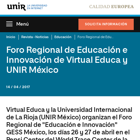
Menú
SOLICITA INFORMACIÓN
Inicio
Revista - Noticias
Educación
Foro Regional de Educación e Innovación de Virtual Educa y UNIR México
Foro Regional de Educación e
Innovación de Virtual Educa y
UNIR México
14 / 04 / 2017
Virtual Educa y la Universidad Internacional
de La Rioja (UNIR México) organizan el Foro
Regional de "Educación e Innovación"
GESS México, los días 26 y 27 de abril en el