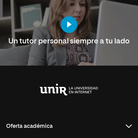
Un tutor personal siempre a tu lado
Universidad
Internacional
de
La
Rioja
Oferta académica