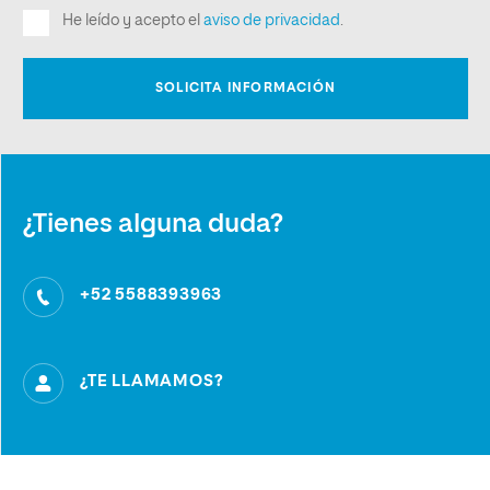
¿Tienes alguna duda?
+52 5588393963
¿TE LLAMAMOS?