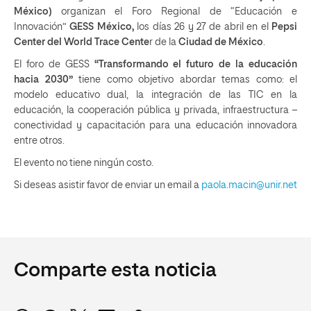
México)
organizan el Foro Regional de “Educación e
Innovación”
GESS México,
los días 26 y 27 de abril en el
Pepsi
Center del World Trace Cente
r de la
Ciudad de México
.
El foro de GESS
“Transformando el futuro de la educación
hacia 2030”
tiene como objetivo abordar temas como: el
modelo educativo dual, la integración de las TIC en la
educación, la cooperación pública y privada, infraestructura –
conectividad y capacitación para una educación innovadora
entre otros.
El evento no tiene ningún costo.
Si deseas asistir favor de enviar un email a
paola.macin@unir.net
Comparte esta noticia