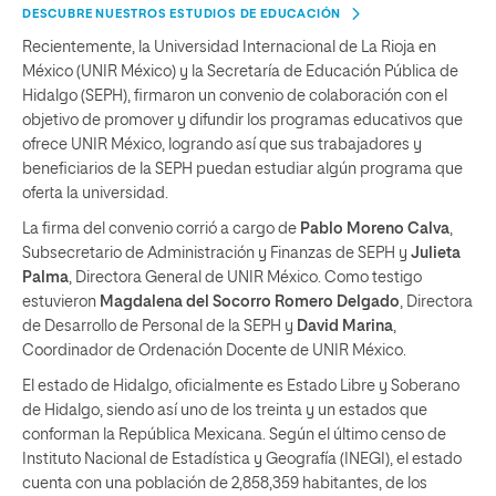
DESCUBRE NUESTROS ESTUDIOS DE EDUCACIÓN
Recientemente, la Universidad Internacional de La Rioja en
México (UNIR México) y la Secretaría de Educación Pública de
Hidalgo (SEPH), firmaron un convenio de colaboración con el
objetivo de promover y difundir los programas educativos que
ofrece UNIR México, logrando así que sus trabajadores y
beneficiarios de la SEPH puedan estudiar algún programa que
oferta la universidad.
La firma del convenio corrió a cargo de
Pablo Moreno Calva
,
Subsecretario de Administración y Finanzas de SEPH y
Julieta
Palma
, Directora General de UNIR México. Como testigo
estuvieron
Magdalena del Socorro Romero Delgado
, Directora
de Desarrollo de Personal de la SEPH y
David Marina
,
Coordinador de Ordenación Docente de UNIR México.
El estado de Hidalgo, oficialmente es Estado Libre y Soberano
de Hidalgo, siendo así uno de los treinta y un estados que
conforman la República Mexicana. Según el último censo de
Instituto Nacional de Estadística y Geografía (INEGI), el estado
cuenta con una población de 2,858,359 habitantes, de los