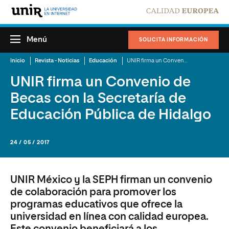
Menú
SOLICITA INFORMACIÓN
Inicio
Revista - Noticias
Educación
UNIR firma un Convenio de Becas con la Secretaría de Educación Pública de Hidalgo
UNIR firma un Convenio de
Becas con la Secretaría de
Educación Pública de Hidalgo
24 / 05 / 2017
UNIR México y la SEPH firman un convenio
de colaboración para promover los
programas educativos que ofrece la
universidad en línea con calidad europea.