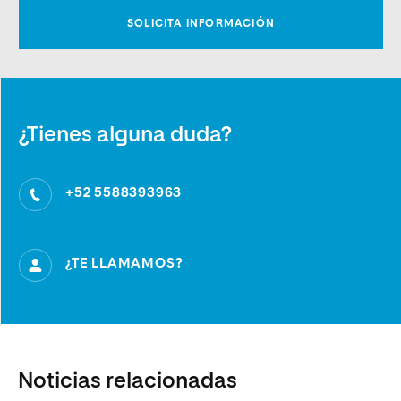
¿Tienes alguna duda?
+52 5588393963
¿TE LLAMAMOS?
Noticias relacionadas