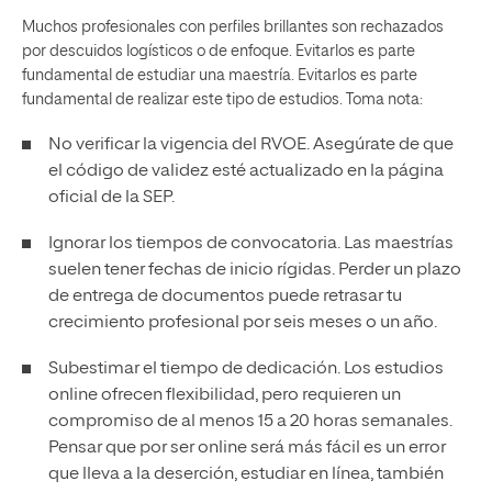
Muchos profesionales con perfiles brillantes son rechazados
por descuidos logísticos o de enfoque. Evitarlos es parte
fundamental de estudiar una maestría. Evitarlos es parte
fundamental de realizar este tipo de estudios. Toma nota:
No verificar la vigencia del
RVOE
. Asegúrate de que
el código de validez esté actualizado en la página
oficial de la SEP.
Ignorar los tiempos de convocatoria. Las maestrías
suelen tener fechas de inicio rígidas. Perder un plazo
de entrega de documentos puede retrasar tu
crecimiento profesional
por seis meses o un año.
Subestimar el tiempo de dedicación. Los estudios
online ofrecen flexibilidad, pero requieren un
compromiso de al menos 15 a 20 horas semanales.
Pensar que por ser online será más fácil es un error
que lleva a la deserción, estudiar en línea, también