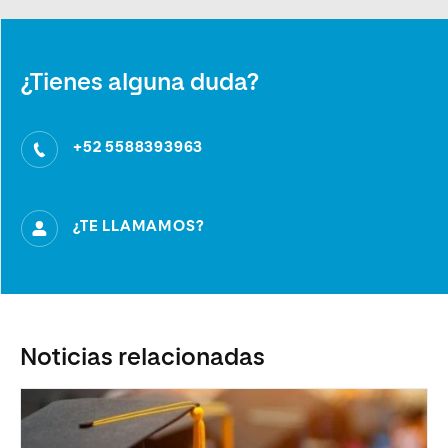
¿Tienes alguna duda?
+52 5588393963
¿TE LLAMAMOS?
Noticias relacionadas