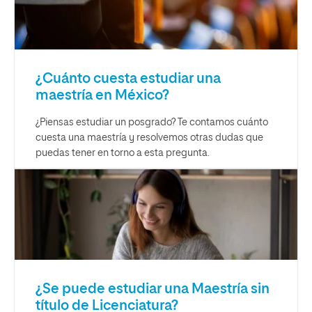
¿Cuánto cuesta estudiar una
maestría en México?
¿Piensas estudiar un posgrado? Te contamos cuánto
cuesta una maestría y resolvemos otras dudas que
puedas tener en torno a esta pregunta.
¿Se puede estudiar una Maestría sin
título de Licenciatura?