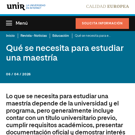
Menú
SOLICITA INFORMACIÓN
Inicio
Revista - Noticias
Educación
Qué se necesita para estudiar una maestría
Qué se necesita para estudiar
una maestría
06 / 04 / 2026
Lo que se necesita para estudiar una
maestría depende de la universidad y el
programa, pero generalmente incluye
contar con un título universitario previo,
cumplir requisitos académicos, presentar
documentación oficial y demostrar interés