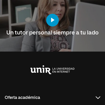
Un tutor personal siempre a tu lado
Universidad
Internacional
de
La
Rioja
Oferta académica