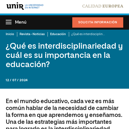
Menú
SOLICITA INFORMACIÓN
Inicio
Revista - Noticias
Educación
¿Qué es interdisciplinariedad y cuál es su importancia en la educación?
¿Qué es interdisciplinariedad y
cuál es su importancia en la
educación?
12 / 07 / 2024
En el mundo educativo, cada vez es más
común hablar de la necesidad de cambiar
la forma en que aprendemos y enseñamos.
Una de las estrategias más importantes