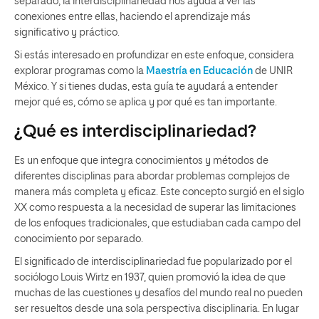
separado, la interdisciplinariedad nos ayuda a ver las
conexiones entre ellas, haciendo el aprendizaje más
significativo y práctico.
Si estás interesado en profundizar en este enfoque, considera
explorar programas como la
Maestría en Educación
de UNIR
México.
Y si tienes dudas, esta guía te ayudará a entender
mejor qué es, cómo se aplica y por qué es tan importante.
¿Qué es interdisciplinariedad?
Es un enfoque que integra conocimientos y métodos de
diferentes disciplinas para abordar problemas complejos de
manera más completa y eficaz. Este concepto surgió en el siglo
XX como respuesta a la necesidad de superar las limitaciones
de los enfoques tradicionales, que estudiaban cada campo del
conocimiento por separado.
El significado de interdisciplinariedad fue popularizado por el
sociólogo Louis Wirtz en 1937, quien promovió la idea de que
muchas de las cuestiones y desafíos del mundo real no pueden
ser resueltos desde una sola perspectiva disciplinaria. En lugar