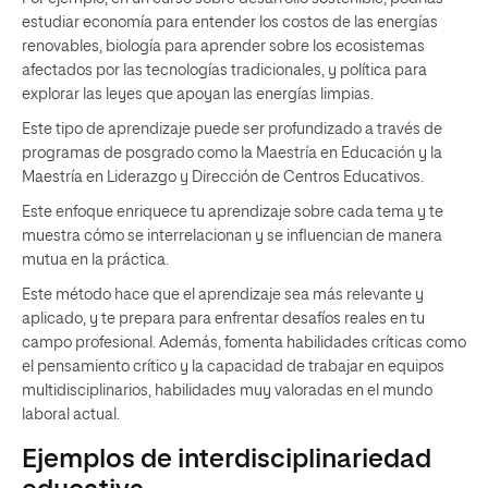
estudiar economía para entender los costos de las energías
renovables, biología para aprender sobre los ecosistemas
afectados por las tecnologías tradicionales, y política para
explorar las leyes que apoyan las energías limpias.
Este tipo de aprendizaje puede ser profundizado a través de
programas de posgrado como la Maestría en Educación y la
Maestría en Liderazgo y Dirección de Centros Educativos.
Este enfoque enriquece tu aprendizaje sobre cada tema y te
muestra cómo se interrelacionan y se influencian de manera
mutua en la práctica.
Este método hace que el aprendizaje sea más relevante y
aplicado, y te prepara para enfrentar desafíos reales en tu
campo profesional. Además, fomenta habilidades críticas como
el pensamiento crítico y la capacidad de trabajar en equipos
multidisciplinarios, habilidades muy valoradas en el mundo
laboral actual.
Ejemplos de interdisciplinariedad