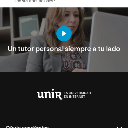
son sus aportaciones?
Un tutor personal siempre a tu lado
Universidad
Internacional
de
La
Rioja