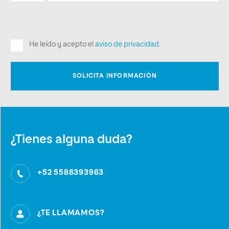
¿Tienes alguna duda?
+52 5588393963
¿TE LLAMAMOS?