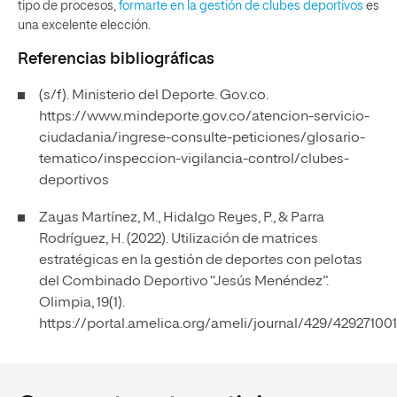
tipo de procesos,
formarte en la gestión de clubes deportivos
es
una excelente elección.
Referencias bibliográficas
(s/f). Ministerio del Deporte. Gov.co.
https://www.mindeporte.gov.co/atencion-servicio-
ciudadania/ingrese-consulte-peticiones/glosario-
tematico/inspeccion-vigilancia-control/clubes-
deportivos
Zayas Martínez, M., Hidalgo Reyes, P., & Parra
Rodríguez, H. (2022). Utilización de matrices
estratégicas en la gestión de deportes con pelotas
del Combinado Deportivo “Jesús Menéndez”.
Olimpia, 19(1).
https://portal.amelica.org/ameli/journal/429/42927100