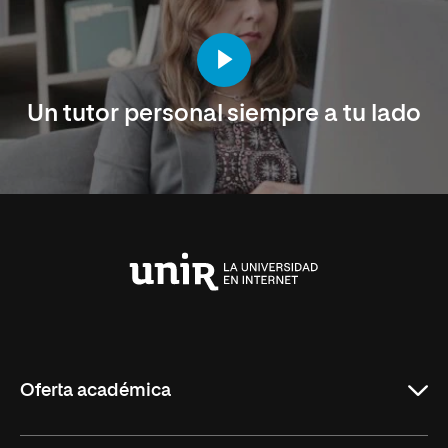
Un tutor personal siempre a tu lado
Universidad
Internacional
de
La
Rioja
Oferta académica
Maestrías en línea