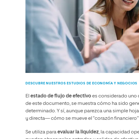
DESCUBRE NUESTROS ESTUDIOS DE ECONOMÍA Y NEGOCIOS
El
estado de flujo de efectivo
es considerado uno de
de este documento, se muestra cómo ha sido gener
determinado. Y sí, aunque parezca una simple hoja
y directa— cómo se mueve el “corazón financiero”
Se utiliza para
evaluar la liquidez
, la capacidad ope