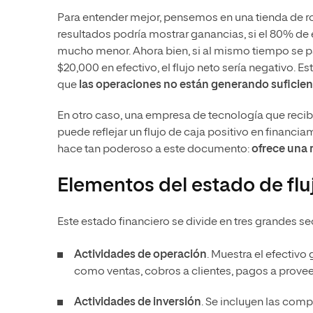
Para entender mejor, pensemos en una tienda de 
resultados podría mostrar ganancias, si el 80% de es
mucho menor. Ahora bien, si al mismo tiempo se p
$20,000 en efectivo, el flujo neto sería negativo. E
que
las operaciones no están generando suficien
En otro caso, una empresa de tecnología que recibe 
puede reflejar un flujo de caja positivo en financi
hace tan poderoso a este documento:
ofrece una 
Elementos del estado de flu
Este estado financiero se divide en tres grandes s
Actividades de operación
. Muestra el efectivo
como ventas, cobros a clientes, pagos a proveed
Actividades de inversión
. Se incluyen las comp