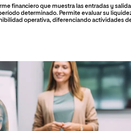
forme financiero que muestra las entradas y salid
período determinado. Permite evaluar su liquide
ibilidad operativa, diferenciando actividades d
a