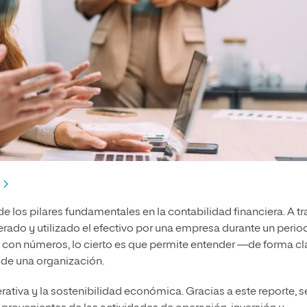
 los pilares fundamentales en la contabilidad financiera. A tr
ado y utilizado el efectivo por una empresa durante un perio
 con números, lo cierto es que permite entender —de forma cl
 de una organización.
rativa y la sostenibilidad económica. Gracias a este reporte, s