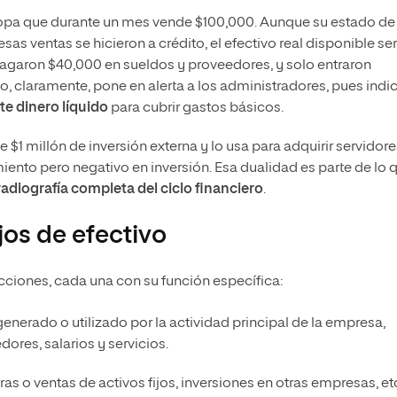
ropa que durante un mes vende $100,000. Aunque su estado de
as ventas se hicieron a crédito, el efectivo real disponible se
agaron $40,000 en sueldos y proveedores, y solo entraron
sto, claramente, pone en alerta a los administradores, pues indi
te dinero líquido
para cubrir gastos básicos.
$1 millón de inversión externa y lo usa para adquirir servidore
amiento pero negativo en inversión. Esa dualidad es parte de lo 
radiografía completa del ciclo financiero
.
jos de efectivo
ecciones, cada una con su función específica:
 generado o utilizado por la actividad principal de la empresa,
ores, salarios y servicios.
ras o ventas de activos fijos, inversiones en otras empresas, et