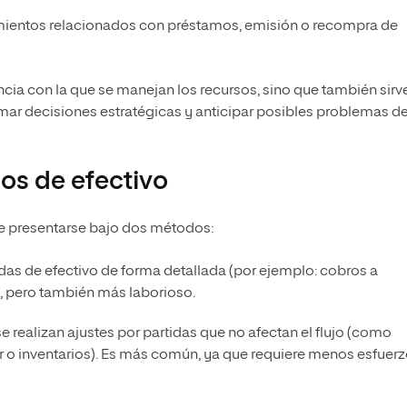
imientos relacionados con préstamos, emisión o recompra de
ncia con la que se manejan los recursos, sino que también sirv
mar decisiones estratégicas y anticipar posibles problemas d
jos de efectivo
ede presentarse bajo dos métodos:
lidas de efectivo de forma detallada (por ejemplo: cobros a
o, pero también más laborioso.
y se realizan ajustes por partidas que no afectan el flujo (como
 o inventarios). Es más común, ya que requiere menos esfuerz