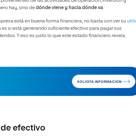
 provenientes de las actividades de operación, inversión y
nero hay, sino de
dónde viene y hacia dónde va
.
mpresa está en buena forma financiera, no basta con ver su
util
 es si está generando suficiente efectivo para pagar sus
idendos. Y eso es justo lo que este estado financiero revela.
SOLICITA INFORMACIÓN
 de efectivo