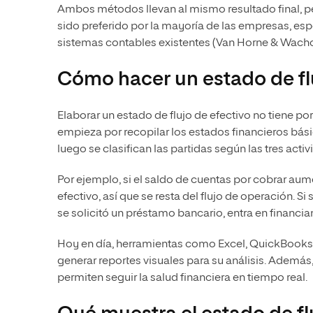
Ambos métodos llevan al mismo resultado final, pe
sido preferido por la mayoría de las empresas, es
sistemas contables existentes (Van Horne & Wacho
Cómo hacer un estado de flu
Elaborar un estado de flujo de efectivo no tiene po
empieza por recopilar los estados financieros bási
luego se clasifican las partidas según las tres acti
Por ejemplo, si el saldo de cuentas por cobrar aum
efectivo, así que se resta del flujo de operación. 
se solicitó un préstamo bancario, entra en financi
Hoy en día, herramientas como Excel, QuickBooks o
generar reportes visuales para su análisis. Ademá
permiten seguir la salud financiera en tiempo real.