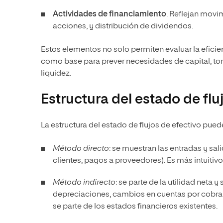
Actividades de financiamiento
. Reflejan mov
acciones, y distribución de dividendos.
Estos elementos no solo permiten evaluar la eficie
como base para prever necesidades de capital, to
liquidez.
Estructura del estado de flu
La estructura del estado de flujos de efectivo pu
Método directo
: se muestran las entradas y sa
clientes, pagos a proveedores). Es más intuitiv
Método indirecto
: se parte de la utilidad neta 
depreciaciones, cambios en cuentas por cobrar
se parte de los estados financieros existentes.