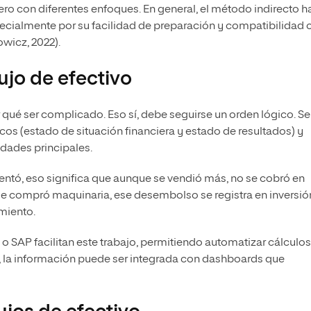
ro con diferentes enfoques. En general, el método indirecto h
pecialmente por su facilidad de preparación y compatibilidad 
wicz, 2022).
jo de efectivo
r qué ser complicado. Eso sí, debe seguirse un orden lógico. Se
cos (estado de situación financiera y estado de resultados) y
vidades principales.
entó, eso significa que aunque se vendió más, no se cobró en
Si se compró maquinaria, ese desembolso se registra en inversión
amiento.
 SAP facilitan este trabajo, permitiendo automatizar cálculos
s, la información puede ser integrada con dashboards que