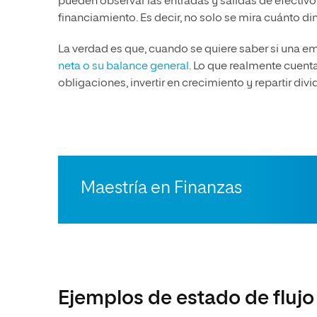
pueden observar las entradas y salidas de efectivo
financiamiento. Es decir, no solo se mira cuánto di
La verdad es que, cuando se quiere saber si una e
neta o su balance general
. Lo que realmente cuenta
obligaciones, invertir en crecimiento y repartir div
Maestría en Finanzas
Ejemplos de estado de flujo