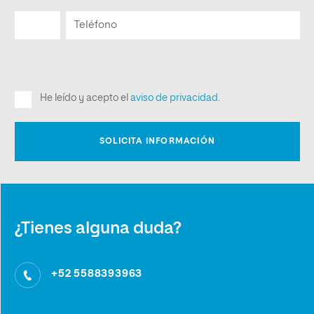
¿Tienes alguna duda?
+52 5588393963