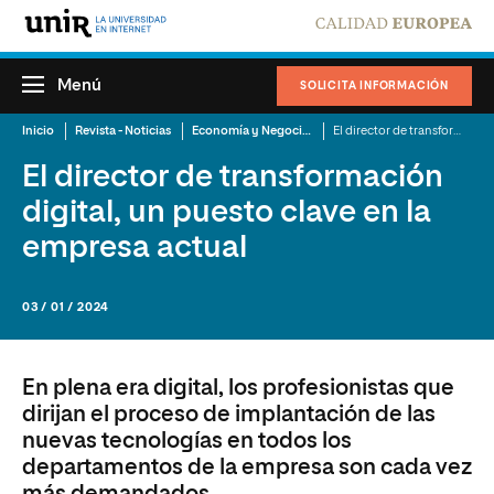
Menú
SOLICITA INFORMACIÓN
Inicio
Revista - Noticias
Economía y Negocios
El director de transformación digital, un puesto clave en la empresa actual
El director de transformación
digital, un puesto clave en la
empresa actual
03 / 01 / 2024
En plena era digital, los profesionistas que
dirijan el proceso de implantación de las
nuevas tecnologías en todos los
departamentos de la empresa son cada vez