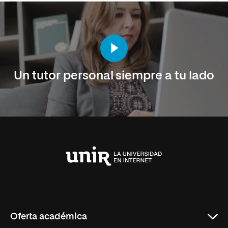
Un tutor personal siempre a tu lado
Universidad
Internacional
de
La
Rioja
Oferta académica