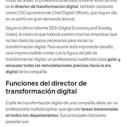
todas las áreas. El profesionista llamado a liderar este cambio
es el
director de transformación digital
, también conocido
como CDO (acrónimo de
Chief Digital Officer
), que hoy en día
es un perfil con gran demanda laboral.
Según el último informe DESI (Digital Economy and Society
Index), lo cierto es que todavía existen muchas empresas que
no han dado los pasos necesarios para iniciar su
transformación digital. Para asumir este importante desafío,
será imprescindible contar con la figura del jefe de
transformación digital, un profesionista cualificado para
guiar y
encauzar todas las remodelaciones precisas hacia la era
digital
de la compañía.
Funciones del director de
transformación digital
El jefe de transformación digital de una compañía debe ser un
profesionista multidisciplinar que ejecute
tareas transversales
en todos los departamentos
. Sus principales funciones
pasarían por: