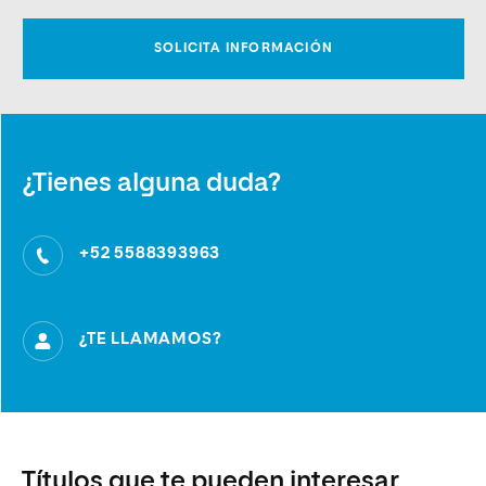
¿Tienes alguna duda?
+52 5588393963
¿TE LLAMAMOS?
Títulos que te pueden interesar