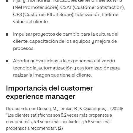
Fijar y monitorear indicadores de rendimiento: NPS
(Net Promoter Score), CSAT (Customer Satisfaction),
CES (Customer Effort Score),
fidelización
, lifetime
value del cliente.
Impulsar proyectos de cambio para la cultura del
cliente, capacitación de los equipos y mejora de
procesos.
Aportar nuevas ideas a la experiencia utilizando
tecnología, automatización y customización para
realzar la imagen que tiene el cliente.
Importancia del customer
experience manager
De acuerdo con Dorsey, M., Temkin, B., & Quaadgras, T. (2023):
“Los clientes satisfechos son 5.2 veces más propensos a
comprar más, 5.4 veces más confiados y 5.8 veces más
propensos a recomendar”
.
(2)