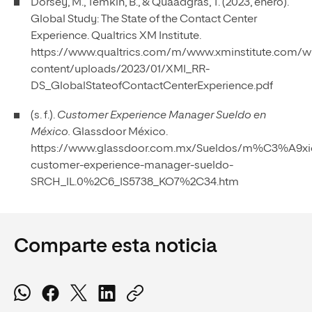
Dorsey, M., Temkin, B., & Quaadgras, T. (2023, enero).
Global Study: The State of the Contact Center
Experience. Qualtrics XM Institute.
https://www.qualtrics.com/m/www.xminstitute.com/w
content/uploads/2023/01/XMI_RR-
DS_GlobalStateofContactCenterExperience.pdf
(s. f.).
Customer Experience Manager Sueldo en
México.
Glassdoor México.
https://www.glassdoor.com.mx/Sueldos/m%C3%A9xi
customer-experience-manager-sueldo-
SRCH_IL.0%2C6_IS5738_KO7%2C34.htm
Comparte esta noticia