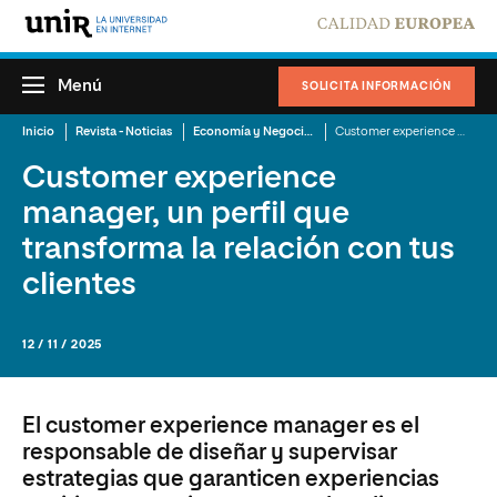
Menú
SOLICITA INFORMACIÓN
Inicio
Revista - Noticias
Economía y Negocios
Customer experience manager, un perfil que transforma la relación con tus clientes
Customer experience
manager, un perfil que
transforma la relación con tus
clientes
12 / 11 / 2025
El customer experience manager es el
responsable de diseñar y supervisar
estrategias que garanticen experiencias