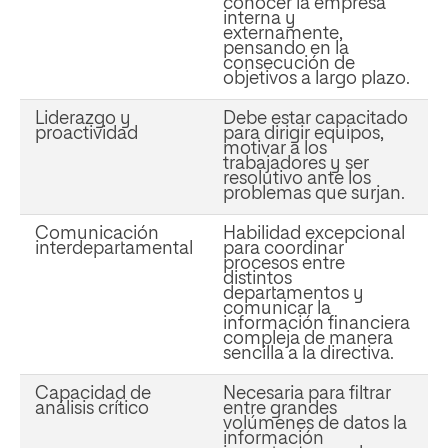
conocer la empresa
interna y
externamente,
pensando en la
consecución de
objetivos a largo plazo.
Liderazgo y
Debe estar capacitado
proactividad
para dirigir equipos,
motivar a los
trabajadores y ser
resolutivo ante los
problemas que surjan.
Comunicación
Habilidad excepcional
interdepartamental
para coordinar
procesos entre
distintos
departamentos y
comunicar la
información financiera
compleja de manera
sencilla a la directiva.
Capacidad de
Necesaria para filtrar
análisis crítico
entre grandes
volúmenes de datos la
información