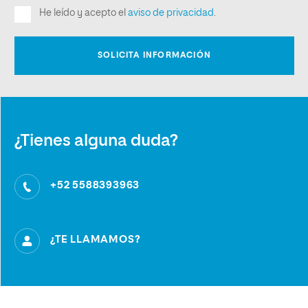
¿Tienes alguna duda?
+52 5588393963
¿TE LLAMAMOS?