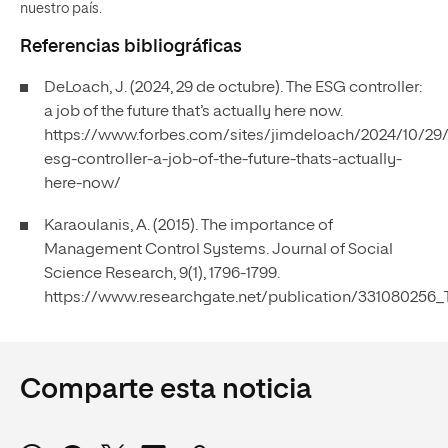
nuestro país.
Referencias bibliográficas
DeLoach, J. (2024, 29 de octubre). The ESG controller:
a job of the future that’s actually here now.
https://www.forbes.com/sites/jimdeloach/2024/10/29/
esg-controller-a-job-of-the-future-thats-actually-
here-now/
Karaoulanis, A. (2015). The importance of
Management Control Systems. Journal of Social
Science Research, 9(1), 1796-1799.
https://www.researchgate.net/publication/33108025
Comparte esta noticia