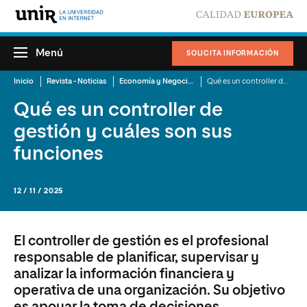
Menú
SOLICITA INFORMACIÓN
Inicio
Revista - Noticias
Economía y Negocios
Qué es un controller de gestión y cuáles son sus funciones
Qué es un controller de
gestión y cuáles son sus
funciones
12 / 11 / 2025
El controller de gestión es el profesional
responsable de planificar, supervisar y
analizar la información financiera y
operativa de una organización. Su objetivo