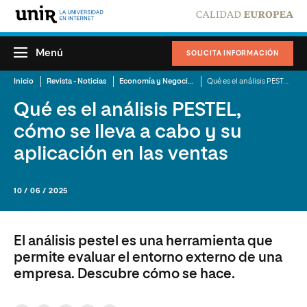
Menú
SOLICITA INFORMACIÓN
Inicio
Revista - Noticias
Economía y Negocios
Qué es el análisis PESTEL, cómo se lleva a cabo y su aplicación en las ventas
Qué es el análisis PESTEL,
cómo se lleva a cabo y su
aplicación en las ventas
10 / 06 / 2025
El análisis pestel es una herramienta que
permite evaluar el entorno externo de una
empresa. Descubre cómo se hace.