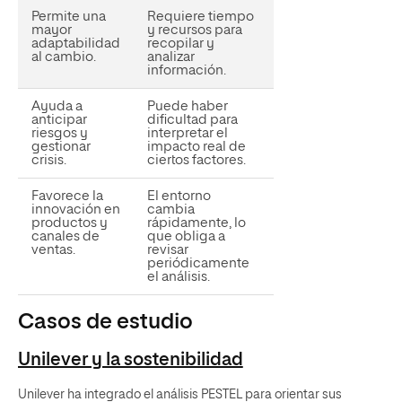
Permite una
Requiere tiempo
mayor
y recursos para
adaptabilidad
recopilar y
al cambio.
analizar
información.
Ayuda a
Puede haber
anticipar
dificultad para
riesgos y
interpretar el
gestionar
impacto real de
crisis.
ciertos factores.
Favorece la
El entorno
innovación en
cambia
productos y
rápidamente, lo
canales de
que obliga a
ventas.
revisar
periódicamente
el análisis.
Casos de estudio
Unilever y la sostenibilidad
Unilever ha integrado el análisis PESTEL para orientar sus