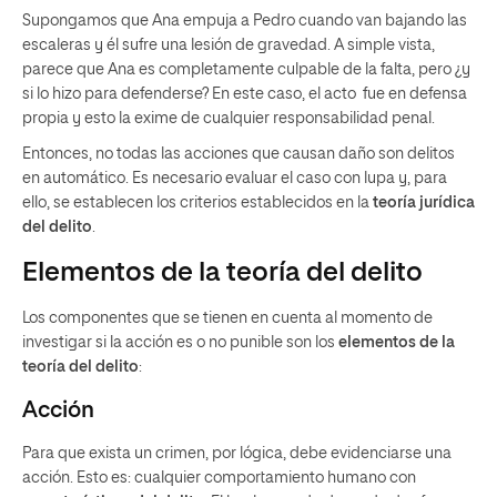
Supongamos que Ana empuja a Pedro cuando van bajando las
escaleras y él sufre una lesión de gravedad. A simple vista,
parece que Ana es completamente culpable de la falta, pero ¿y
si lo hizo para defenderse? En este caso, el acto fue en defensa
propia y esto la exime de cualquier responsabilidad penal.
Entonces, no todas las acciones que causan daño son delitos
en automático. Es necesario evaluar el caso con lupa y, para
ello, se establecen los criterios establecidos en la
teoría jurídica
del delito
.
Elementos de la teoría del delito
Los componentes que se tienen en cuenta al momento de
investigar si la acción es o no punible son los
elementos de la
teoría del delito
:
Acción
Para que exista un crimen, por lógica, debe evidenciarse una
acción. Esto es: cualquier comportamiento humano con