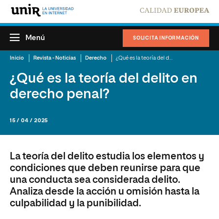
Menú
SOLICITA INFORMACIÓN
Inicio
Revista - Noticias
Derecho
¿Qué es la teoría del delito en derecho penal?
¿Qué es la teoría del delito en
derecho penal?
15 / 04 / 2025
La teoría del delito estudia los elementos y
condiciones que deben reunirse para que
una conducta sea considerada delito.
Analiza desde la acción u omisión hasta la
culpabilidad y la punibilidad.