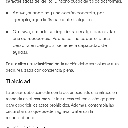
características del delito
. El hecho puede darse de dos formas:
Activa, cuando hay una acción concreta, por
ejemplo, agredir físicamente a alguien.
Omisiva, cuando se deja de hacer algo para evitar
una consecuencia. Podría ser, no socorrer a una
persona en peligro si se tiene la capacidad de
ayudar.
En el
delito y su clasificación,
la acción debe ser voluntaria, es
decir, realizada con conciencia plena.
Tipicidad
La acción debe coincidir con la descripción de una infracción
recogida en el
resumen.
Esta síntesis estima el código penal
para describir los actos prohibidos. Además, contempla las
circunstancias que pueden agravar o atenuar la
responsabilidad.