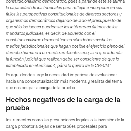
constitucionalismo democrático, pues a partir de éste se afirma
la capacidad de los tribunales para reflejar e incorporar en sus
fallos las perspectivas constitucionales de diversos sectores y
organismos democráticos dejando de lado el presupuesto de
que sólo los jueces pueden ser los intérpretes últimos de los
mandatos judiciales; es decir, de acuerdo con el
constitucionalismo democrático no sólo deben existir los
medios jurisdiccionales que hagan posible el ejercicio pleno del
derecho humano a un medio ambiente sano, sino que además
la función judicial que realicen debe ser consciente de que lo
establecido en el artículo 4, párrafo quinto de la CPEUM”
Es aquí donde surge la necesidad imperiosa de evolucionar
hacia una conceptualización más moderna y realista del tema
que nos ocupa: la
carga
de la prueba.
Hechos negativos de la carga de la
prueba
Instrumentos como las presunciones legales o la inversión de la
carga probatoria dejan de ser tabúes procesales para