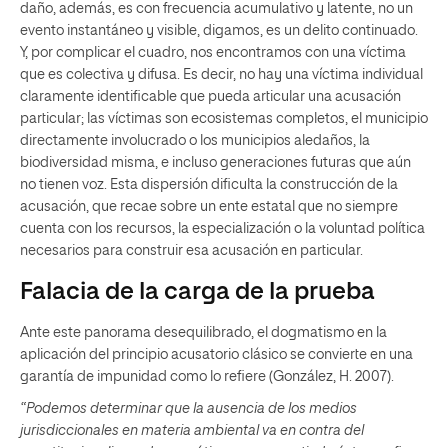
daño, además, es con frecuencia acumulativo y latente, no un
evento instantáneo y visible, digamos, es un delito continuado.
Y, por complicar el cuadro, nos encontramos con una víctima
que es colectiva y difusa. Es decir, no hay una víctima individual
claramente identificable que pueda articular una acusación
particular; las víctimas son ecosistemas completos, el municipio
directamente involucrado o los municipios aledaños, la
biodiversidad misma, e incluso generaciones futuras que aún
no tienen voz. Esta dispersión dificulta la construcción de la
acusación, que recae sobre un ente estatal que no siempre
cuenta con los recursos, la especialización o la voluntad política
necesarios para construir esa acusación en particular.
Falacia de la carga de la prueba
Ante este panorama desequilibrado, el dogmatismo en la
aplicación del principio acusatorio clásico se convierte en una
garantía de impunidad como lo refiere (González, H. 2007).
“Podemos determinar que la ausencia de los medios
jurisdiccionales en materia ambiental va en contra del