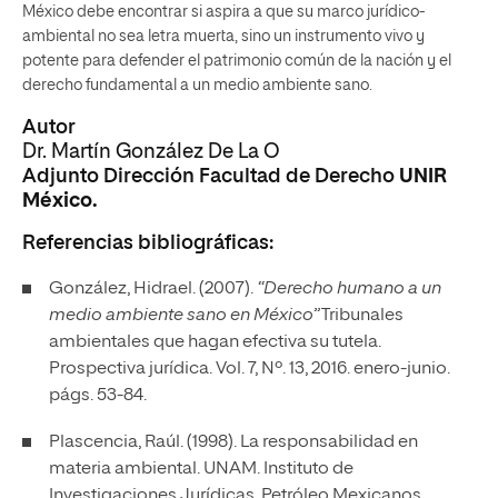
México debe encontrar si aspira a que su marco jurídico-
ambiental no sea letra muerta, sino un instrumento vivo y
potente para defender el patrimonio común de la nación y el
derecho fundamental a un medio ambiente sano.
Autor
Dr. Martín González De La O
Adjunto Dirección Facultad de Derecho
UNIR
México.
Referencias bibliográficas:
González, Hidrael. (2007).
“Derecho humano a un
medio ambiente sano en México”
Tribunales
ambientales que hagan efectiva su tutela.
Prospectiva jurídica
. V
ol. 7, Nº. 13, 2016
. enero-junio.
págs. 53-84.
Plascencia, Raúl. (1998). La responsabilidad en
materia ambiental. UNAM. Instituto de
Investigaciones Jurídicas. Petróleo Mexicanos