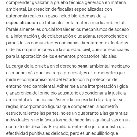
comprender y valorar la prueba técnica generada en materia
ambiental. La creación de fiscalías especializadas con
autonomía real es un paso ineludible, además de la
especialización
de tribunales en la materia medioambiental.
Paralelamente, es crucial fortalecer los mecanismos de acceso
a la información y de colaboración ciudadana, reconociendo el
papel de las comunidades originarias directamente afectadas
y de las organizaciones de la sociedad civil, que son esenciales
para la aportación de los elementos probatorios iniciales.
La carga de la prueba en el derecho
penal
ambiental mexicano
es mucho más que una regla procesal; es el termómetro que
mide el compromiso real del Estado con la protección del
entorno medioambiental. Adherirse a una interpretación rígida
y anacrónica del principio acusatorio es condenar a la justicia
ambiental a la ineficacia. Asumir la necesidad de adaptar sus
reglas, incorporando figuras que compensen la asimetría
estructural entre las partes, no es un quebranto a las garantías
individuales, sino la única forma de hacerlas significativas en un
contexto de desafíos. El equilibrio entre el rigor garantista y la
efectividad punitiva es delicado, pero es un equilibrio que