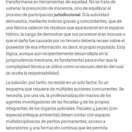
transformarse en herramientas de equidad. No se trata de
vulnerar la presunción de inocencia, sino de equilibrar el
proceso de participación
jurisdiccional
. Si la autoridad
demuestra, mediante indicios graves y concordantes, que de
una fábrica salieron los residuos que aparecieron en el espacio
hídrico, la carga de demostrar que sus procesos eran inocuos o
que el daño fue causado por un tercero debería recaer sobre el
poseedor de esa información, es decir, el propio imputado. Esta
lógica, aunque aún incipientemente desarrollada en la
jurisprudencia mexicana, es fundamental para evitar que la
complejidad técnica se utilice como un escudo detrás del cual
se oculta la responsabilidad.
La solución, por tanto, no reside en un solo factor. Es un
esquema que requiere de múltiples acciones concurrentes. Se
necesita, por una vía, la profesionalización masiva de los
agentes investigadores de las fiscalías y de los propios
integrantes de los órganos judiciales. Fiscales y jueces (con
especial enfoque ambiental) deben contar con equipos
multidisciplinarios de peritos permanentes, acceso a
laboratorios y una formación continua que les permita