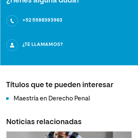
¿Tienes alguna duda?
+52 5588393963
¿TE LLAMAMOS?
Títulos que te pueden interesar
Maestría en Derecho Penal
Noticias relacionadas