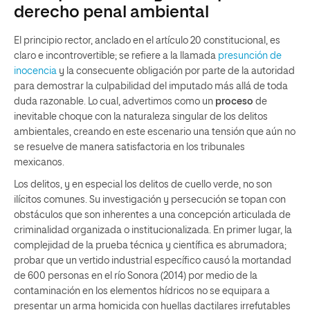
derecho penal ambiental
El principio rector, anclado en el artículo 20 constitucional, es
claro e incontrovertible; se refiere a la llamada
presunción de
inocencia
y la consecuente obligación por parte de la autoridad
para demostrar la culpabilidad del imputado más allá de toda
duda razonable. Lo cual, advertimos como un
proceso
de
inevitable choque con la naturaleza singular de los delitos
ambientales, creando en este escenario una tensión que aún no
se resuelve de manera satisfactoria en los tribunales
mexicanos.
Los delitos, y en especial los delitos de cuello verde, no son
ilícitos comunes. Su investigación y persecución se topan con
obstáculos que son inherentes a una concepción articulada de
criminalidad organizada o institucionalizada. En primer lugar, la
complejidad de la prueba técnica y científica es abrumadora;
probar que un vertido industrial específico causó la mortandad
de 600 personas en el río Sonora (2014) por medio de la
contaminación en los elementos hídricos no se equipara a
presentar un arma homicida con huellas dactilares irrefutables