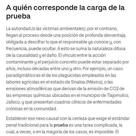
A quién corresponde la carga de la
prueba
La autoridad
(o las víctimas ambientales)
, por el contrario,
llegan al proceso desde una posición de profunda desventaja,
obligada a descifrar lo que el responsable ya conoce y, con
frecuencia, puede ocultar. A esto se suma la naturaleza difusa
de la causalidad y el daño. El vínculo entre la acción
contaminante y el perjuicio concreto puede estar separado por
años, incluso décadas entre uno y otro. Por ejemplo, un caso
paradigmático es el de los plaguicidas empleados en las
labores agrícolas en el estado de Sinaloa
(México),
o las
emisiones atmosféricas que derivan de la emisión de CO2 de
las empresas químicas ubicadas en el municipio de Tlajomulco,
Jalisco, y que presentan cuadros clínicos de enfermedades
crónicas en la comunidad.
Establecer ese nexo causal con la certeza que exige el estándar
penal tradicional para la
prueba
es una tarea complicada, la
cual, a veces, o en la mayoría de los casos, es imposible. El