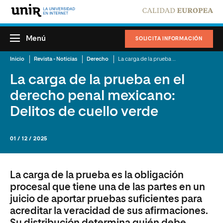
Menú
SOLICITA INFORMACIÓN
Inicio
Revista - Noticias
Derecho
La carga de la prueba en el derecho penal mexicano: Delitos de cuello verde
La carga de la prueba en el
derecho penal mexicano:
Delitos de cuello verde
01 / 12 / 2025
La carga de la prueba es la obligación
procesal que tiene una de las partes en un
juicio de aportar pruebas suficientes para
acreditar la veracidad de sus afirmaciones.