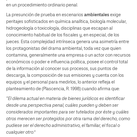
en un procedimiento ordinario penal.
La presunción de prueba en escenarios
ambientales
exige
peritajes sofisticados en química analítica, biología molecular,
hidrogeología o toxicología, disciplinas que escapan al
conocimiento habitual de los fiscales y, en especial, de los
jueces. Esta complejidad intrínseca genera una asimetría entre
los protagonistas del drama ambiental, toda vez que quien
contamina, generalmente una empresa o un actor con recursos
económicos o poder e influencia política, posee el control total
de la información al conocer sus procesos, sus puntos de
descarga, la composición de sus emisiones y cuenta con los
equipos y el personal para medirlos, lo anterior refleja el
planteamiento de (Plascencia, R. 1998) cuando afirma que:
“El dilema actual en materia de bienes jurídicos es identificar
desde una perspectiva penal, cuáles pueden y deben ser
considerados importantes para ser tutelados por éste y cuáles
otros merecen ser protegidos por otra rama del derecho, como
pudiese ser el derecho administrativo, el familiar, el fiscal o
cualquier otro.”