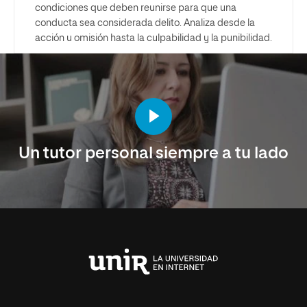
condiciones que deben reunirse para que una
conducta sea considerada delito. Analiza desde la
acción u omisión hasta la culpabilidad y la punibilidad.
Un tutor personal siempre a tu lado
Universidad
Internacional
de