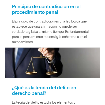
Principio de contradicción en el
procedimiento penal
El principio de contradicción es una ley lógica que
establece que una afirmación no puede ser
verdadera y falsa al mismo tiempo. Es fundamental
para el pensamiento racional y la coherencia en el
razonamiento.
¿Qué es la teoría del delito en
derecho penal?
La teoría del delito estudia los elementos y