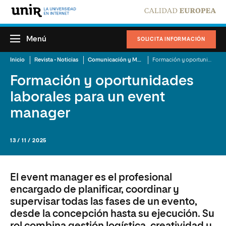
Menú
SOLICITA INFORMACIÓN
Inicio
Revista - Noticias
Comunicación y Mercadotecnia
Formación y oportunidades laborales para un event manager
Formación y oportunidades
laborales para un event
manager
13 / 11 / 2025
El event manager es el profesional
encargado de planificar, coordinar y
supervisar todas las fases de un evento,
desde la concepción hasta su ejecución. Su