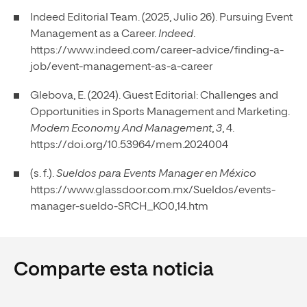
Indeed Editorial Team. (2025, Julio 26). Pursuing Event
Management as a Career.
Indeed
.
https://www.indeed.com/career-advice/finding-a-
job/event-management-as-a-career
Glebova, E. (2024). Guest Editorial: Challenges and
Opportunities in Sports Management and Marketing.
Modern Economy And Management
,
3
, 4.
https://doi.org/10.53964/mem.2024004
(s. f.).
Sueldos para Events Manager en México
https://www.glassdoor.com.mx/Sueldos/events-
manager-sueldo-SRCH_KO0,14.htm
Comparte esta noticia