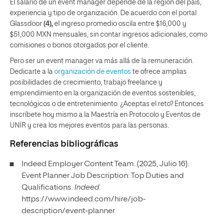
El salario de un event manager depende de la región del país,
experiencia y tipo de organización. De acuerdo con el portal
Glassdoor
(4),
el ingreso promedio oscila entre $16,000 y
$51,000 MXN mensuales, sin contar ingresos adicionales, como
comisiones o bonos otorgados por el cliente.
Pero ser un event manager va más allá de la remuneración.
Dedicarte a la
organización de eventos
te ofrece amplias
posibilidades de crecimiento, trabajo freelance y
emprendimiento en la organización de eventos sostenibles,
tecnológicos o de entretenimiento. ¿Aceptas el reto? Entonces
inscríbete hoy mismo a la Maestría en Protocolo y Eventos de
UNIR y crea los mejores eventos para las personas.
Referencias bibliográficas
Indeed Employer Content Team. (2025, Julio 16).
Event Planner Job Description: Top Duties and
Qualifications.
Indeed
.
https://www.indeed.com/hire/job-
description/event-planner