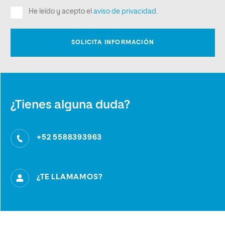
¿Tienes alguna duda?
+52 5588393963
¿TE LLAMAMOS?