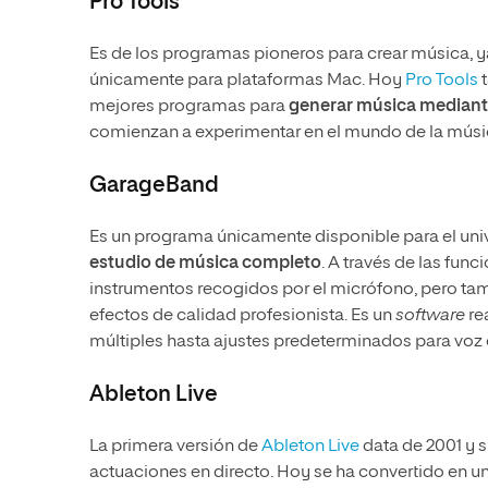
Pro Tools
Es de los programas pioneros para crear música, y
únicamente para plataformas Mac. Hoy
Pro Tools
t
mejores programas para
generar música mediant
comienzan a experimentar en el mundo de la músi
GarageBand
Es un programa únicamente disponible para el univ
estudio de música completo
. A través de las fun
instrumentos recogidos por el micrófono, pero tam
efectos de calidad profesionista. Es un
software
re
múltiples hasta ajustes predeterminados para voz 
Ableton Live
La primera versión de
Ableton Live
data de 2001 y s
actuaciones en directo. Hoy se ha convertido en 