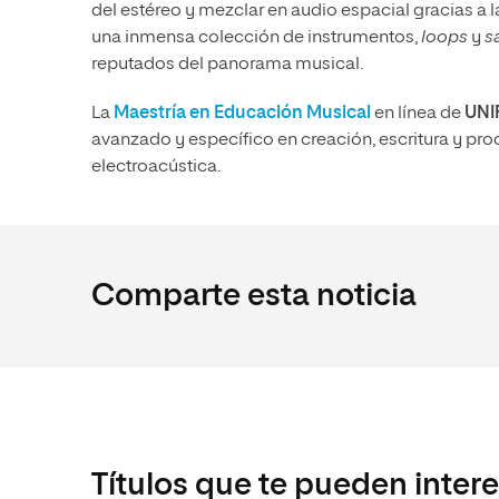
del estéreo y mezclar en audio espacial gracias a 
una inmensa colección de instrumentos,
loops
y
s
reputados del panorama musical.
La
Maestría en Educación Musical
en línea de
UNI
avanzado y específico en creación, escritura y prod
electroacústica.
Comparte esta noticia
Títulos que te pueden inter