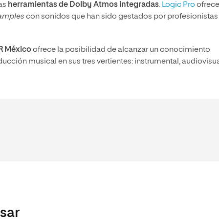
las
herramientas de Dolby Atmos integradas
.
Logic Pro
ofrec
amples
con sonidos que han sido gestados por profesionistas
R México
ofrece la posibilidad de alcanzar un conocimiento
ucción musical en sus tres vertientes: instrumental, audiovisua
esar