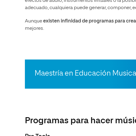
efectos de audio, instrumentos virtuales o la posib
adecuado, cualquiera puede generar, componer, edi
Aunque
existen infinidad de programas para cre
mejores.
Maestría en Educación Musica
Programas para hacer músic