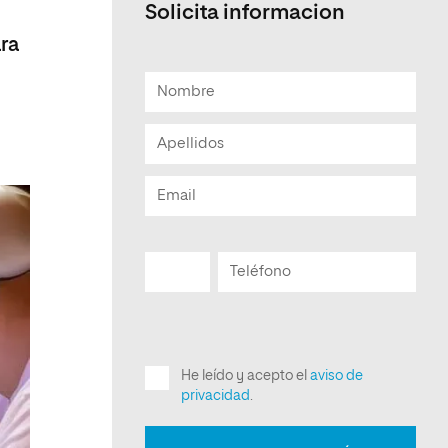
Solicita informacion
ra