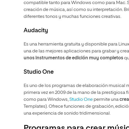
compatible tanto para Windows como para Mac. Se
creación de música, así como su interpretación. Br
diferentes tonos y muchas funciones creativas.
Audacity
Es una herramienta gratuita y disponible para Lin
una de las mejores aplicaciones para grabar y cre
unos instrumentos de edición muy completos
qu
Studio One
Es uno de los programas de elaboración musical m
primera vez en 2009 de la mano de la prestigiosa 
como para Windows,
Studio One
permite una
crea
Templates). Ofrece funciones de grabación, edici
una experiencia de sonido tridimensional.
Programas para crear músic