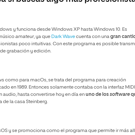
Windows y funciona desde Windows XP hasta Windows 10. Es
 músico
amateur
, ya que
Dark Wave
cuenta con una
gran canti
ionistas poco intuitivas. Con este programa es posible transmi
 de grabación y edición.
ws como para macOs, se trata del programa para creación
cado en 1989. Entonces solamente contaba con la interfaz MIDI
 audio, hasta convertirse hoy en día en
uno de los
software
q
a de la casa Steinberg.
acOS y se promociona como el programa que permite ir más al