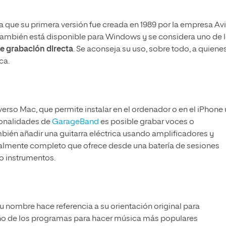
a que su primera versión fue creada en 1989 por la empresa Av
ambién está disponible para Windows y se considera uno de 
e grabación directa
. Se aconseja su uso, sobre todo, a quiene
ca.
erso Mac, que permite instalar en el ordenador o en el iPhone
cionalidades de
GarageBand
es posible grabar voces o
bién añadir una guitarra eléctrica usando amplificadores y
almente completo que ofrece desde una batería de sesiones
o instrumentos.
u nombre hace referencia a su orientación original para
uno de los programas para hacer música más populares