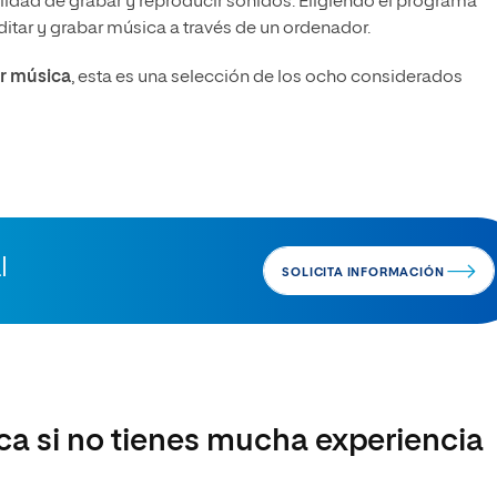
ilidad de grabar y reproducir sonidos. Eligiendo el programa
tar y grabar música a través de un ordenador.
ar música
, esta es una selección de los ocho considerados
l
SOLICITA INFORMACIÓN
a si no tienes mucha experiencia