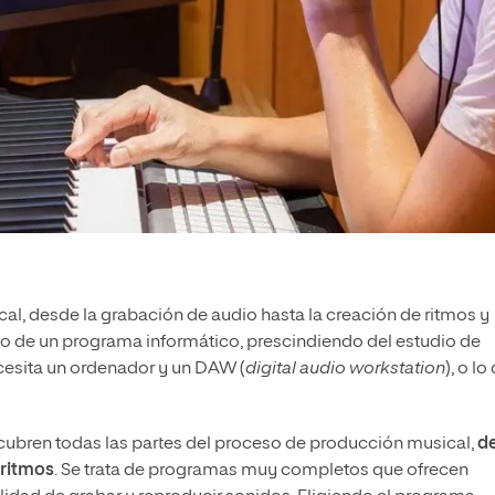
l, desde la grabación de audio hasta la creación de ritmos y
o de un programa informático, prescindiendo del estudio de
cesita un ordenador y un DAW (
digital audio workstation
), o lo
, cubren todas las partes del proceso de producción musical,
d
 ritmos
. Se trata de programas muy completos que ofrecen