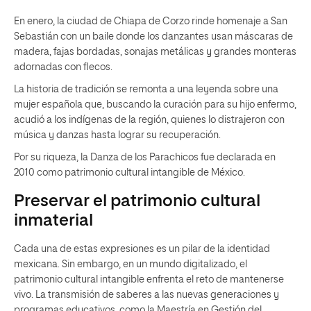
En enero, la ciudad de Chiapa de Corzo rinde homenaje a San
Sebastián con un baile donde los danzantes usan máscaras de
madera, fajas bordadas, sonajas metálicas y grandes monteras
adornadas con flecos.
La historia de tradición se remonta a una leyenda sobre una
mujer española que, buscando la curación para su hijo enfermo,
acudió a los indígenas de la región, quienes lo distrajeron con
música y danzas hasta lograr su recuperación.
Por su riqueza, la Danza de los Parachicos fue declarada en
2010 como patrimonio cultural intangible de México.
Preservar el patrimonio cultural
inmaterial
Cada una de estas expresiones es un pilar de la identidad
mexicana. Sin embargo, en un mundo digitalizado, el
patrimonio cultural intangible enfrenta el reto de mantenerse
vivo. La transmisión de saberes a las nuevas generaciones y
programas educativos, como la Maestría en Gestión del