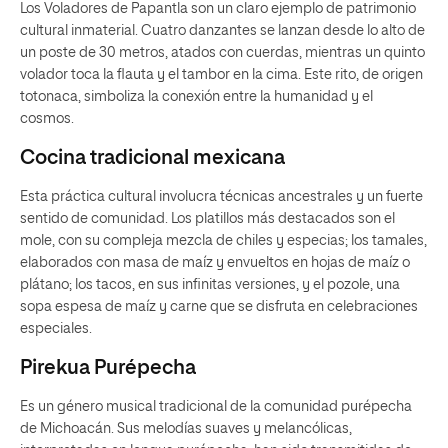
Los Voladores de Papantla son un claro ejemplo de patrimonio
cultural inmaterial. Cuatro danzantes se lanzan desde lo alto de
un poste de 30 metros, atados con cuerdas, mientras un quinto
volador toca la flauta y el tambor en la cima. Este rito, de origen
totonaca, simboliza la conexión entre la humanidad y el
cosmos.
Cocina tradicional mexicana
Esta práctica cultural involucra técnicas ancestrales y un fuerte
sentido de comunidad. Los platillos más destacados son el
mole, con su compleja mezcla de chiles y especias; los tamales,
elaborados con masa de maíz y envueltos en hojas de maíz o
plátano; los tacos, en sus infinitas versiones, y el pozole, una
sopa espesa de maíz y carne que se disfruta en celebraciones
especiales.
Pirekua Purépecha
Es un género musical tradicional de la comunidad purépecha
de Michoacán. Sus melodías suaves y melancólicas,