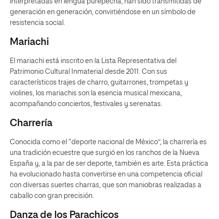
interpretadas en lengua purépecha, han sido transmitidas de
generación en generación, convirtiéndose en un símbolo de
resistencia social.
Mariachi
El mariachi está inscrito en la Lista Representativa del
Patrimonio Cultural Inmaterial desde 2011. Con sus
característicos trajes de charro, guitarrones, trompetas y
violines, los mariachis son la esencia musical mexicana,
acompañando conciertos, festivales y serenatas.
Charrería
Conocida como el “deporte nacional de México”, la charrería es
una tradición ecuestre que surgió en los ranchos de la Nueva
España y, a la par de ser deporte, también es arte. Esta práctica
ha evolucionado hasta convertirse en una competencia oficial
con diversas suertes charras, que son maniobras realizadas a
caballo con gran precisión.
Danza de los Parachicos