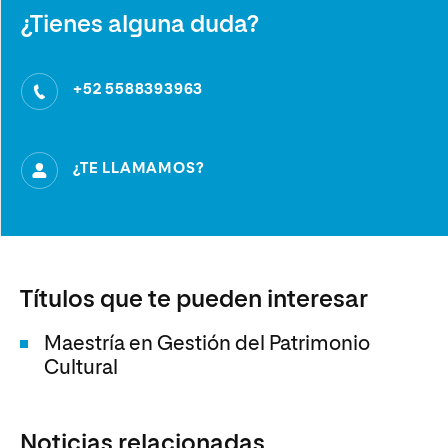
¿Tienes alguna duda?
+52 5588393963
¿TE LLAMAMOS?
Títulos que te pueden interesar
Maestría en Gestión del Patrimonio
Cultural
Noticias relacionadas