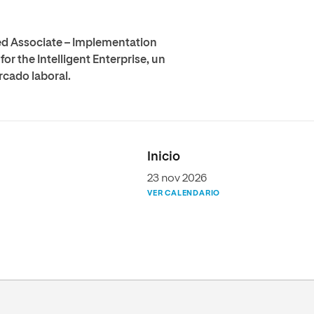
ied Associate – Implementation
r the Intelligent Enterprise, un
rcado laboral.
Inicio
23 nov 2026
VER CALENDARIO