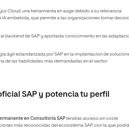
tycs Cloud, una herramienta en auge debido a su relevancia
 IA embebida, que permite a las organizaciones tomar decisi
 al
backend
de SAP y aportarás conocimiento en las adaptaci
gía ágil estandarizada por SAP en la implantación de solucion
una de las habilidades más demandadas en el sector.
ficial SAP y potencia tu perfil
ermanente en Consultoría SAP
tendrás acceso sin coste
icaciones más reconocidas del ecosistema SAP, con la que podr