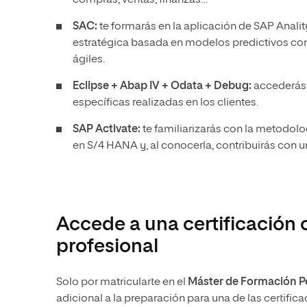
compras, ventas, finanzas…
SAC:
te formarás en la aplicación de SAP Anali
estratégica basada en modelos predictivos con
ágiles.
Eclipse + Abap IV + Odata + Debug:
accederás
específicas realizadas en los clientes.
SAP Activate:
te familiarizarás con la metodolo
en S/4 HANA y, al conocerla, contribuirás con 
Accede a una certificación o
profesional
Solo por matricularte en el
Máster de Formación P
adicional a la preparación para una de las certif