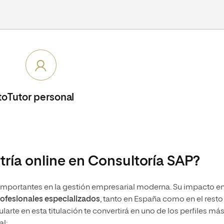
to
Tutor personal
tría online en Consultoría SAP?
importantes en la gestión empresarial moderna. Su impacto en
ofesionales especializados
, tanto en España como en el resto
arte en esta titulación te convertirá en uno de los perfiles má
al: