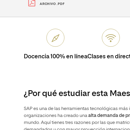
ARCHIVO .PDF
Docencia 100% en línea
Clases en direc
¿Por qué estudiar esta Maes
SAP es una de las herramientas tecnológicas más 
organizaciones ha creado una
alta demanda de pr
mundo. Aquí tienes tres razones por las que matricul
demandados y con mayor proyección internacion