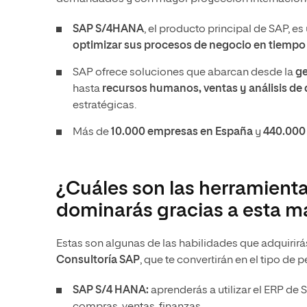
SAP S/4HANA
, el producto principal de SAP, 
optimizar sus procesos de negocio en tiempo 
SAP ofrece soluciones que abarcan desde la
ge
hasta
recursos humanos, ventas y análisis de
estratégicas.
Más de
10.000 empresas en España
y
440.000
¿Cuáles son las herramient
dominarás gracias a esta m
Estas son algunas de las habilidades que adquirirá
Consultoría SAP
, que te convertirán en el tipo de
SAP S/4 HANA:
aprenderás a utilizar el ERP de 