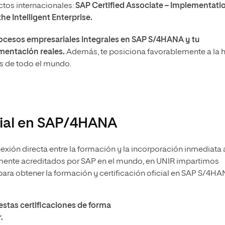
ctos internacionales:
SAP Certified Associate – Implementati
e Intelligent Enterprise.
ocesos empresariales integrales en SAP S/4HANA y tu
mentación reales.
Además, te posiciona favorablemente a la 
s de todo el mundo.
icial en SAP/4HANA
ión directa entre la formación y la incorporación inmediata 
lmente acreditados por SAP en el mundo, en UNIR impartimos
ara obtener la formación y certificación oficial en SAP S/4HA
estas certificaciones de forma
.