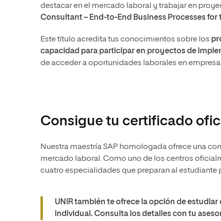
destacar en el mercado laboral y trabajar en proye
Consultant – End-to-End Business Processes for th
Este título acredita tus conocimientos sobre los
pr
capacidad para participar en proyectos de imple
de acceder a oportunidades laborales en empresa
Consigue tu certificado of
Nuestra maestría SAP homologada ofrece una conex
mercado laboral. Como uno de los centros oficia
cuatro especialidades que preparan al estudiante p
UNIR también te ofrece la opción de estudiar 
individual. Consulta los detalles con tu asesor