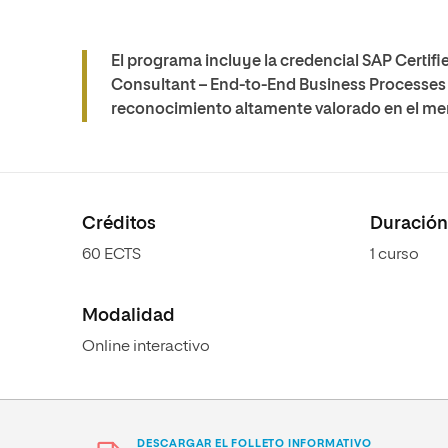
El programa incluye la credencial SAP Certif
Consultant – End-to-End Business Processes fo
reconocimiento altamente valorado en el me
Créditos
Duración
60 ECTS
1 curso
Modalidad
Online interactivo
DESCARGAR EL FOLLETO INFORMATIVO