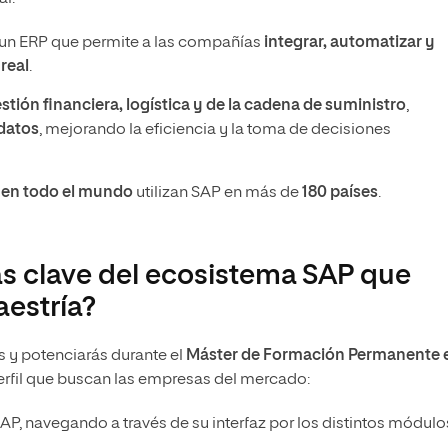
es un ERP que permite a las compañías
integrar, automatizar y
real
.
stión financiera, logística y de la cadena de suministro
,
 datos
, mejorando la eficiencia y la toma de decisiones
 en todo el mundo
utilizan SAP en más de
180 países
.
as clave del ecosistema SAP que
aestría?
s y potenciarás durante el
Máster de Formación Permanente 
 perfil que buscan las empresas del mercado:
SAP, navegando a través de su interfaz por los distintos módulo