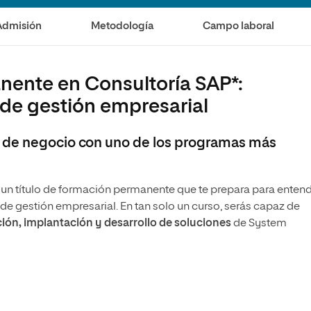
Admisión
Metodología
Campo laboral
ente en Consultoría SAP*:
 de gestión empresarial
a
s de negocio con uno de los programas más
 un título de formación permanente que te prepara para enten
de gestión empresarial. En tan solo un curso, serás capaz de
ión, implantación y desarrollo de soluciones
de System