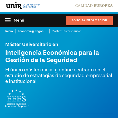
Menú
SOLICITA INFORMACIÓN
Inicio
Economía y Negocios
Máster Universitario en Inteligencia Económica para la Gestión de la Seguridad
Máster Universitario en
Inteligencia Económica para la
Gestión de la Seguridad
El único máster oficial y online centrado en el
estudio de estrategias de seguridad empresarial
e institucional