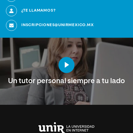
¿TE LLAMAMOS?
INSCRIPCIONES@UNIRMEXICO.MX
Un tutor personal siempre a tu lado