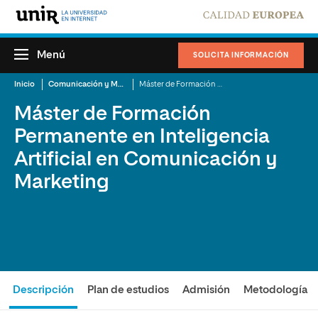
Menú
SOLICITA INFORMACIÓN
Inicio
Comunicación y Mercadotecnia
Máster de Formación Permanente en Inteligencia Artificial en Comunicación y Marketing
Máster de Formación
Permanente en Inteligencia
Artificial en Comunicación y
Marketing
Descripción
Plan de estudios
Admisión
Metodología