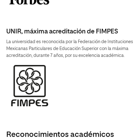
UNIR, máxima acreditación de FIMPES
La universidad es reconocida por la Federación de Instituciones
Mexicanas Particulares de Educación Superior con la máxima
acreditación, durante 7 años, por su excelencia académica.
Reconocimientos académicos