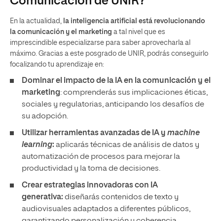
Comunicación de UNIR?
En la actualidad,
la inteligencia artificial está revolucionando
la comunicación y el marketing
a tal nivel que es
imprescindible especializarse para saber aprovecharla al
máximo. Gracias a este posgrado de UNIR, podrás conseguirlo
focalizando tu aprendizaje en:
Dominar el impacto de la IA en la comunicación y el
marketing
: comprenderás sus implicaciones éticas,
sociales y regulatorias, anticipando los desafíos de
su adopción.
Utilizar herramientas avanzadas de IA y
machine
learning
:
aplicarás técnicas de análisis de datos y
automatización de procesos para mejorar la
productividad y la toma de decisiones.
Crear estrategias innovadoras con IA
generativa:
diseñarás contenidos de texto y
audiovisuales adaptados a diferentes públicos,