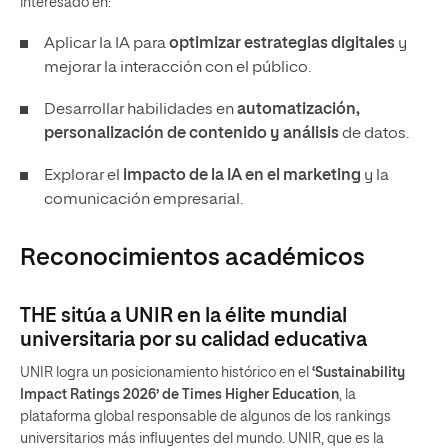
interesado en:
Aplicar la IA para
optimizar estrategias digitales
y
mejorar la interacción con el público.
Desarrollar habilidades en
automatización,
personalización de contenido y análisis
de datos.
Explorar el
impacto de la IA en el marketing
y la
comunicación empresarial.
Reconocimientos académicos
THE sitúa a UNIR en la élite mundial
universitaria por su calidad educativa
UNIR logra un posicionamiento histórico en el
‘Sustainability
Impact Ratings 2026’ de Times Higher Education
, la
plataforma global responsable de algunos de los rankings
universitarios más influyentes del mundo. UNIR, que es la