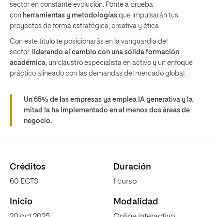
sector en constante evolución. Ponte a prueba
con
herramientas y metodologías
que impulsarán tus
proyectos de forma estratégica, creativa y ética.
Con este título te posicionarás en la vanguardia del
sector,
liderando el cambio con una sólida formación
académica
, un claustro especialista en activo y un enfoque
práctico alineado con las demandas del mercado global.
Un 65% de las empresas ya emplea IA generativa y la
mitad la ha implementado en al menos dos áreas de
negocio.
Créditos
Duración
60 ECTS
1 curso
Inicio
Modalidad
20 oct 2025
Online interactivo