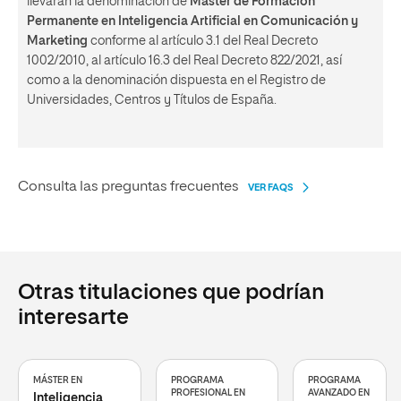
llevarán la denominación de
Máster de Formación
Permanente en Inteligencia Artificial en Comunicación y
Marketing
conforme al artículo 3.1 del Real Decreto
1002/2010, al artículo 16.3 del Real Decreto 822/2021, así
como a la denominación dispuesta en el Registro de
Universidades, Centros y Títulos de España.
Consulta las preguntas frecuentes
VER FAQS
Otras titulaciones que podrían
interesarte
MÁSTER EN
PROGRAMA
PROGRAMA
PROFESIONAL EN
AVANZADO EN
Inteligencia