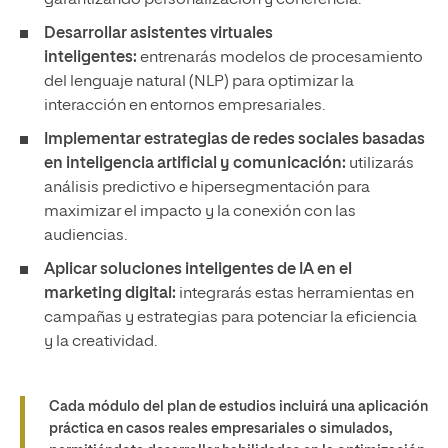
garantizando personalización y coherencia.
Desarrollar asistentes virtuales
inteligentes:
entrenarás modelos de procesamiento
del lenguaje natural (NLP) para optimizar la
interacción en entornos empresariales.
Implementar estrategias de redes sociales basadas
en inteligencia artificial y comunicación:
utilizarás
análisis predictivo e hipersegmentación para
maximizar el impacto y la conexión con las
audiencias.
Aplicar soluciones inteligentes de IA en el
marketing digital:
integrarás estas herramientas en
campañas y estrategias para potenciar la eficiencia
y la creatividad.
Cada módulo del plan de estudios incluirá una aplicación
práctica en casos reales empresariales o simulados,