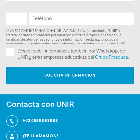
Contacta con UNIR
+52 5588393963
¿TE LLAMAMOS?