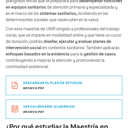
postgrado oficial que te preparará para
desempeñar funciones
en equipos sanitarios
de atención primaria y especializada y
en el marco de los
sistemas sanitarios,
incidiendo en los
determinantes sociales que repercuten en la salud.
Con esta maestría de UNIR dirigido a profesionales del trabajo
social, que se imparte en modalidad
online
y que tiene un curso
de duración, podrás
diseñar, ejecutar y evaluar planes de
intervención social
en contextos sanitarios. También aplicarás
enfoques basados en la evidencia
para la
gestión de casos
,
contribuyendo a mejorar la atención y promoviendo la
continuidad asistencial.
DESCARGAR EL PLAN DE ESTUDIOS
ARCHIVO.PDF
VER CALENDARIO ACADÉMICO
ARCHIVO.PDF
¿Por qué estudiar la Maestría en