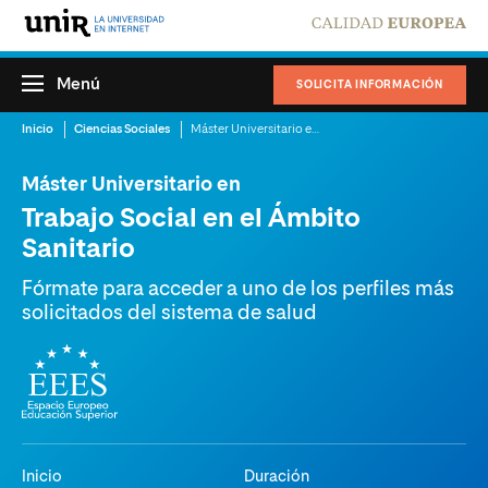
Menú
SOLICITA INFORMACIÓN
Inicio
Ciencias Sociales
Máster Universitario en Trabajo Social en el ámbito Sanitario
Máster Universitario en
Trabajo Social en el Ámbito
Sanitario
Fórmate para acceder a uno de los perfiles más
solicitados del sistema de salud
Inicio
Duración