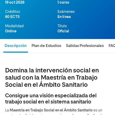
19 oct 2026
1 curso
Créditos
Exámenes
60 ECTS
En línea
Modalidad
Título
Online
Oficial
Descripción
Plan de Estudios
Salidas Profesionales
FA
Domina la intervención social en
salud con la Maestría en Trabajo
Social en el Ámbito Sanitario
Consigue una visión especializada del
trabajo social en el sistema sanitario
La
Maestría en Trabajo Social en el Ámbito Sanitario
es un