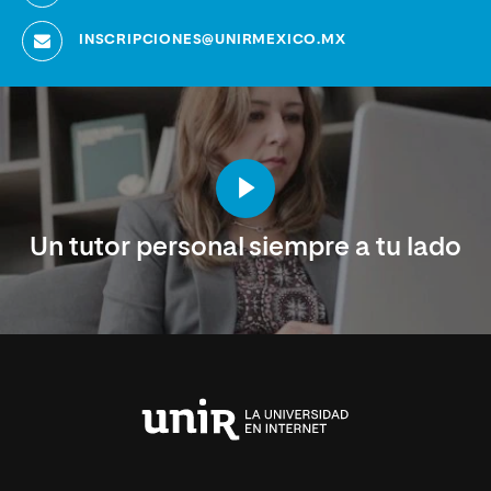
INSCRIPCIONES@UNIRMEXICO.MX
Un tutor personal siempre a tu lado
Universidad
Internacional
de