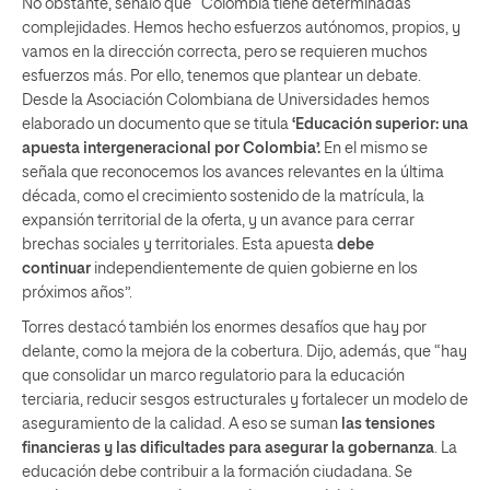
No obstante, señaló que “Colombia tiene determinadas
complejidades. Hemos hecho esfuerzos autónomos, propios, y
vamos en la dirección correcta, pero se requieren muchos
esfuerzos más. Por ello, tenemos que plantear un debate.
Desde la Asociación Colombiana de Universidades hemos
elaborado un documento que se titula
‘Educación superior: una
apuesta intergeneracional por Colombia’.
En el mismo se
señala que reconocemos los avances relevantes en la última
década, como el crecimiento sostenido de la matrícula, la
expansión territorial de la oferta, y un avance para cerrar
brechas sociales y territoriales. Esta apuesta
debe
continuar
independientemente de quien gobierne en los
próximos años”.
Torres destacó también los enormes desafíos que hay por
delante, como la mejora de la cobertura. Dijo, además, que “hay
que consolidar un marco regulatorio para la educación
terciaria, reducir sesgos estructurales y fortalecer un modelo de
aseguramiento de la calidad. A eso se suman
las tensiones
financieras y las dificultades para asegurar la gobernanza
. La
educación debe contribuir a la formación ciudadana. Se