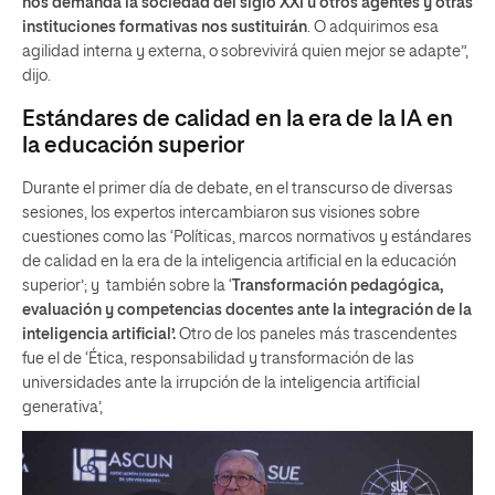
nos demanda la sociedad del siglo XXI u otros agentes y otras
instituciones formativas nos sustituirán
. O adquirimos esa
agilidad interna y externa, o sobrevivirá quien mejor se adapte”,
dijo.
Estándares de calidad en la era de la IA en
la educación superior
Durante el primer día de debate, en el transcurso de diversas
sesiones, los expertos intercambiaron sus visiones sobre
cuestiones como las ‘Políticas, marcos normativos y estándares
de calidad en la era de la inteligencia artificial en la educación
superior’; y también sobre la ‘
Transformación pedagógica,
evaluación y competencias docentes ante la integración de la
inteligencia artificial’.
Otro de los paneles más trascendentes
fue el de ‘Ética, responsabilidad y transformación de las
universidades ante la irrupción de la inteligencia artificial
generativa’,