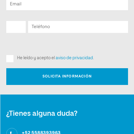
¿Tienes alguna duda?
+52 5588393963