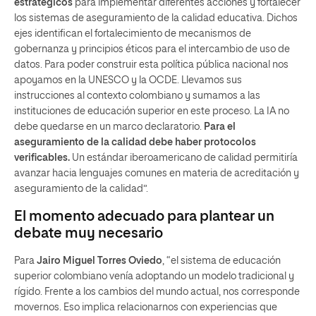
estratégicos
para implementar diferentes acciones y fortalecer
los sistemas de aseguramiento de la calidad educativa. Dichos
ejes identifican el fortalecimiento de mecanismos de
gobernanza y principios éticos para el intercambio de uso de
datos. Para poder construir esta política pública nacional nos
apoyamos en la UNESCO y la OCDE. Llevamos sus
instrucciones al contexto colombiano y sumamos a las
instituciones de educación superior en este proceso. La IA no
debe quedarse en un marco declaratorio.
Para el
aseguramiento de la calidad debe haber protocolos
verificables.
Un estándar iberoamericano de calidad permitiría
avanzar hacia lenguajes comunes en materia de acreditación y
aseguramiento de la calidad”.
El momento adecuado para plantear un
debate muy necesario
Para
Jairo Miguel Torres Oviedo
, “el sistema de educación
superior colombiano venía adoptando un modelo tradicional y
rígido. Frente a los cambios del mundo actual, nos corresponde
movernos. Eso implica relacionarnos con experiencias que