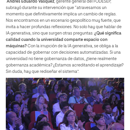
Andrés Eduardo Vásquez
, gerente general del FODESEP,
subrayó durante su intervención que “atravesamos un
momento que definitivamente implica un cambio de reglas.
Nos encontramos en un escenario geopolítico muy fuerte, que
invita a hacer profundas reflexiones. No solo hay que hablar de
IA generativa, sino que surgen otras preguntas:
¿Qué significa
calidad cuando la universidad comparte espacio con
máquinas?
Con la irrupción de la IA generativa, se obliga a la
capacidad de gobernar con decisiones automatizadas. Si una
universidad no tiene gobernanza de datos, ¿tiene realmente
gobernanza académica? ¿Estamos acreditando el aprendizaje?
Sin duda, hay que rediseñar el sistema”.