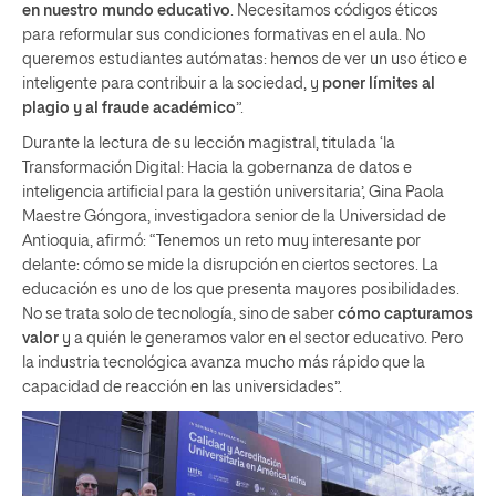
en nuestro mundo educativo
. Necesitamos códigos éticos
para reformular sus condiciones formativas en el aula. No
queremos estudiantes autómatas: hemos de ver un uso ético e
inteligente para contribuir a la sociedad, y
poner límites al
plagio y al fraude académico
”.
Durante la lectura de su lección magistral, titulada ‘la
Transformación Digital: Hacia la gobernanza de datos e
inteligencia artificial para la gestión universitaria’, Gina Paola
Maestre Góngora, investigadora senior de la Universidad de
Antioquia, afirmó: “Tenemos un reto muy interesante por
delante: cómo se mide la disrupción en ciertos sectores. La
educación es uno de los que presenta mayores posibilidades.
No se trata solo de tecnología, sino de saber
cómo capturamos
valor
y a quién le generamos valor en el sector educativo. Pero
la industria tecnológica avanza mucho más rápido que la
capacidad de reacción en las universidades”.