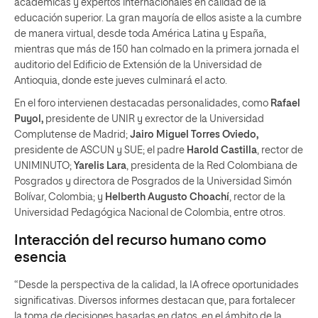
académicas y expertos internacionales en calidad de la
educación superior. La gran mayoría de ellos asiste a la cumbre
de manera virtual, desde toda América Latina y España,
mientras que más de 150 han colmado en la primera jornada el
auditorio del Edificio de Extensión de la Universidad de
Antioquia, donde este jueves culminará el acto.
En el foro intervienen destacadas personalidades, como
Rafael
Puyol,
presidente de UNIR y exrector de la Universidad
Complutense de Madrid;
Jairo Miguel Torres Oviedo,
presidente de ASCUN y SUE; el padre
Harold Castilla
, rector de
UNIMINUTO;
Yarelis Lara
, presidenta de la Red Colombiana de
Posgrados y directora de Posgrados de la Universidad Simón
Bolívar, Colombia; y
Helberth Augusto Choachí
, rector de la
Universidad Pedagógica Nacional de Colombia, entre otros.
Interacción del recurso humano como
esencia
“Desde la perspectiva de la calidad, la IA ofrece oportunidades
significativas. Diversos informes destacan que, para fortalecer
la toma de decisiones basadas en datos, en el ámbito de la