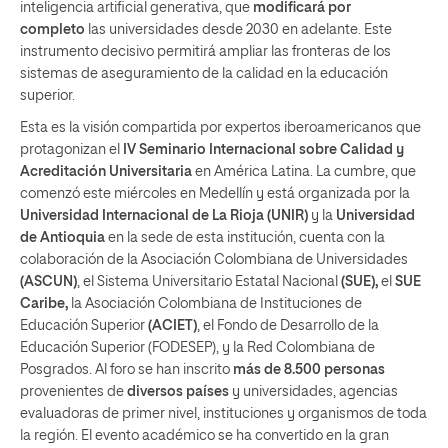
inteligencia artificial generativa, que
modificará por
completo
las universidades desde 2030 en adelante. Este
instrumento decisivo permitirá ampliar las fronteras de los
sistemas de aseguramiento de la calidad en la educación
superior.
Esta es la visión compartida por expertos iberoamericanos que
protagonizan el
IV Seminario Internacional sobre Calidad y
Acreditación Universitaria
en América Latina. La cumbre, que
comenzó este miércoles en Medellín y está organizada por la
Universidad Internacional de La Rioja
(UNIR)
y la
Universidad
de Antioquia
en la sede de esta institución, cuenta con la
colaboración de la Asociación Colombiana de Universidades
(ASCUN)
, el Sistema Universitario Estatal Nacional
(SUE),
el
SUE
Caribe,
la Asociación Colombiana de Instituciones de
Educación Superior
(ACIET)
, el Fondo de Desarrollo de la
Educación Superior (FODESEP), y la Red Colombiana de
Posgrados. Al foro se han inscrito
más de 8.500 personas
provenientes de
diversos países
y universidades, agencias
evaluadoras de primer nivel, instituciones y organismos de toda
la región. El evento académico se ha convertido en la gran