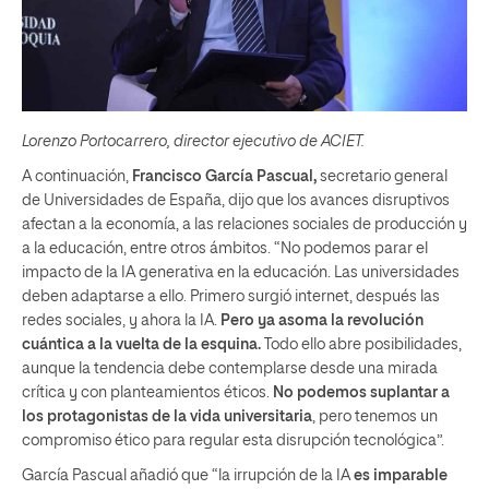
Lorenzo Portocarrero, director ejecutivo de ACIET.
A continuación,
Francisco García Pascual,
secretario general
de Universidades de España, dijo que los avances disruptivos
afectan a la economía, a las relaciones sociales de producción y
a la educación, entre otros ámbitos. “No podemos parar el
impacto de la IA generativa en la educación. Las universidades
deben adaptarse a ello. Primero surgió internet, después las
redes sociales, y ahora la IA.
Pero ya asoma la revolución
cuántica a la vuelta de la esquina.
Todo ello abre posibilidades,
aunque la tendencia debe contemplarse desde una mirada
crítica y con planteamientos éticos.
No podemos suplantar a
los protagonistas de la vida universitaria
, pero tenemos un
compromiso ético para regular esta disrupción tecnológica”.
García Pascual añadió que “la irrupción de la IA
es imparable