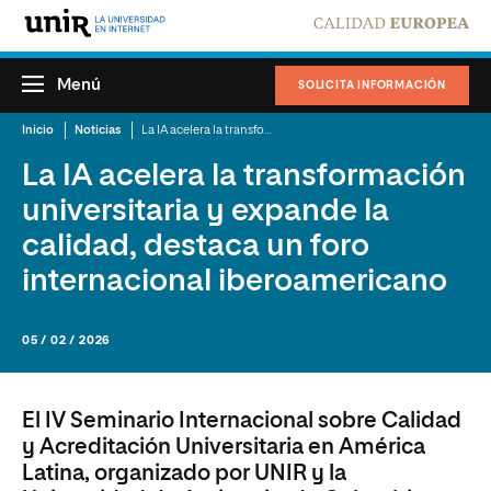
Menú
SOLICITA INFORMACIÓN
Inicio
Noticias
La IA acelera la transformación universitaria y expande la calidad, destaca un foro internacional iberoamericano
La IA acelera la transformación
universitaria y expande la
calidad, destaca un foro
internacional iberoamericano
05 / 02 / 2026
El IV Seminario Internacional sobre Calidad
y Acreditación Universitaria en América
Latina, organizado por UNIR y la