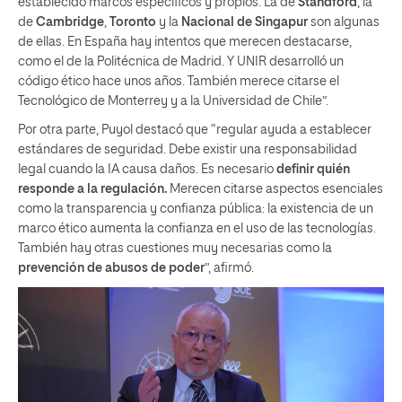
establecido marcos específicos y propios. La de
Standford
, la
de
Cambridge
,
Toronto
y la
Nacional de Singapur
son algunas
de ellas. En España hay intentos que merecen destacarse,
como el de la Politécnica de Madrid. Y UNIR desarrolló un
código ético hace unos años. También merece citarse el
Tecnológico de Monterrey y a la Universidad de Chile”.
Por otra parte, Puyol destacó que “regular ayuda a establecer
estándares de seguridad. Debe existir una responsabilidad
legal cuando la IA causa daños. Es necesario
definir quién
responde a la regulación.
Merecen citarse aspectos esenciales
como la transparencia y confianza pública: la existencia de un
marco ético aumenta la confianza en el uso de las tecnologías.
También hay otras cuestiones muy necesarias como la
prevención de abusos de poder
”, afirmó.