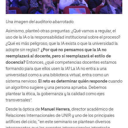
Una imagen del auditorio abarrotado.
Asimismo, planteó otras preguntas: ¿Qué vamos a regular, el
uso de la IA o la responsabilidad institucional sobre el proceso?
¿Qué es más peligroso, que la IA exista o que la universidad la
adopte sin reglas?
¿Por qué no pensamos que la IA no
reemplazará al docente, pero sí reemplazará el estilo de
docencia?
Entonces, ¿qué competencias docentes estamos
formando para que ellos usen la IA? La IA no entra a una
universidad como a una biblioteca virtual, entra como un
sistema nervioso.
El reto es determinar quién responde
cuando
un algoritmo sugiere y una persona aprueba. Debemos
plantear la ética, la gobernanza y la calidad como ejes
transversales”.
Desde la óptica de
Manuel Herrera
, director académico de
Relaciones Internacionales de UNIR y uno de los principales
artífices del ciclo, “en este seminario se plantean diversos