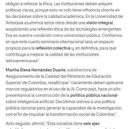
obligan a reforzar la ética. Las instituciones deben adquirir
políticas claras, porque esto no solo tiene influencia directa en
las decisiones sobre la calidad académica. En la Universidad de
Antioquia asumimos estos retos desde una
visión integral
,
auspiciando una reflexión ética de las tecnologías emergentes.
Esa es nuestra condición como universidad pública. Confiamos
en que este cuarto seminario internacional será un espacio
propicio para la
reflexión colectiva
y, en definitiva, para que
contribuya a mejorar la calidad de las instituciones
latinoamericanas”.
Martha Elena Hernández Duarte
, subdirectora de
Aseguramiento de la Calidad del Ministerio de Educación
Superior de Colombia, resaltó que “claramente deben aplicarse
marcos regulatorios en el uso de la IA. Como país, hace un año
presentamos la construcción de la
política pública nacional
sobre inteligencia artificial. Decidimos unirnos a una política
pública nacional para generar la capacidad de la investigación,
con el fin de impulsar la transformación social de Colombia”.
Acto seguido, afirmó: “Esta iniciativa tiene
seis ejes