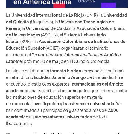
La
Universidad Internacional de La Rioja (UNIR),
la
Universidad
del Quindío
(Uniquindio), la
Universidad Tecnológica de
Pereira
, la
Universidad de Caldas
, la
Asociación Colombiana
de Universidades
(ASCUN),
el Sistema Universitario
Estatal
(SUE) y la
Asociación Colombiana de Instituciones de
Educación Superior
(ACIET), organizarán el seminario
internacional
‘La cooperación interuniversitaria en América
Latina’
el próximo 20 de mayo en El Quindío, Colombia.
La cita se celebrará en
formato híbrido
(presencial y en línea)
en el auditorio
Euclides Jaramillo Arango
de Uniquindio. En el
encuentro, prestigiosos
expertos internacionales del ámbito
académico
analizarán los
retos principales
que deben afrontar
las instituciones de educación superior en materia
de
docencia, investigación y transferencia universitaria
. Ya
han confirmado su participación y asistencia más de
2.500
académicos y representantes universitarios
de toda
Iberoamérica.