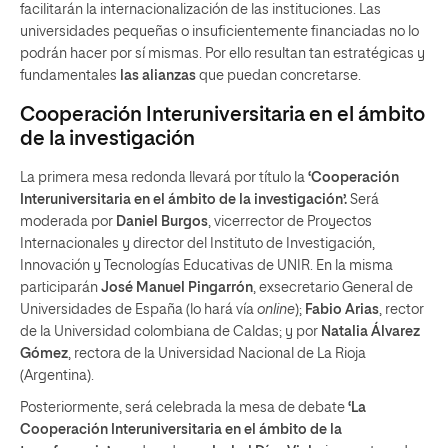
facilitarán la internacionalización de las instituciones. Las
universidades pequeñas o insuficientemente financiadas no lo
podrán hacer por sí mismas. Por ello resultan tan estratégicas y
fundamentales
las alianzas
que puedan concretarse.
Cooperación Interuniversitaria en el ámbito
de la investigación
La primera mesa redonda llevará por título la
‘Cooperación
Interuniversitaria en el ámbito de la investigación’.
Será
moderada por
Daniel Burgos
, vicerrector de Proyectos
Internacionales y director del Instituto de Investigación,
Innovación y Tecnologías Educativas de UNIR. En la misma
participarán
José Manuel Pingarrón
, exsecretario General de
Universidades de España (lo hará vía
online
);
Fabio Arias
, rector
de la Universidad colombiana de Caldas; y por
Natalia Álvarez
Gómez
, rectora de la Universidad Nacional de La Rioja
(Argentina).
Posteriormente, será celebrada la mesa de debate
‘La
Cooperación Interuniversitaria en el ámbito de la