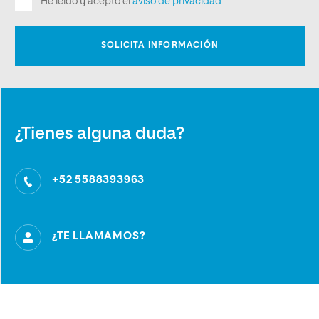
¿Tienes alguna duda?
+52 5588393963
¿TE LLAMAMOS?