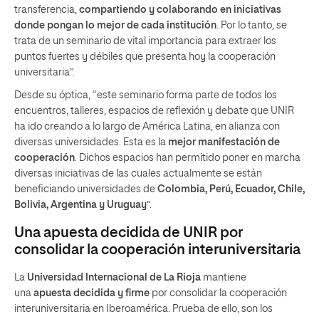
transferencia,
compartiendo y colaborando en iniciativas
donde pongan lo mejor de cada institución
. Por lo tanto, se
trata de un seminario de vital importancia para extraer los
puntos fuertes y débiles que presenta hoy la cooperación
universitaria”.
Desde su óptica, “este seminario forma parte de todos los
encuentros, talleres, espacios de reflexión y debate que UNIR
ha ido creando a lo largo de América Latina, en alianza con
diversas universidades. Esta es la
mejor manifestación de
cooperación
. Dichos espacios han permitido poner en marcha
diversas iniciativas de las cuales actualmente se están
beneficiando universidades de
Colombia, Perú, Ecuador, Chile,
Bolivia, Argentina y Uruguay
”.
Una apuesta decidida de UNIR por
consolidar la cooperación interuniversitaria
La
Universidad Internacional de La Rioja
mantiene
una
apuesta decidida y firme
por consolidar la cooperación
interuniversitaria en Iberoamérica. Prueba de ello, son los