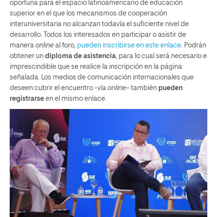
oportuna para el espacio latinoamericano de educación
superior en el que los mecanismos de cooperación
interuniversitaria no alcanzan todavía el suficiente nivel de
desarrollo. Todos los interesados en participar o asistir de
manera
online
al foro,
pueden inscribirse en este enlace
. Podrán
obtener un
diploma de asistencia
, para lo cual será necesario e
imprescindible que se realice la inscripción en la página
señalada. Los medios de comunicación internacionales que
deseen cubrir el encuentro -vía
online
– también
pueden
registrarse
en el mismo enlace.