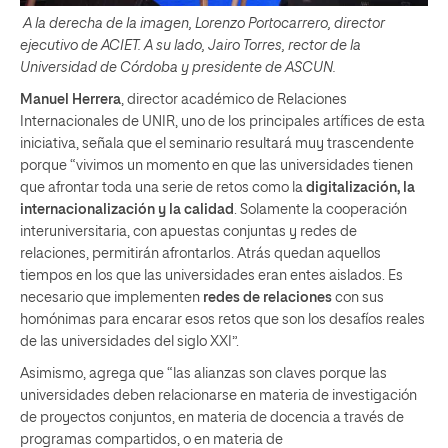
A la derecha de la imagen, Lorenzo Portocarrero, director
ejecutivo de ACIET. A su lado, Jairo Torres, rector de la
Universidad de Córdoba y presidente de ASCUN.
Manuel Herrera
, director académico de Relaciones
Internacionales de UNIR, uno de los principales artífices de esta
iniciativa, señala que el seminario resultará muy trascendente
porque “vivimos un momento en que las universidades tienen
que afrontar toda una serie de retos como la
digitalización, la
internacionalización y la calidad
. Solamente la cooperación
interuniversitaria, con apuestas conjuntas y redes de
relaciones, permitirán afrontarlos. Atrás quedan aquellos
tiempos en los que las universidades eran entes aislados. Es
necesario que implementen
redes de relaciones
con sus
homónimas para encarar esos retos que son los desafíos reales
de las universidades del siglo XXI”.
Asimismo, agrega que “las alianzas son claves porque las
universidades deben relacionarse en materia de investigación
de proyectos conjuntos, en materia de docencia a través de
programas compartidos, o en materia de