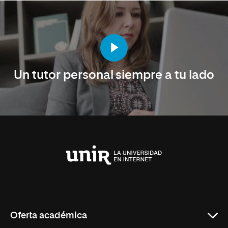
Un tutor personal siempre a tu lado
Universidad
Internacional
de
La
Rioja
Oferta académica