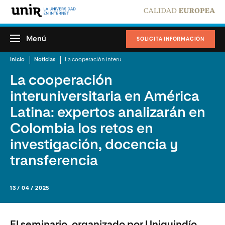
Menú
SOLICITA INFORMACIÓN
Inicio
Noticias
La cooperación interuniversitaria en América Latina: expertos analizarán en Colombia los retos en investigación, docencia y transferencia
La cooperación
interuniversitaria en América
Latina: expertos analizarán en
Colombia los retos en
investigación, docencia y
transferencia
13 / 04 / 2025