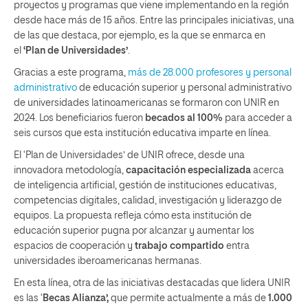
proyectos y programas que viene implementando en la región
desde hace más de 15 años. Entre las principales iniciativas, una
de las que destaca, por ejemplo, es la que se enmarca en
el
‘Plan de Universidades’
.
Gracias a este programa,
más de 28.000 profesores y personal
administrativo
de educación superior y personal administrativo
de universidades latinoamericanas se formaron con UNIR en
2024. Los beneficiarios fueron
becados al 100%
para acceder a
seis cursos que esta institución educativa imparte en línea.
El ‘Plan de Universidades’ de UNIR ofrece, desde una
innovadora metodología,
capacitación especializada
acerca
de inteligencia artificial, gestión de instituciones educativas,
competencias digitales, calidad, investigación y liderazgo de
equipos. La propuesta refleja cómo esta institución de
educación superior pugna por alcanzar y aumentar los
espacios de cooperación y
trabajo compartido
entra
universidades iberoamericanas hermanas.
En esta línea, otra de las iniciativas destacadas que lidera UNIR
es las ‘
Becas Alianza’,
que permite actualmente a más de
1.000