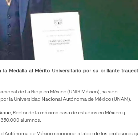
 Medalla al Mérito Universitario por su brillante trayect
rnacional de La Rioja en México (UNIR México), ha sido
io por la Universidad Nacional Autónoma de México (UNAM).
 Graue, Rector de la máxima casa de estudios en México y
i 350.000 alumnos.
sidad Autónoma de México reconoce la labor de los profesores q