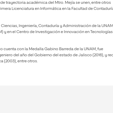
de trayectoria académica del Mtro. Mejía se unen, entre otros
rimera Licenciatura en Informática en la Facultad de Contadurí
de Ciencias, Ingeniería, Contaduría y Administración de la UNAM
) y en el Centro de Investigación e Innovación en Tecnologías
co cuenta con la Medalla Gabino Barreda de la UNAM, fue
niero del año del Gobierno del estado de Jalisco (2016), y re
a (2003), entre otros.