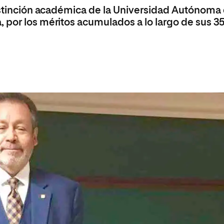
distinción académica de la Universidad Autónoma
 por los méritos acumulados a lo largo de sus 3
a