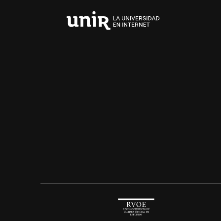
Universidad
Internacional
de
La
Rioja