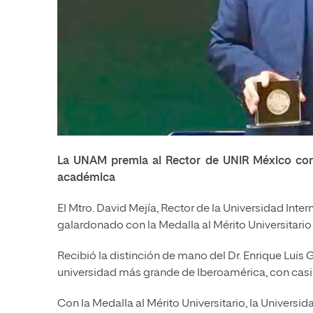
La UNAM premia al Rector de UNIR México con la
académica
El Mtro. David Mejía, Rector de la Universidad Inte
galardonado con la Medalla al Mérito Universitar
Recibió la distinción de mano del Dr. Enrique Luis
universidad más grande de Iberoamérica, con cas
Con la Medalla al Mérito Universitario, la Univer