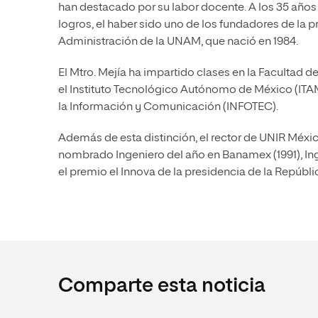
han destacado por su labor docente. A los 35 años 
logros, el haber sido uno de los fundadores de la p
Administración de la UNAM, que nació en 1984.
El Mtro. Mejía ha impartido clases en la Facultad 
el Instituto Tecnológico Autónomo de México (ITAM
la Información y Comunicación (INFOTEC).
Además de esta distinción, el rector de UNIR Méxi
nombrado Ingeniero del año en Banamex (1991), Inge
el premio el Innova de la presidencia de la Repúblic
Comparte esta noticia