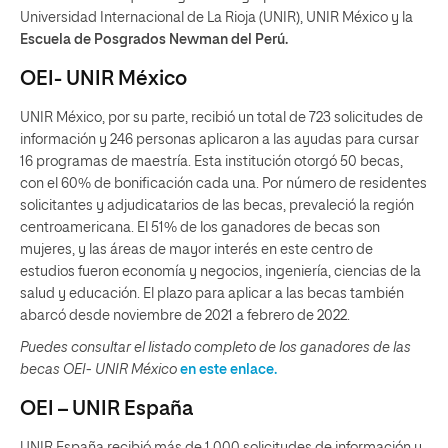
Universidad Internacional de La Rioja (UNIR), UNIR México y la
Escuela de Posgrados Newman del Perú.
OEI- UNIR México
UNIR México, por su parte, recibió un total de 723 solicitudes de
información y 246 personas aplicaron a las ayudas para cursar
16 programas de maestría. Esta institución otorgó 50 becas,
con el 60% de bonificación cada una. Por número de residentes
solicitantes y adjudicatarios de las becas, prevaleció la región
centroamericana. El 51% de los ganadores de becas son
mujeres, y las áreas de mayor interés en este centro de
estudios fueron economía y negocios, ingeniería, ciencias de la
salud y educación. El plazo para aplicar a las becas también
abarcó desde noviembre de 2021 a febrero de 2022.
Puedes consultar el listado completo de los ganadores de las
becas OEI- UNIR México
en este enlace.
OEI – UNIR España
UNIR España recibió más de 1.000 solicitudes de información y