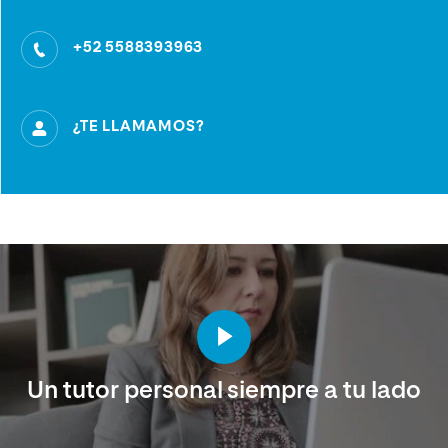
+52 5588393963
¿TE LLAMAMOS?
Un tutor personal siempre a tu lado