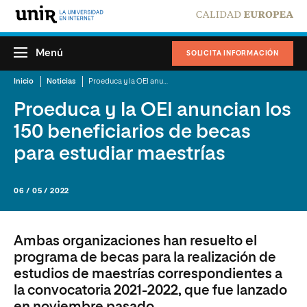
Menú
SOLICITA INFORMACIÓN
Inicio
Noticias
Proeduca y la OEI anuncian los 150 beneficiarios de becas para estudiar maestrías
Proeduca y la OEI anuncian los
150 beneficiarios de becas
para estudiar maestrías
06 / 05 / 2022
Ambas organizaciones han resuelto el
programa de becas para la realización de
estudios de maestrías correspondientes a
la convocatoria 2021-2022, que fue lanzado