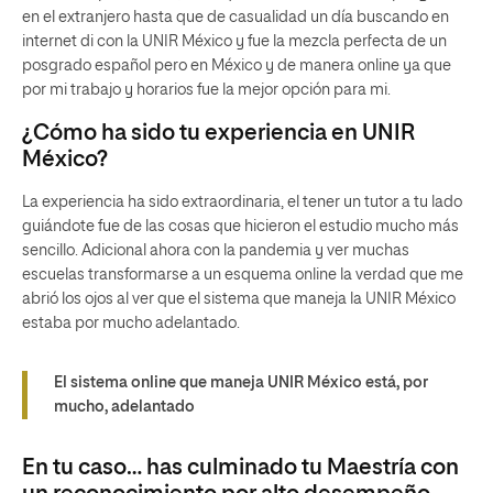
en el extranjero hasta que de casualidad un día buscando en
internet di con la UNIR México y fue la mezcla perfecta de un
posgrado español pero en México y de manera online ya que
por mi trabajo y horarios fue la mejor opción para mi.
¿Cómo ha sido tu experiencia en UNIR
México?
La experiencia ha sido extraordinaria, el tener un tutor a tu lado
guiándote fue de las cosas que hicieron el estudio mucho más
sencillo. Adicional ahora con la pandemia y ver muchas
escuelas transformarse a un esquema online la verdad que me
abrió los ojos al ver que el sistema que maneja la UNIR México
estaba por mucho adelantado.
El sistema online que maneja UNIR México está, por
mucho, adelantado
En tu caso… has culminado tu Maestría con