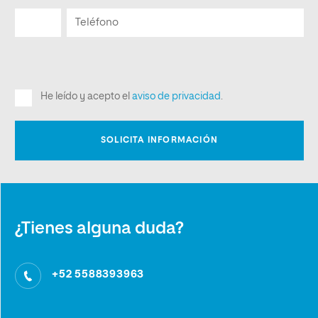
¿Tienes alguna duda?
+52 5588393963