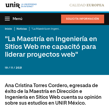
Menú
SOLICITA INFORMACIÓN
Inicio
Noticias
"La Maestría en Ingeniería en Sitios Web me capacitó para liderar proyectos web"
"La Maestría en Ingeniería en
Sitios Web me capacitó para
liderar proyectos web"
19 / 11 / 2021
Ana Cristina Torres Cordero, egresada de
éxito de la Maestría en Dirección e
Ingeniería en Sitios Web cuenta su opinión
sobre sus estudios en UNIR México.