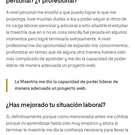
personal? ¿Y profesional?
A nivel personal me enseñó a que puedo lograr lo que me
proponga, tuve muchas dudas si iba a poder seguir el ritmo de
mi carga laboral-personal y adicional a esto añadirle el estudiar
la maestría que en sí no es cosa sencilla fue pesada en algunos
momentos pero logré terminarla exitosamente. A nivel
profesional me dio oportunidad de expandir mis conocimientos,
profundizar en temas que de alguna otra manera hubiera sido
más complicado de aprender y me dio la capacidad de poder
liderar de manera adecuada un proyecto web.
La Maestría me dio la capacidad de poder liderar de
manera adecuada un proyecto web.
¿Has mejorado tu situación laboral?
Si, definitivamente porque como mencionaba antes me cohibía
porque mi aprendizaje había sido muy empírico y ahora al
terminar la maestría me dio la confianza necesaria para llevar la