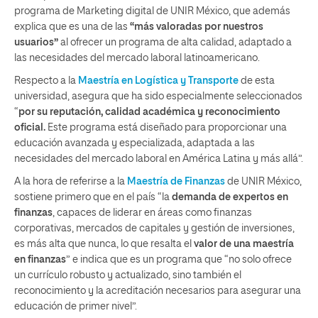
programa de Marketing digital de UNIR México, que además
explica que es una de las
“más valoradas por nuestros
usuarios”
al ofrecer un programa de alta calidad, adaptado a
las necesidades del mercado laboral latinoamericano.
Respecto a la
Maestría en Logística y Transporte
de esta
universidad, asegura que ha sido especialmente seleccionados
“
por su reputación, calidad académica y reconocimiento
oficial.
Este programa está diseñado para proporcionar una
educación avanzada y especializada, adaptada a las
necesidades del mercado laboral en América Latina y más allá”.
A la hora de referirse a la
Maestría de Finanzas
de UNIR México,
sostiene primero que en el país “la
demanda de expertos en
finanzas
, capaces de liderar en áreas como finanzas
corporativas, mercados de capitales y gestión de inversiones,
es más alta que nunca, lo que resalta el
valor de una maestría
en finanzas
” e indica que es un programa que “no solo ofrece
un currículo robusto y actualizado, sino también el
reconocimiento y la acreditación necesarios para asegurar una
educación de primer nivel”.