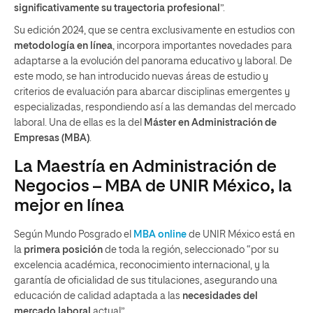
significativamente su trayectoria profesional
”.
Su edición 2024, que se centra exclusivamente en estudios con
metodología en línea
, incorpora importantes novedades para
adaptarse a la evolución del panorama educativo y laboral. De
este modo, se han introducido nuevas áreas de estudio y
criterios de evaluación para abarcar disciplinas emergentes y
especializadas, respondiendo así a las demandas del mercado
laboral. Una de ellas es la del
Máster en Administración de
Empresas (MBA)
.
La Maestría en Administración de
Negocios – MBA de UNIR México, la
mejor en línea
Según Mundo Posgrado el
MBA online
de UNIR México está en
la
primera posición
de toda la región, seleccionado “por su
excelencia académica, reconocimiento internacional, y la
garantía de oficialidad de sus titulaciones, asegurando una
educación de calidad adaptada a las
necesidades del
mercado laboral
actual”.