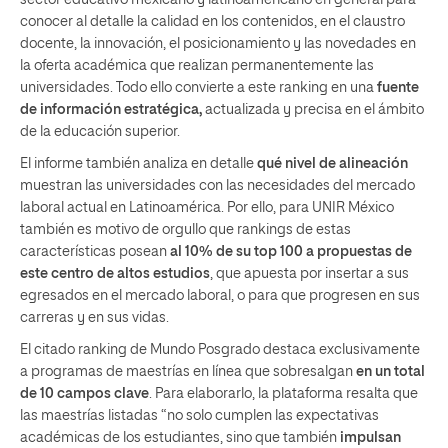
conocer al detalle la calidad en los contenidos, en el claustro
docente, la innovación, el posicionamiento y las novedades en
la oferta académica que realizan permanentemente las
universidades. Todo ello convierte a este ranking en una
fuente
de información estratégica,
actualizada y precisa en el ámbito
de la educación superior.
El informe también analiza en detalle
qué nivel de alineación
muestran las universidades con las necesidades del mercado
laboral actual en Latinoamérica. Por ello, para UNIR México
también es motivo de orgullo que rankings de estas
características posean
al 10% de su top 100 a propuestas de
este centro de altos estudios
, que apuesta por insertar a sus
egresados en el mercado laboral, o para que progresen en sus
carreras y en sus vidas.
El citado ranking de Mundo Posgrado destaca exclusivamente
a programas de maestrías en línea que sobresalgan
en un total
de 10 campos clave
. Para elaborarlo, la plataforma resalta que
las maestrías listadas “no solo cumplen las expectativas
académicas de los estudiantes, sino que también
impulsan