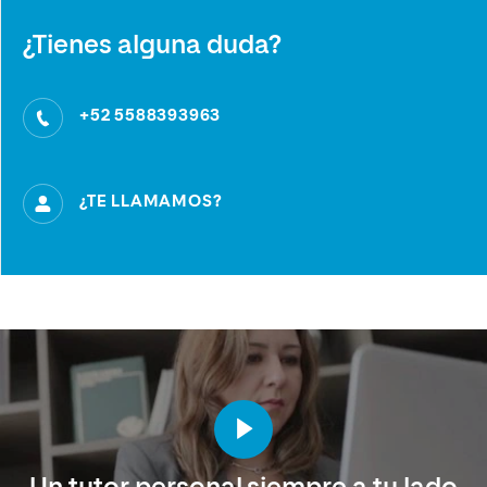
¿Tienes alguna duda?
+52 5588393963
¿TE LLAMAMOS?