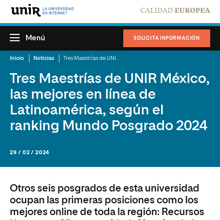
Menú
SOLICITA INFORMACIÓN
Inicio
Noticias
Tres Maestrías de UNIR México, las mejores en línea de Latinoamérica, según el ranking Mundo Posgrado 2024
Tres Maestrías de UNIR México,
las mejores en línea de
Latinoamérica, según el
ranking Mundo Posgrado 2024
29 / 02 / 2024
Otros seis posgrados de esta universidad
ocupan las primeras posiciones como los
mejores online de toda la región: Recursos