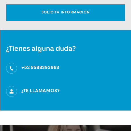
¿Tienes alguna duda?
+52 5588393963
¿TE LLAMAMOS?