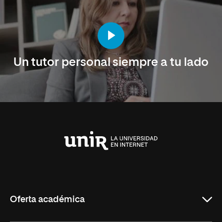
Un tutor personal siempre a tu lado
Universidad
Internacional
de
La
Rioja
Oferta académica