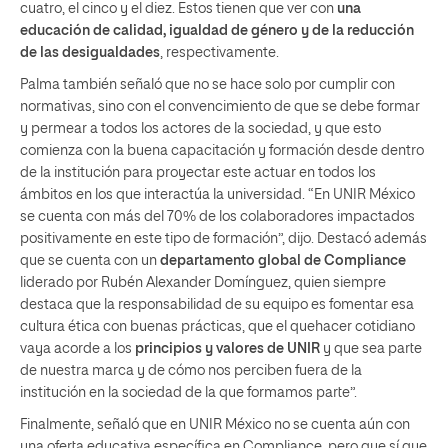
cuatro, el cinco y el diez. Estos tienen que ver con
una
educación de calidad, igualdad de género y de la reducción
de las desigualdades
, respectivamente.
Palma también señaló que no se hace solo por cumplir con
normativas, sino con el convencimiento de que se debe formar
y permear a todos los actores de la sociedad, y que esto
comienza con la buena capacitación y formación desde dentro
de la institución para proyectar este actuar en todos los
ámbitos en los que interactúa la universidad. “En UNIR México
se cuenta con más del 70% de los colaboradores impactados
positivamente en este tipo de formación”, dijo. Destacó además
que se cuenta con un
departamento global de Compliance
liderado por Rubén Alexander Domínguez, quien siempre
destaca que la responsabilidad de su equipo es fomentar esa
cultura ética con buenas prácticas, que el quehacer cotidiano
vaya acorde a los
principios y valores de UNIR
y que sea parte
de nuestra marca y de cómo nos perciben fuera de la
institución en la sociedad de la que formamos parte”.
Finalmente, señaló que en UNIR México no se cuenta aún con
una oferta educativa específica en Compliance, pero que sí que