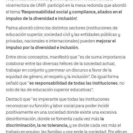
vicerrectora de UNIR participó en la mesa redonda que abordó
el tema
‘Responsabilidad social y compliance, aliados en el
impulso de la diversidad e inclusión’.
Palma abordó cómo los distintos sectores (instituciones de
educación superior, sociedad civil y las entidades públicas y
privadas, nacionales e internacionales) pueden
mejorar el
impulso por la diversidad e inclusión.
Entre otros conceptos, manifestó que “es de suma importancia
colaborar entre las diversas hélices de la sociedad actual,
trabajar en conjunto y permear un discurso a favor de la
equidad de género, el respeto y la inclusión”. De igual forma
señaló que “
es responsabilidad de todas las instituciones
, no
solo de las de educación superior educativas”.
Destacó que “es imperante que todas las instituciones
reconozcan su función y labor social para poder incidir
positivamente en una sociedad donde existe una excesiva
desinformación, donde se fomenta cada vez más
la
discriminación, la no tolerancia,
y se divide cada vez más el
trabajo en equipo, las familias y por ende la sociedad, Por ello es