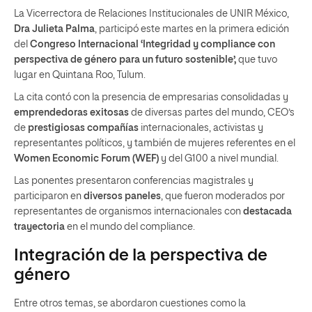
La Vicerrectora de Relaciones Institucionales de UNIR México,
Dra Julieta Palma
, participó este martes en la primera edición
del
Congreso Internacional ‘Integridad y compliance con
perspectiva de género para un futuro sostenible’,
que tuvo
lugar en Quintana Roo, Tulum.
La cita contó con la presencia de empresarias consolidadas y
emprendedoras exitosas
de diversas partes del mundo, CEO’s
de
prestigiosas compañías
internacionales, activistas y
representantes políticos, y también de mujeres referentes en el
Women Economic Forum (WEF)
y del G100 a nivel mundial.
Las ponentes presentaron conferencias magistrales y
participaron en
diversos paneles
, que fueron moderados por
representantes de organismos internacionales con
destacada
trayectoria
en el mundo del compliance.
Integración de la perspectiva de
género
Entre otros temas, se abordaron cuestiones como la