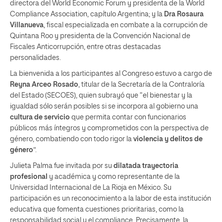
directora del World Economic Forum y presidenta de la World
Compliance Association, capítulo Argentina; y la
Dra Rosaura
Villanueva
, fiscal especializada en combate a la corrupción de
Quintana Roo y presidenta de la Convención Nacional de
Fiscales Anticorrupción, entre otras destacadas
personalidades.
La bienvenida a los participantes al Congreso estuvo a cargo de
Reyna Arceo Rosado
, titular de la Secretaría de la Contraloría
del Estado (SECOES), quien subrayó que “el bienestar y la
igualdad sólo serán posibles si se incorpora al gobierno una
cultura de servicio
que permita contar con funcionarios
públicos más íntegros y comprometidos con la perspectiva de
género, combatiendo con todo rigor la
violencia y delitos de
género
”.
Julieta Palma fue invitada por su
dilatada trayectoria
profesional
y académica y como representante de la
Universidad Internacional de La Rioja en México. Su
participación es un reconocimiento a la labor de esta institución
educativa que fomenta cuestiones prioritarias, como la
responsabilidad social y el compliance. Precisamente, la