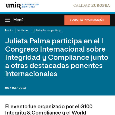
Menú
SOLICITA INFORMACIÓN
Inicio
Noticias
Julieta Palma participa en el I Congreso Internacional sobre Integridad y Compliance junto a otras destacadas ponentes internacionales
Julieta Palma participa en el I
Congreso Internacional sobre
Integridad y Compliance junto
a otras destacadas ponentes
internacionales
06 / 03 / 2023
El evento fue organizado por el G100
Integrity & Compliance y el World