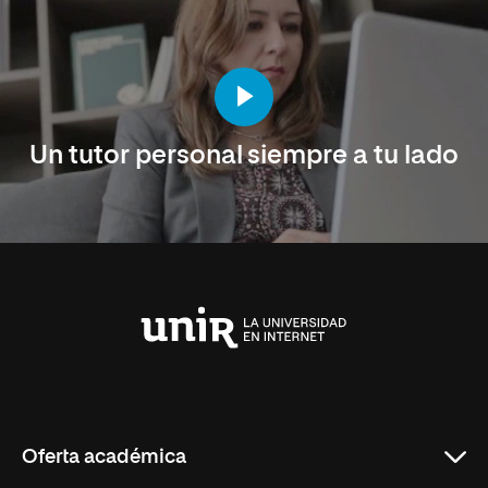
Un tutor personal siempre a tu lado
Universidad
Internacional
de
La
Rioja
Oferta académica