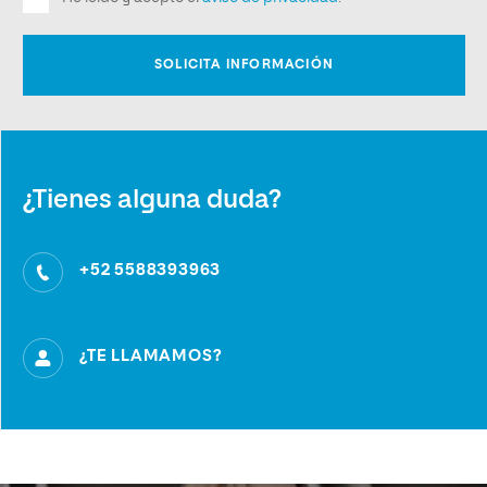
¿Tienes alguna duda?
+52 5588393963
¿TE LLAMAMOS?