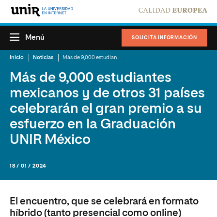
Menú
SOLICITA INFORMACIÓN
Inicio
Noticias
Más de 9,000 estudiantes mexicanos y de otros 31 países celebrarán el gran premio a su esfuerzo en la Graduación UNIR México
Más de 9,000 estudiantes
mexicanos y de otros 31 países
celebrarán el gran premio a su
esfuerzo en la Graduación
UNIR México
18 / 01 / 2024
El encuentro, que se celebrará en formato
híbrido (tanto presencial como online)