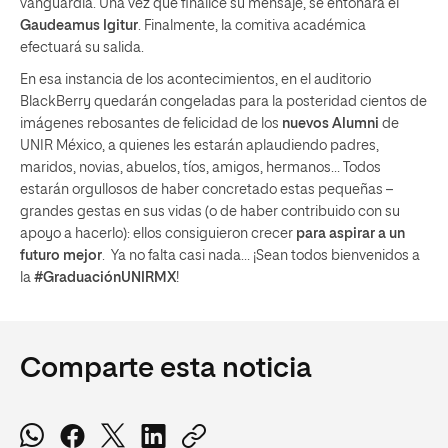
vanguardia. Una vez que finalice su mensaje, se entonará el
Gaudeamus Igitur
. Finalmente, la comitiva académica
efectuará su salida.
En esa instancia de los acontecimientos, en el auditorio
BlackBerry quedarán congeladas para la posteridad cientos de
imágenes rebosantes de felicidad de los
nuevos Alumni
de
UNIR México, a quienes les estarán aplaudiendo padres,
maridos, novias, abuelos, tíos, amigos, hermanos… Todos
estarán orgullosos de haber concretado estas pequeñas –
grandes gestas en sus vidas (o de haber contribuido con su
apoyo a hacerlo): ellos consiguieron crecer
para aspirar a un
futuro mejor
. Ya no falta casi nada… ¡Sean todos bienvenidos a
la
#GraduaciónUNIRMX
!
Comparte esta noticia