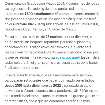
Ceremonia de Graduación México 2024. Provenientes de todas
las regiones de la nación y de otros puntos del mundo,
alrededor de
1.600 estudiantes
disfrutarán presencialmente de
dos jornadas inolvidables en una celebración que se realizará
en el
Auditorio BlackBerry
, ubicado en la Calle de Tlaxcala 160,
Hipódromo, Cuauhtémoc, en Ciudad de México.
Por su parte otros miles, de
28 nacionalidades distintas
, lo
harán desde sus hogares, repartidos por todo el planeta y
conectados a sus dispositivos electrónicos (el evento será
realizado en formato híbrido, tanto presencial como online, por
lo que se retransmitirá en vivo,
vía
streaming aquí
). En definitiva,
todos celebrarán el gran premio al esfuerzo que supone haber
finalizado sus estudios.
En esta auténtica fiesta, que será recordada para siempre,
participarán estudiantes que hayan culminado sus estudios
desde 2019 hasta diciembre de 2022
y solicitado su título
universitario. A consecuencia de la pandemia, UNIR México no
había podido celebrar un acontecimiento tan grande y de estas
características, por lo que las ceremonias serán aún más