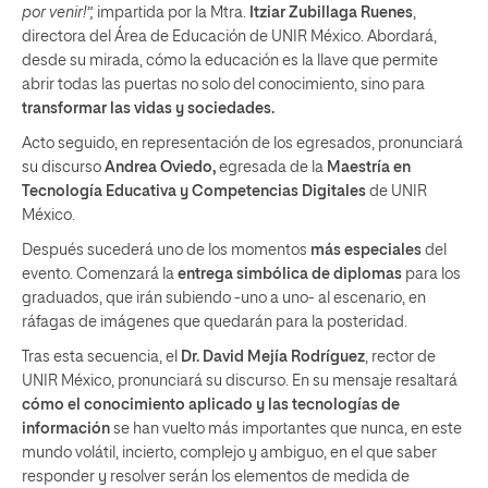
por venir!”,
impartida por la Mtra.
Itziar Zubillaga Ruenes
,
directora del Área de Educación de UNIR México. Abordará,
desde su mirada, cómo la educación es la llave que permite
abrir todas las puertas no solo del conocimiento, sino para
transformar las vidas y sociedades.
Acto seguido, en representación de los egresados, pronunciará
su discurso
Andrea Oviedo,
egresada de la
Maestría en
Tecnología Educativa y Competencias Digitales
de UNIR
México.
Después sucederá uno de los momentos
más especiales
del
evento. Comenzará la
entrega simbólica de diplomas
para los
graduados, que irán subiendo -uno a uno- al escenario, en
ráfagas de imágenes que quedarán para la posteridad.
Tras esta secuencia, el
Dr. David Mejía Rodríguez
, rector de
UNIR México, pronunciará su discurso. En su mensaje resaltará
cómo el conocimiento aplicado y las tecnologías de
información
se han vuelto más importantes que nunca, en este
mundo volátil, incierto, complejo y ambiguo, en el que saber
responder y resolver serán los elementos de medida de