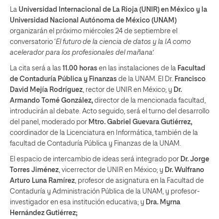
La
Universidad Internacional de La Rioja (UNIR) en México y la
Universidad Nacional Autónoma de México (UNAM)
organizarán el próximo miércoles 24 de septiembre el
conversatorio ‘
El futuro de la ciencia de datos y la IA como
acelerador para los profesionales del mañana’.
La cita será a las
11.00 horas
en las instalaciones de la
Facultad
de Contaduría Pública y Finanzas
de la UNAM. El Dr.
Francisco
David Mejía Rodríguez
, rector de UNIR en México; y
Dr.
Armando Tomé González,
director de la mencionada facultad,
introducirán al debate. Acto seguido, será el turno del desarrollo
del panel, moderado por
Mtro. Gabriel Guevara Gutiérrez,
coordinador de la Licenciatura en Informática, también de la
facultad de Contaduría Pública y Finanzas de la UNAM.
El espacio de intercambio de ideas será integrado por
Dr. Jorge
Torres Jiménez
, vicerrector de UNIR en México; y
Dr. Wulfrano
Arturo Luna Ramírez
, profesor de asignatura en la Facultad de
Contaduría y Administración Pública de la UNAM, y profesor-
investigador en esa institución educativa; y
Dra. Myrna
Hernández Gutiérrez;