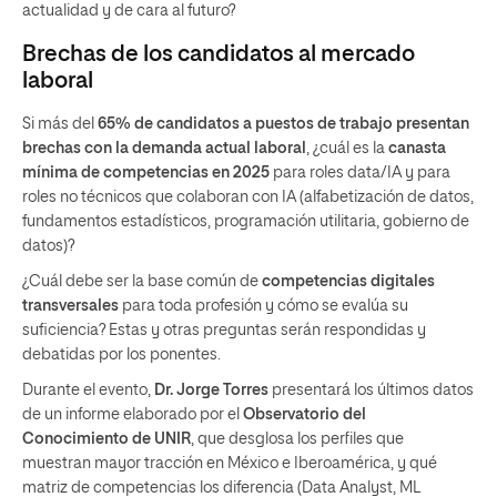
actualidad y de cara al futuro?
Brechas de los candidatos al mercado
laboral
Si más del
65% de candidatos a puestos de trabajo presentan
brechas con la demanda actual laboral
, ¿cuál es la
canasta
mínima de competencias en 2025
para roles data/IA y para
roles no técnicos que colaboran con IA (alfabetización de datos,
fundamentos estadísticos, programación utilitaria, gobierno de
datos)?
¿Cuál debe ser la base común de
competencias digitales
transversales
para toda profesión y cómo se evalúa su
suficiencia? Estas y otras preguntas serán respondidas y
debatidas por los ponentes.
Durante el evento,
Dr. Jorge Torres
presentará los últimos datos
de un informe elaborado por el
Observatorio del
Conocimiento de UNIR
, que desglosa los perfiles que
muestran mayor tracción en México e Iberoamérica, y qué
matriz de competencias los diferencia (Data Analyst, ML