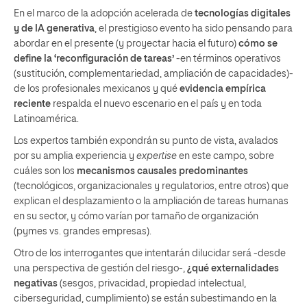
En el marco de la adopción acelerada de
tecnologías digitales
y de IA generativa
, el prestigioso evento ha sido pensando para
abordar en el presente (y proyectar hacia el futuro)
cómo se
define la ‘reconfiguración de tareas’
-en términos operativos
(sustitución, complementariedad, ampliación de capacidades)-
de los profesionales mexicanos y qué
evidencia empírica
reciente
respalda el nuevo escenario en el país y en toda
Latinoamérica.
Los expertos también expondrán su punto de vista, avalados
por su amplia experiencia y
expertise
en este campo, sobre
cuáles son los
mecanismos causales predominantes
(tecnológicos, organizacionales y regulatorios, entre otros) que
explican el desplazamiento o la ampliación de tareas humanas
en su sector, y cómo varían por tamaño de organización
(pymes vs. grandes empresas).
Otro de los interrogantes que intentarán dilucidar será -desde
una perspectiva de gestión del riesgo-,
¿qué externalidades
negativas
(sesgos, privacidad, propiedad intelectual,
ciberseguridad, cumplimiento) se están subestimando en la