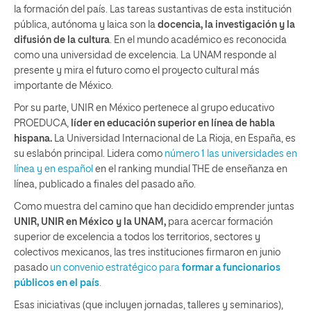
la formación del país. Las tareas sustantivas de esta institución
pública, autónoma y laica son la
docencia, la investigación y la
difusión de la cultura
. En el mundo académico es reconocida
como una universidad de excelencia. La UNAM responde al
presente y mira el futuro como el proyecto cultural más
importante de México.
Por su parte, UNIR en México pertenece al grupo educativo
PROEDUCA,
líder en educación superior en línea de habla
hispana.
La Universidad Internacional de La Rioja, en España, es
su eslabón principal. Lidera como
número 1 las universidades en
línea y en español
en el ranking mundial THE de enseñanza en
línea, publicado a finales del pasado año.
Como muestra del camino que han decidido emprender juntas
UNIR, UNIR en México y la UNAM,
para acercar formación
superior de excelencia a todos los territorios, sectores y
colectivos mexicanos, las tres instituciones firmaron en junio
pasado
un convenio estratégico para
formar a funcionarios
públicos en el país
.
Esas iniciativas (que incluyen jornadas, talleres y seminarios),