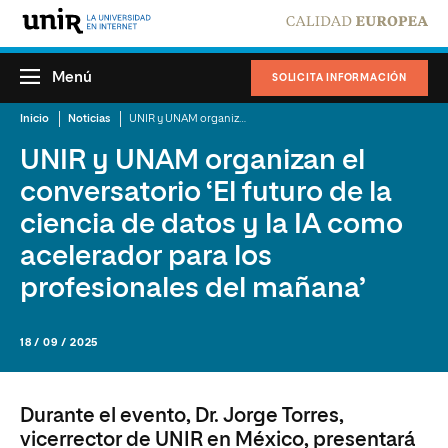
Menú
SOLICITA INFORMACIÓN
Inicio
Noticias
UNIR y UNAM organizan el conversatorio ‘El futuro de la ciencia de datos y la IA como acelerador para los profesionales del mañana’
UNIR y UNAM organizan el
conversatorio ‘El futuro de la
ciencia de datos y la IA como
acelerador para los
profesionales del mañana’
18 / 09 / 2025
Durante el evento, Dr. Jorge Torres,
vicerrector de UNIR en México, presentará