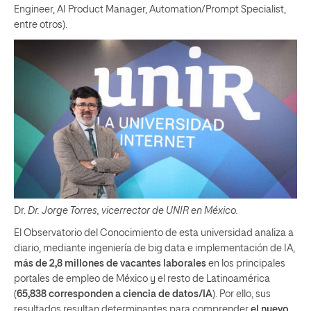
Engineer, AI Product Manager, Automation/Prompt Specialist,
entre otros).
Dr.
Dr. Jorge Torres, vicerrector de UNIR en México.
El Observatorio del Conocimiento de esta universidad analiza a
diario, mediante ingeniería de big data e implementación de IA,
más de 2,8 millones de vacantes laborales
en los principales
portales de empleo de México y el resto de Latinoamérica
(
65,838 corresponden a ciencia de datos/IA
). Por ello, sus
resultados resultan determinantes para comprender
el nuevo