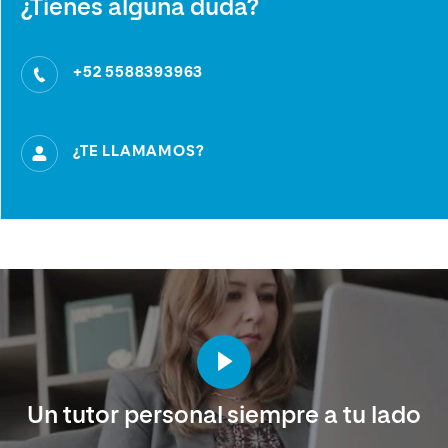
¿Tienes alguna duda?
+52 5588393963
¿TE LLAMAMOS?
Un tutor personal siempre a tu lado