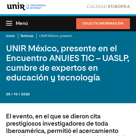
Menú
SOLICITA INFORMACIÓN
Inicio
Noticias
UNIR México, presente en el Encuentro ANUIES TIC – UASLP, cumbre de expertos en educación y tecnología
UNIR México, presente en el
Encuentro ANUIES TIC – UASLP,
cumbre de expertos en
educación y tecnología
26 / 10 / 2023
El evento, en el que se dieron cita
prestigiosos investigadores de toda
Iberoamérica, permitió el acercamiento