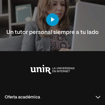
Un tutor personal siempre a tu lado
Universidad
Internacional
de
La
Rioja
Oferta académica