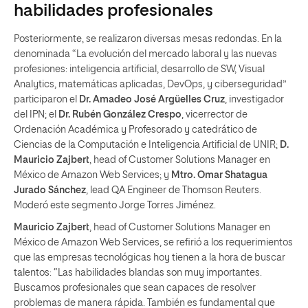
habilidades profesionales
Posteriormente, se realizaron diversas mesas redondas. En la
denominada “La evolución del mercado laboral y las nuevas
profesiones: inteligencia artificial, desarrollo de SW, Visual
Analytics, matemáticas aplicadas, DevOps, y ciberseguridad”
participaron el
Dr. Amadeo José Argüelles Cruz
, investigador
del IPN; el
Dr. Rubén González Crespo
, vicerrector de
Ordenación Académica y Profesorado y catedrático de
Ciencias de la Computación e Inteligencia Artificial de UNIR;
D.
Mauricio Zajbert
, head of Customer Solutions Manager en
México de Amazon Web Services; y
Mtro. Omar Shatagua
Jurado Sánchez
, lead QA Engineer de Thomson Reuters.
Moderó este segmento Jorge Torres Jiménez.
Mauricio Zajbert
, head of Customer Solutions Manager en
México de Amazon Web Services, se refirió a los requerimientos
que las empresas tecnológicas hoy tienen a la hora de buscar
talentos: “Las habilidades blandas son muy importantes.
Buscamos profesionales que sean capaces de resolver
problemas de manera rápida. También es fundamental que