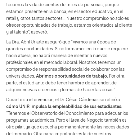
tocamos la vida de cientos de miles de personas, porque
estamos presente en la banca, en el sector educativo, en el
retail y otros tantos sectores… Nuestro compromiso no solo es
ofrecer oportunidades de trabajo: estamos orientados al cliente
y al talento”, aseveró.
La Dra. Abril Uriarte aseguró que “vivimos una época de
grandes oportunidades. Si no formamos en lo que se requiere
hacia afuera, no habrá manera de insertar a nuevos
profesionales en el mercado laboral. Nosotros tenemos un
compromiso de responsabilidad social de colaborar con las
universidades.
Abrimos oportunidades de trabajo.
Por otra
parte, el estudiante debe tener hambre de aprender, de
adquirir nuevas creencias y formas de hacer las cosas”.
Durante su intervención, el Dr. César Cárdenas se refirió a
cómo UNIR impulsa la empleabilidad de sus estudiantes:
“Tenemos el Observatorio del Conocimiento para adecuar los
programas académicos. Pero el área de Negocio también es
otro pilar, ya que escucha permanentemente las necesidades
del mercado. Otra capa importante es la de nuestros