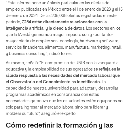
“Este informe pone un énfasis particular en las ofertas de
empleo publicadas en México entre el 1 de enero de 2023 y el 15
de enero de 2024. De las 205,038 ofertas registradas en este
período,
7,254 están directamente relacionadas con la
inteligencia artificial y la ciencia de datos.
Los sectores en los
que la IA está generando mayor impacto son y -por tanto-
mayor oferta de empleo son tecnología, hardware y software,
servicios financieros, alimentos, manufactura, marketing, retail,
y business consulting”, indicó Torres.
Asimismo, señaló: “El compromiso de UNIR con la vanguardia
educativa y la empleabilidad de sus egresados
se refleja en la
rápida respuesta a las necesidades del mercado laboral que
el Observatorio del Conocimiento ha identificado.
La
capacidad de nuestra universidad para adaptar y desarrollar
programas académicos en consonancia con estas
necesidades garantiza que los estudiantes estén equipados no
solo para ingresar al mercado laboral sino para liderar y
moldear su futuro”, aseguró el experto.
Cómo redefinir la formación y las