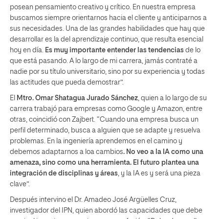
posean pensamiento creativo y crítico. En nuestra empresa
buscamos siempre orientarnos hacia el cliente y anticiparnos a
sus necesidades. Una de las grandes habilidades que hay que
desarrollar es la del aprendizaje continuo, que resulta esencial
hoy en día.
Es muy importante entender las tendencias
de lo
que está pasando. A lo largo de mi carrera, jamás contraté a
nadie por su título universitario, sino por su experiencia y todas
las actitudes que pueda demostrar”.
El
Mtro. Omar Shatagua Jurado Sánchez
, quien a lo largo de su
carrera trabajó para empresas como Google y Amazon, entre
otras, coincidió con Zajbert. “Cuando una empresa busca un
perfil determinado, busca a alguien que se adapte y resuelva
problemas. En la ingeniería aprendemos en el camino y
debemos adaptarnos a loa cambios
. No veo a la IA como una
amenaza, sino como una herramienta. El futuro plantea una
integración de disciplinas y áreas
, y la IA es y será una pieza
clave”.
Después intervino el Dr. Amadeo José Argüelles Cruz,
investigador del IPN, quien abordó las capacidades que debe