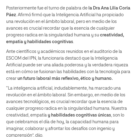
Posteriormente fue el turno de palabra de
la Dra Ana Lilia Coria
Páez
. Afirmó firmó que la Inteligencia Artificial ha propiciado
una revolución en el ámbito laboral, pero en medio de los
avances es crucial recordar que la esencia de cualquier
progreso radica en la singularidad humana y su
creatividad,
empatía y habilidades cognitivas
.
Ante científicos y académicos reunidos en el auditorio de la
ESCOM del IPN, la funcionaria destacó que la Inteligencia
Artificial puede ser una aliada poderosa y la verdadera riqueza
está en cómo se fusionan las habilidades con la tecnología para
crear
un futuro laboral más reflexivo, ético y humano.
“La inteligencia artificial, indudablemente, ha marcado una
revolución en el ámbito laboral. Sin embargo, en medio de los
avances tecnológicos, es crucial recordar que la esencia de
cualquier progreso radica en la singularidad humana. Nuestra
creatividad, empatía
y habilidades cognitivas únicas
, son lo
que celebramos el día de hoy, la capacidad humana para
imaginar, colaborar y afrontar los desafíos con ingenio y
comprensión”, dijo.