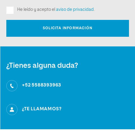
¿Tienes alguna duda?
+52 5588393963
¿TE LLAMAMOS?