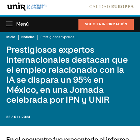
Menú
SOLICITA INFORMACIÓN
Inicio
Noticias
Prestigiosos expertos internacionales destacan que el empleo relacionado con la IA se dispara un 95% en México, en una Jornada celebrada por IPN y UNIR
Prestigiosos expertos
internacionales destacan que
el empleo relacionado con la
IA se dispara un 95% en
México, en una Jornada
celebrada por IPN y UNIR
25 / 01 / 2024