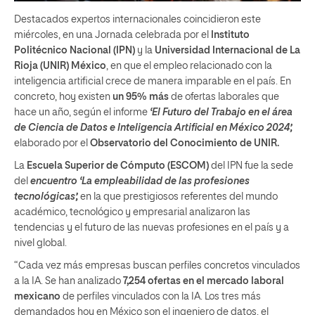
Destacados expertos internacionales coincidieron este
miércoles, en una Jornada celebrada por el
Instituto
Politécnico Nacional (IPN)
y la
Universidad Internacional de La
Rioja (UNIR) México
, en que el empleo relacionado con la
inteligencia artificial crece de manera imparable en el país. En
concreto, hoy existen
un 95% más
de ofertas laborales que
hace un año, según el informe
‘El Futuro del Trabajo en el área
de Ciencia de Datos e Inteligencia Artificial en México 2024’,
elaborado por el
Observatorio del Conocimiento de UNIR.
La
Escuela Superior de Cómputo (ESCOM)
del IPN fue la sede
del
encuentro ‘La empleabilidad de las profesiones
tecnológicas’,
en la que prestigiosos referentes del mundo
académico, tecnológico y empresarial analizaron las
tendencias y el futuro de las nuevas profesiones en el país y a
nivel global.
“Cada vez más empresas buscan perfiles concretos vinculados
a la IA. Se han analizado
7,254 ofertas en el mercado laboral
mexicano
de perfiles vinculados con la IA. Los tres más
demandados hoy en México son el ingeniero de datos, el