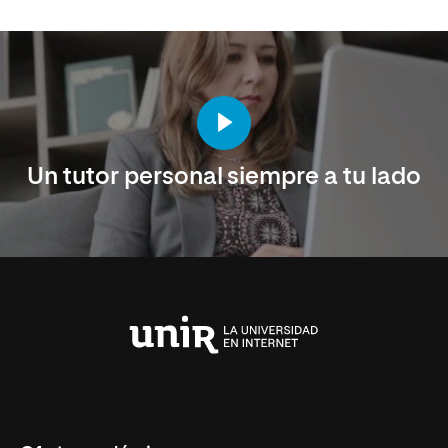
Un tutor personal siempre a tu lado
Universidad
Internacional
de
La
Rioja