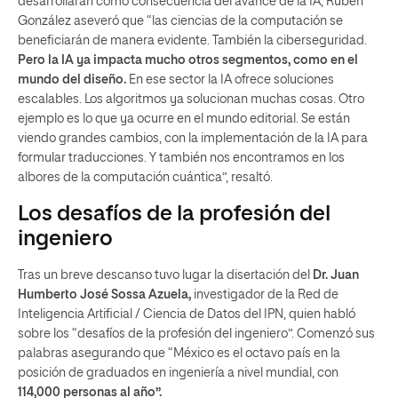
desarrollarán como consecuencia del avance de la IA, Rubén
González aseveró que “las ciencias de la computación se
beneficiarán de manera evidente. También la ciberseguridad.
Pero la IA ya impacta mucho otros segmentos, como en el
mundo del diseño.
En ese sector la IA ofrece soluciones
escalables. Los algoritmos ya solucionan muchas cosas. Otro
ejemplo es lo que ya ocurre en el mundo editorial. Se están
viendo grandes cambios, con la implementación de la IA para
formular traducciones. Y también nos encontramos en los
albores de la computación cuántica”, resaltó.
Los desafíos de la profesión del
ingeniero
Tras un breve descanso tuvo lugar la disertación del
Dr. Juan
Humberto José Sossa Azuela,
investigador de la Red de
Inteligencia Artificial / Ciencia de Datos del IPN, quien habló
sobre los “desafíos de la profesión del ingeniero”. Comenzó sus
palabras asegurando que “México es el octavo país en la
posición de graduados en ingeniería a nivel mundial, con
114,000 personas al año”.