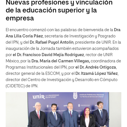
Nuevas profesiones y vinculación
de la educación superior y la
empresa
El encuentro comenzó con las palabras de bienvenida de la
Dra
Ana Lilia Coria Páez
, secretaria de Investigación y Posgrado
del IPN; y del
Dr. Rafael Puyol Antolín
, presidente de UNIR. En la
inauguración de la Jornada también estuvieron acompañados
por
el Dr. Francisco David Mejía Rodríguez
, rector de UNIR
México; por la
Dra. María del Carmen Villegas,
coordinadora de
Programas Institucionales del IPN; por
el Dr. Andrés Ortigoza
,
director general de la ESCOM; y por el
Dr. Itzamá López Yáñez
,
director del Centro de Investigación y Desarrollo en Cómputo
(CIDETEC) de IPN.