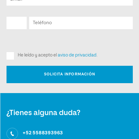
¿Tienes alguna duda?
+52 5588393963