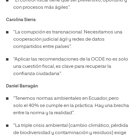
“El control fiscal tiene que ser preventivo, oportuno y
con procesos más ágiles”.
Carolina Sierra
:
“La corrupción es transnacional. Necesitamos una
cooperación judicial ágil y redes de datos
compartidos entre países”.
“Aplicar las recomendaciones de la OCDE no es solo
una cuestión fiscal, es clave para recuperar la
confianza ciudadana”.
Daniel Barragán
:
“Tenemos normas ambientales en Ecuador, pero
solo el 40% se cumple en la práctica. Hay una brecha
entre la norma y la realidad”.
“La triple crisis ambiental (cambio climático, pérdida
de biodiversidad y contaminación y residuos) exige