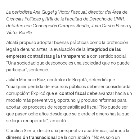
La periodista Ana Gugel y Víctor Pascual, director del Área de
Ciencias Políticas y RRII de la Facultad de Derecho de UNIR,
debaten con Concepción Campos Acuña, Juan Carlos Pasco y
Víctor Bonilla.
Alcalá propuso adoptar buenas prácticas como la protección
legal a denunciantes, la evaluación de la
integridad de las
empresas contratistas y la transparencia
con sentido social.
“Una sociedad que desconoce es una sociedad que no puede
participar”, sentenció.
Julián Mauricio Ruiz, contralor de Bogotá, defendió que
“cualquier pérdida de recursos públicos debe ser considerada
corrupción”. Explicó que el
control fiscal
debe avanzar hacia un
modelo más preventivo y oportuno, y propuso reformas para
acortar los procesos de responsabilidad fiscal. “No puede ser
que pasen ocho años desde que se pierde el dinero hasta que
se logra recuperarlo”, lamentó.
Carolina Sierra, desde una perspectiva académica, subrayó la
dimensión transnacional
de la corrupción. “No es solo un