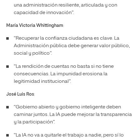
una administración resiliente, articulada y con
capacidad de innovación”.
María Victoria Whittingham
:
“Recuperar la confianza ciudadana es clave. La
Administración pública debe generar valor público,
social y político”.
“La rendición de cuentas no basta si no tiene
consecuencias. La impunidad erosiona la
legitimidad institucional”.
José Luis Ros
:
“Gobierno abierto y gobierno inteligente deben
caminar juntos. La IA puede mejorar la transparencia
y la participación”.
“La IA no va a quitarle el trabajo a nadie, pero sí lo