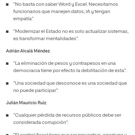
“No basta con saber Word y Excel. Necesitamos
funcionarios que manejen datos, IA y tengan
empatía”.
“Modernizar el Estado no es solo actualizar sistemas,
es transformar mentalidades”.
Adrián Alcalá Méndez
:
“La eliminación de pesos y contrapesos en una
democracia tiene por efecto la debilitación de esta”.
“Una sociedad que desconoce es una sociedad que
no puede participar”.
Julián Mauricio Ruiz
:
“Cualquier pérdida de recursos públicos debe ser
considerada corrupción”.