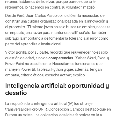
retener, hablemos de fidelizar, porque parece que, si le
retenemos, lo hacemos en contra su voluntad”, matizó.
Desde Perú, Juan Carlos Pasco coincidió en la necesidad de
construir una cultura organizacional basada en la innovación y
el propósito. “El talento joven no solo busca un empleo, necesita
un impacto, una razón para mantenerse allí”, señaló. También
subrayó la importancia de fomentar la tolerancia al error como
parte del aprendizaje institucional.
Víctor Bonilla, por su parte, recordó que rejuvenecer no es solo
cuestión de edad, sino de
competencias
. “Saber Word, Excel y
PowerPoint no es suficiente. Necesitamos funcionarios que
manejen Power BI, Tableau, Python y que, además, tengan
empatía, criterio ético y escucha activa”, explicó.
Inteligencia artificial: oportunidad y
desafío
La irrupción de la inteligencia artificial (IA) fue otro eje
transversal del Foro UNIR. Concepción Campos destacó que en
Europa ya existe una obligación legal de alfabetizar en IA a