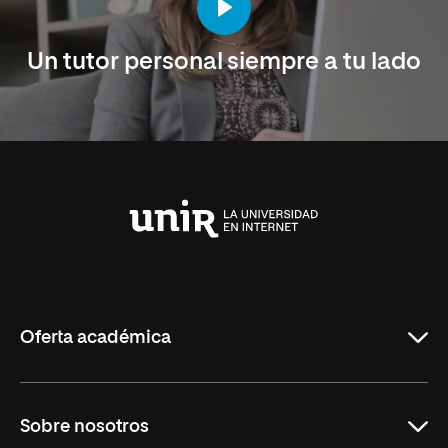
Un tutor personal siempre a tu lado
Universidad
Internacional
de
La
Rioja
Oferta académica
Maestrías en línea
Sobre nosotros
Licenciaturas en línea