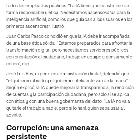
todos los empleados públicos. “La IA tiene que construirse de
forma responsable y ética. Necesitamos
ascensoristas
para la
inteligencia artificial, como los que guiaban a los usuarios en los
primeros ascensores”, ilustró.
Juan Carlos Pasco coincidió en que la IA debe ir acompañada
de una base ética sólida. “Estamos preparados para afrontar la
transformación digital, pero necesitamos servidores públicos
con orientación al ciudadano, trabajo en equipo y pensamiento
crítico”, dijo.
José Luis Ros, experto en administración digital, defendió que
“el gobierno abierto y el gobierno inteligente van de la mano”.
Según explicó, la IA puede mejorar la transparencia, la rendición
de cuentas y la participación ciudadana, pero solo si se aplica
con ética y con una buena gobernanza del dato. “La IA no va a
quitarle el trabajo a nadie, pero sí lo hará quien sepa usarla”,
advirtió.
Corrupción: una amenaza
persistente