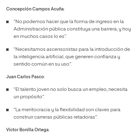
Concepción Campos Acuña
:
“No podemos hacer que la forma de ingreso en la
Administración pública constituya una barrera, y hoy
en muchos casos lo es”.
“Necesitamos
ascensoristas
para la introducción de
la inteligencia artificial, que generen confianza y
sentido común en su uso”.
Juan Carlos Pasco
:
“El talento joven no solo busca un empleo, necesita
un propósito”.
“La meritocracia y la flexibilidad son claves para
construir carreras públicas retadoras”.
Víctor Bonilla Ortega
: