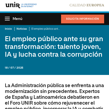
Menú
SOLICITA INFORMACIÓN
Inicio
Noticias
El empleo público ante su gran transformación: talento joven, IA y lucha contra la corrupción
El empleo público ante su gran
transformación: talento joven,
IA y lucha contra la corrupción
18 / 07 / 2025
La Administración pública se enfrenta a una
modernización sin precedentes. Expertos
de España y Latinoamérica debatieron en
el Foro UNIR sobre cómo rejuvenecer el