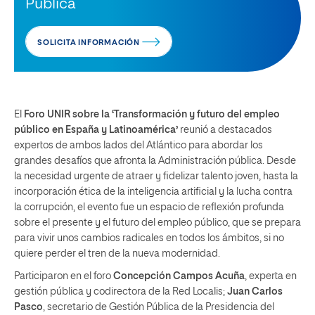
Pública
SOLICITA INFORMACIÓN
El
Foro UNIR sobre la ‘Transformación y futuro del empleo
público en España y Latinoamérica’
reunió a destacados
expertos de ambos lados del Atlántico para abordar los
grandes desafíos que afronta la Administración pública. Desde
la necesidad urgente de atraer y fidelizar talento joven, hasta la
incorporación ética de la inteligencia artificial y la lucha contra
la corrupción, el evento fue un espacio de reflexión profunda
sobre el presente y el futuro del empleo público, que se prepara
para vivir unos cambios radicales en todos los ámbitos, si no
quiere perder el tren de la nueva modernidad.
Participaron en el foro
Concepción Campos Acuña
, experta en
gestión pública y codirectora de la Red Localis;
Juan Carlos
Pasco
, secretario de Gestión Pública de la Presidencia del