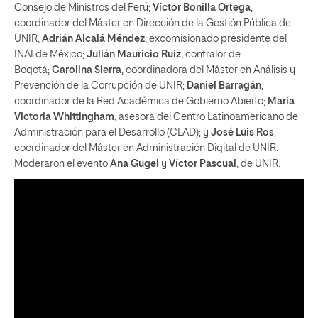
Consejo de Ministros del Perú;
Víctor Bonilla Ortega
,
coordinador del Máster en Dirección de la Gestión Pública de
UNIR;
Adrián Alcalá Méndez
, excomisionado presidente del
INAI de México;
Julián Mauricio Ruiz
, contralor de
Bogotá;
Carolina Sierra
, coordinadora del Máster en Análisis y
Prevención de la Corrupción de UNIR;
Daniel Barragán
,
coordinador de la Red Académica de Gobierno Abierto;
María
Victoria Whittingham
, asesora del Centro Latinoamericano de
Administración para el Desarrollo (CLAD); y
José Luis Ros
,
coordinador del Máster en Administración Digital de UNIR.
Moderaron el evento
Ana Gugel
y
Víctor Pascual
, de UNIR.