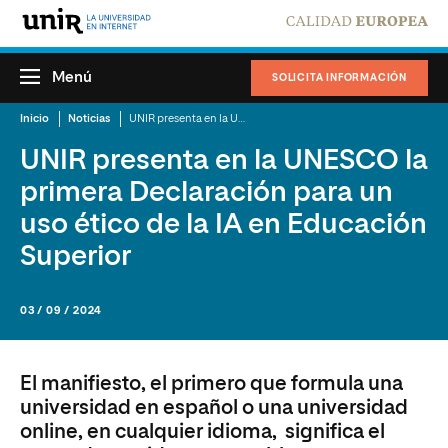
Menú
SOLICITA INFORMACIÓN
Inicio
Noticias
UNIR presenta en la UNESCO la primera Declaración para un uso ético de la IA en Educación Superior
UNIR presenta en la UNESCO la
primera Declaración para un
uso ético de la IA en Educación
Superior
03 / 09 / 2024
El manifiesto, el primero que formula una
universidad en español o una universidad
online, en cualquier idioma, significa el