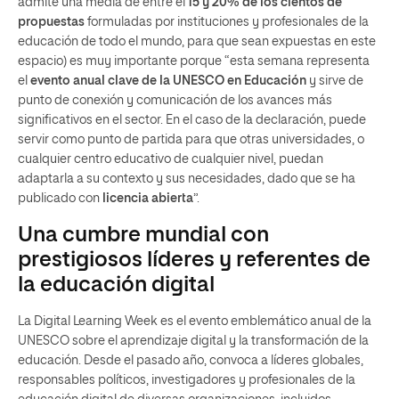
admite una media de entre el
15 y 20% de los cientos de
propuestas
formuladas por instituciones y profesionales de la
educación de todo el mundo, para que sean expuestas en este
espacio) es muy importante porque “esta semana representa
el
evento anual clave de la UNESCO en Educación
y sirve de
punto de conexión y comunicación de los avances más
significativos en el sector. En el caso de la declaración, puede
servir como punto de partida para que otras universidades, o
cualquier centro educativo de cualquier nivel, puedan
adaptarla a su contexto y sus necesidades, dado que se ha
publicado con
licencia abierta
”.
Una cumbre mundial con
prestigiosos líderes y referentes de
la educación digital
La Digital Learning Week es el evento emblemático anual de la
UNESCO sobre el aprendizaje digital y la transformación de la
educación. Desde el pasado año, convoca a líderes globales,
responsables políticos, investigadores y profesionales de la