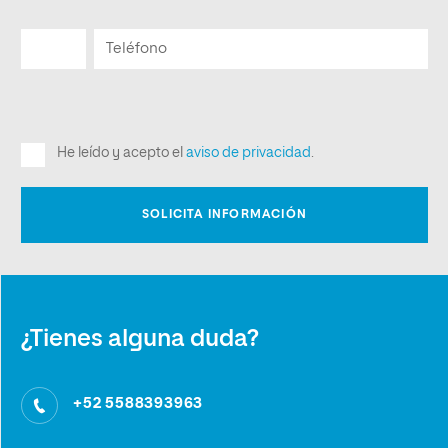
¿Tienes alguna duda?
+52 5588393963