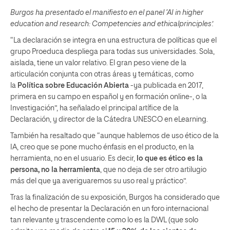
Burgos ha presentado el manifiesto en el panel ‘AI in higher
education and research: Competencies and ethicalprinciples’.
“La declaración se integra en una estructura de políticas que el
grupo Proeduca despliega para todas sus universidades. Sola,
aislada, tiene un valor relativo. El gran peso viene de la
articulación conjunta con otras áreas y temáticas, como
la
Política sobre Educación Abierta
-ya publicada en 2017,
primera en su campo en español y en formación online-, o la
Investigación”, ha señalado el principal artífice de la
Declaración, y director de la Cátedra UNESCO en eLearning.
También ha resaltado que “aunque hablemos de uso ético de la
IA, creo que se pone mucho énfasis en el producto, en la
herramienta, no en el usuario. Es decir,
lo que es ético es la
persona, no la herramienta
, que no deja de ser otro artilugio
más del que ya averiguaremos su uso real y práctico”.
Tras la finalización de su exposición, Burgos ha considerado que
el hecho de presentar la Declaración en un foro internacional
tan relevante y trascendente como lo es la DWL (que solo