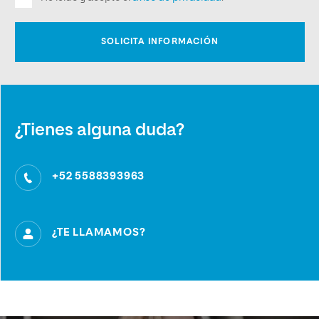
¿Tienes alguna duda?
+52 5588393963
¿TE LLAMAMOS?