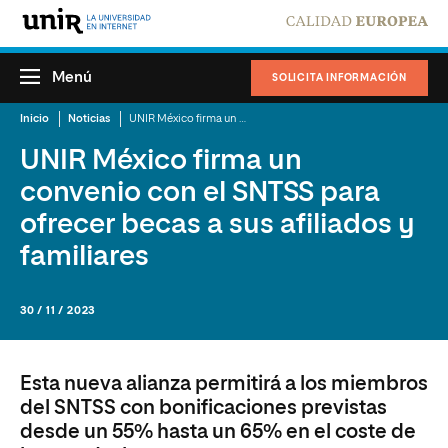
Menú
SOLICITA INFORMACIÓN
Inicio
Noticias
UNIR México firma un convenio con el SNTSS para ofrecer becas a sus afiliados y familiares
UNIR México firma un
convenio con el SNTSS para
ofrecer becas a sus afiliados y
familiares
30 / 11 / 2023
Esta nueva alianza permitirá a los miembros
del SNTSS con bonificaciones previstas
desde un 55% hasta un 65% en el coste de