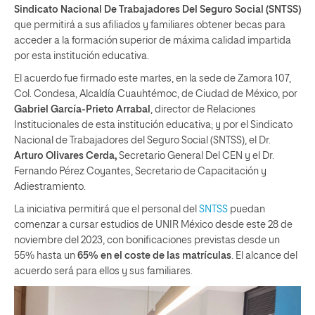
Sindicato Nacional De Trabajadores Del Seguro Social (SNTSS)
que permitirá a sus afiliados y familiares obtener becas para
acceder a la formación superior de máxima calidad impartida
por esta institución educativa.
El acuerdo fue firmado este martes, en la sede de Zamora 107,
Col. Condesa, Alcaldía Cuauhtémoc, de Ciudad de México, por
Gabriel García-Prieto Arrabal
, director de Relaciones
Institucionales de esta institución educativa; y por el Sindicato
Nacional de Trabajadores del Seguro Social (SNTSS), el Dr.
Arturo Olivares Cerda,
Secretario General Del CEN y el Dr.
Fernando Pérez Coyantes, Secretario de Capacitación y
Adiestramiento.
La iniciativa permitirá que el personal del
SNTSS
puedan
comenzar a cursar estudios de UNIR México desde este 28 de
noviembre del 2023, con bonificaciones previstas desde un
55% hasta un
65% en el coste de las matrículas
. El alcance del
acuerdo será para ellos y sus familiares.