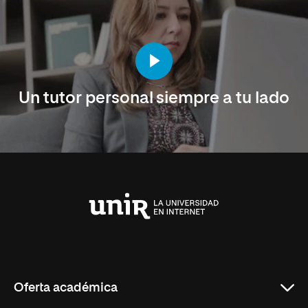
Un tutor personal siempre a tu lado
Universidad
Internacional
de
La
Rioja
Oferta académica