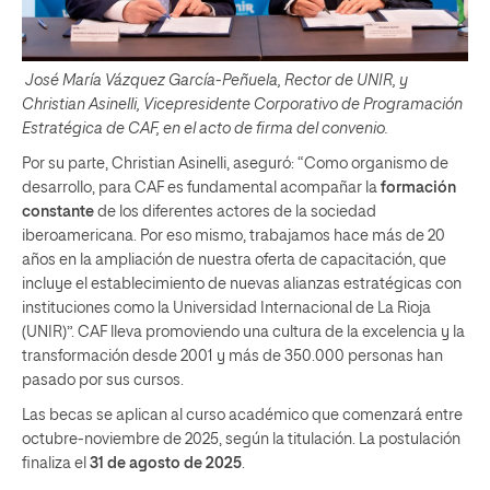
José María Vázquez García-Peñuela, Rector de UNIR, y
Christian Asinelli, Vicepresidente Corporativo de Programación
Estratégica de CAF, en el acto de firma del convenio.
Por su parte, Christian Asinelli, aseguró: “Como organismo de
desarrollo, para CAF es fundamental acompañar la
formación
constante
de los diferentes actores de la sociedad
iberoamericana. Por eso mismo, trabajamos hace más de 20
años en la ampliación de nuestra oferta de capacitación, que
incluye el establecimiento de nuevas alianzas estratégicas con
instituciones como la Universidad Internacional de La Rioja
(UNIR)”. CAF lleva promoviendo una cultura de la excelencia y la
transformación desde 2001 y más de 350.000 personas han
pasado por sus cursos.
Las becas se aplican al curso académico que comenzará entre
octubre-noviembre de 2025, según la titulación. La postulación
finaliza el
31 de agosto de 2025
.