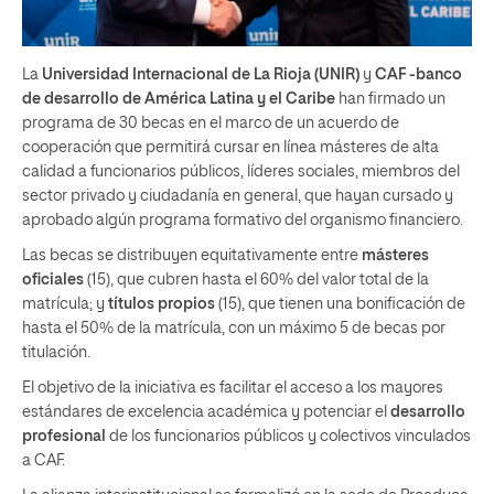
La
Universidad Internacional de La Rioja
(UNIR)
y
CAF -banco
de desarrollo de América Latina y el Caribe
han firmado un
programa de 30 becas en el marco de un acuerdo de
cooperación que permitirá cursar en línea másteres de alta
calidad a funcionarios públicos, líderes sociales, miembros del
sector privado y ciudadanía en general, que hayan cursado y
aprobado algún programa formativo del organismo financiero.
Las becas se distribuyen equitativamente entre
másteres
oficiales
(15), que cubren hasta el 60% del valor total de la
matrícula; y
títulos propios
(15), que tienen una bonificación de
hasta el 50% de la matrícula, con un máximo 5 de becas por
titulación.
El objetivo de la iniciativa es facilitar el acceso a los mayores
estándares de excelencia académica y potenciar el
desarrollo
profesional
de los funcionarios públicos y colectivos vinculados
a CAF.