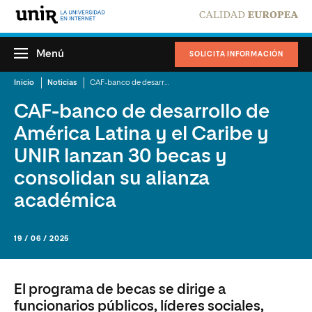
Menú
SOLICITA INFORMACIÓN
Inicio
Noticias
CAF-banco de desarrollo de América Latina y el Caribe y UNIR lanzan 30 becas y consolidan su alianza académica
CAF-banco de desarrollo de
América Latina y el Caribe y
UNIR lanzan 30 becas y
consolidan su alianza
académica
19 / 06 / 2025
El programa de becas se dirige a
funcionarios públicos, líderes sociales,