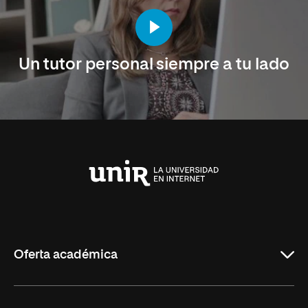
Un tutor personal siempre a tu lado
Universidad
Internacional
de
La
Rioja
Oferta académica
Maestrías en línea