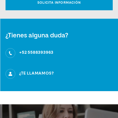
¿Tienes alguna duda?
+52 5588393963
¿TE LLAMAMOS?