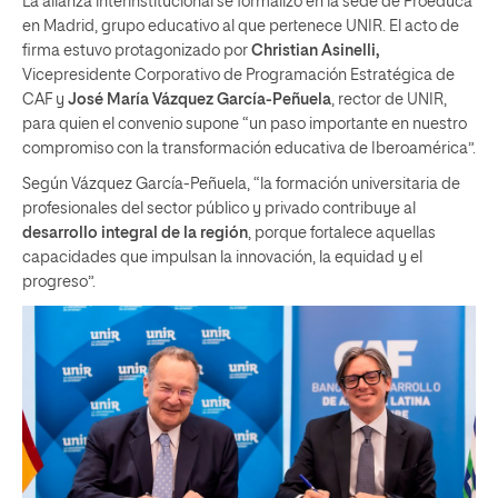
La alianza interinstitucional se formalizó en la sede de Proeduca
en Madrid, grupo educativo al que pertenece UNIR. El acto de
firma estuvo protagonizado por
Christian Asinelli,
Vicepresidente Corporativo de Programación Estratégica de
CAF y
José María Vázquez García-Peñuela
, rector de UNIR,
para quien el convenio supone “un paso importante en nuestro
compromiso con la transformación educativa de Iberoamérica”.
Según Vázquez García-Peñuela, “la formación universitaria de
profesionales del sector público y privado contribuye al
desarrollo integral de la región
, porque fortalece aquellas
capacidades que impulsan la innovación, la equidad y el
progreso”.