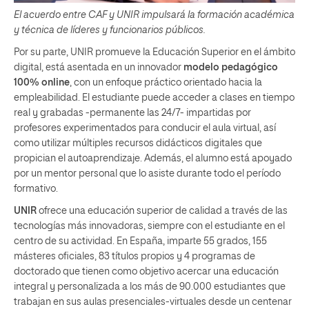
El acuerdo entre CAF y UNIR impulsará la formación académica
y técnica de líderes y funcionarios públicos.
Por su parte, UNIR promueve la Educación Superior en el ámbito
digital, está asentada en un innovador
modelo pedagógico
100% online
, con un enfoque práctico orientado hacia la
empleabilidad. El estudiante puede acceder a clases en tiempo
real y grabadas -permanente las 24/7- impartidas por
profesores experimentados para conducir el aula virtual, así
como utilizar múltiples recursos didácticos digitales que
propician el autoaprendizaje. Además, el alumno está apoyado
por un mentor personal que lo asiste durante todo el período
formativo.
UNIR
ofrece una educación superior de calidad a través de las
tecnologías más innovadoras, siempre con el estudiante en el
centro de su actividad. En España, imparte 55 grados, 155
másteres oficiales, 83 títulos propios y 4 programas de
doctorado que tienen como objetivo acercar una educación
integral y personalizada a los más de 90.000 estudiantes que
trabajan en sus aulas presenciales-virtuales desde un centenar