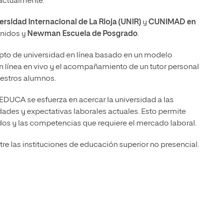
actualmente.
ersidad Internacional de La Rioja (UNIR)
y
CUNIMAD en
nidos y
Newman Escuela de Posgrado
.
epto de universidad en línea basado en un modelo
n línea en vivo y el acompañamiento de un tutor personal
uestros alumnos.
a
EDUCA se esfuerza en acercar la universidad a las
dades y expectativas laborales actuales. Esto permite
dos y las competencias que requiere el mercado laboral.
re las instituciones de educación superior no presencial.