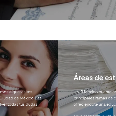
Áreas de es
mos a que visites
UNIR México cuenta con
a Ciudad de México. Las
principales ramas de 
olver todas tus dudas.
ofreciéndote una educ