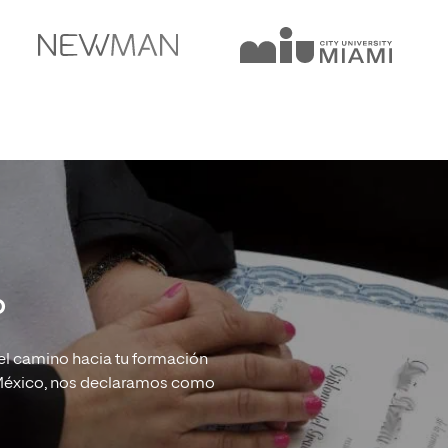
o
l camino hacia tu formación
R México, nos declaramos como