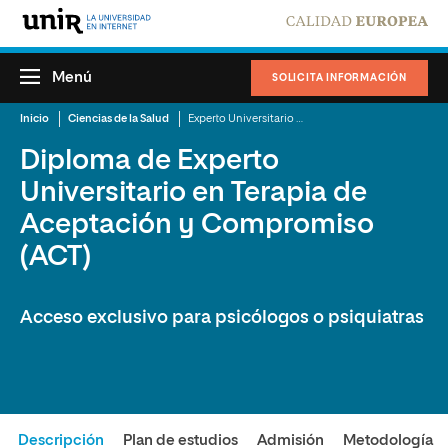
Menú
SOLICITA INFORMACIÓN
Inicio
Ciencias de la Salud
Experto Universitario en Terapia de Aceptación y Compromiso (ACT)
Diploma de Experto
Universitario en Terapia de
Aceptación y Compromiso
(ACT)
Acceso exclusivo para psicólogos o psiquiatras
Descripción
Plan de estudios
Admisión
Metodología