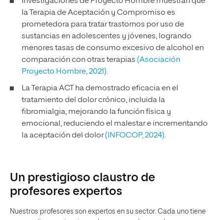
Investigaciones de Proyecto Hombre muestran que
la Terapia de Aceptación y Compromiso es
prometedora para tratar trastornos por uso de
sustancias en adolescentes y jóvenes, logrando
menores tasas de consumo excesivo de alcohol en
comparación con otras terapias
(Asociación
Proyecto Hombre, 2021).
La Terapia ACT ha demostrado eficacia en el
tratamiento del dolor crónico, incluida la
fibromialgia, mejorando la función física y
emocional, reduciendo el malestar e incrementando
la aceptación del dolor
(INFOCOP, 2024)
.
Un prestigioso claustro de
profesores expertos
Nuestros profesores son expertos en su sector. Cada uno tiene