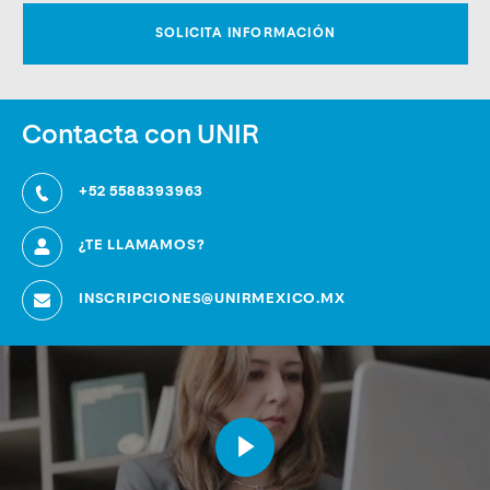
Contacta con UNIR
+52 5588393963
¿TE LLAMAMOS?
INSCRIPCIONES@UNIRMEXICO.MX