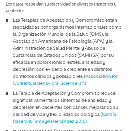
Los datos respaldan su efectividad en diversos trastornos y
contextos:
Las Terapias de Aceptación y Compromiso están
respaldadas por organismos internacionales como
la Organización Mundial de la Salud (OMS), la
Asociación Americana de Psicología (APA) y la
Administración de Salud Mental y Abuso de
Sustancias de Estados Unidos (SAMHSA) por su
eficacia en dolor crónico, estrés, ansiedad y
depresión, con evidencia creciente en distintos
contextos clínicos y poblaciones (
Association for
Contextual Behavioral Science, s.f.)
.
La Terapia de Aceptación y Compromiso reduce
significativamente los síntomas de ansiedad y
depresión en pacientes con cáncer, mejorando su
calidad de vida y flexibilidad psicológica
(García
Rasero & Tamayo Hernández, 2018).