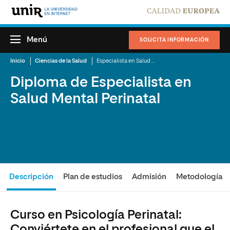
Menú
SOLICITA INFORMACIÓN
Inicio
Ciencias de la Salud
Especialista en Salud Mental Perinatal
Diploma de Especialista en
Salud Mental Perinatal
Descripción
Plan de estudios
Admisión
Metodología
Curso en Psicología Perinatal:
Conviértete en el profesional que el