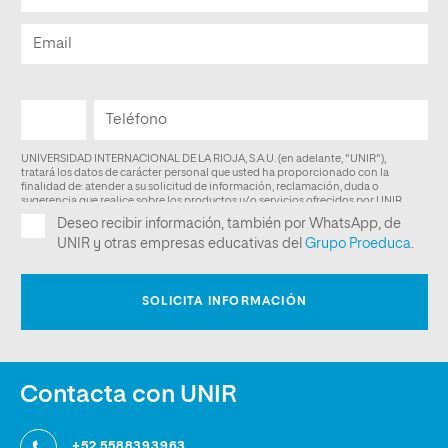
Contacta con UNIR
+52 5588393963