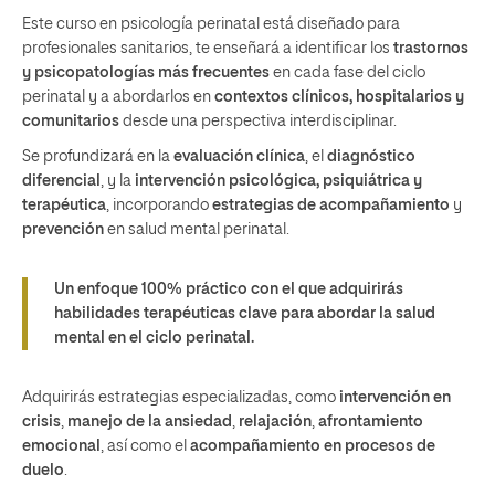
Este curso en psicología perinatal está diseñado para
profesionales sanitarios, te enseñará a identificar los
trastornos
y psicopatologías más frecuentes
en cada fase del ciclo
perinatal y a abordarlos en
contextos clínicos, hospitalarios y
comunitarios
desde una perspectiva interdisciplinar.
Se profundizará en la
evaluación clínica
, el
diagnóstico
diferencial
, y la
intervención psicológica, psiquiátrica y
terapéutica
, incorporando
estrategias de acompañamiento
y
prevención
en salud mental perinatal.
Un enfoque
100% práctico
con el que adquirirás
habilidades terapéuticas clave
para abordar la salud
mental en el ciclo perinatal.
Adquirirás estrategias especializadas, como
intervención en
crisis
,
manejo de la ansiedad
,
relajación
,
afrontamiento
emocional
, así como el
acompañamiento en procesos de
duelo
.