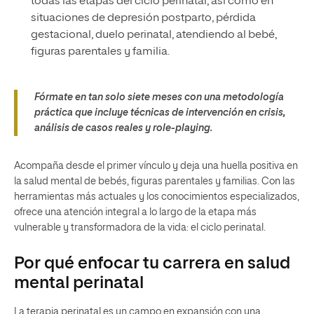
todas las etapas del ciclo perinatal, así como en
situaciones de depresión postparto, pérdida
gestacional, duelo perinatal, atendiendo al bebé,
figuras parentales y familia.
Fórmate en tan solo siete meses con una metodología
práctica que incluye técnicas de intervención en crisis,
análisis de casos reales y role-playing.
Acompaña desde el primer vínculo y deja una huella positiva en
la salud mental de bebés, figuras parentales y familias. Con las
herramientas más actuales y los conocimientos especializados,
ofrece una atención integral a lo largo de la etapa más
vulnerable y transformadora de la vida: el ciclo perinatal.
Por qué enfocar tu carrera en salud
mental perinatal
La terapia perinatal es un campo en expansión con una