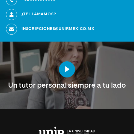
¿TE LLAMAMOS?
INSCRIPCIONES@UNIRMEXICO.MX
Un tutor personal siempre a tu lado