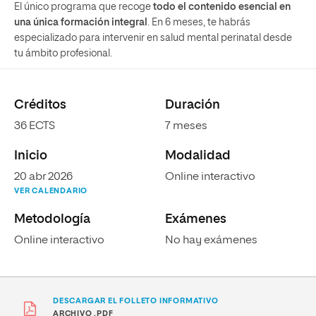
El único programa que recoge
todo el contenido esencial en
una única formación integral
. En 6 meses, te habrás
especializado para intervenir en salud mental perinatal desde
tu ámbito profesional.
Créditos
Duración
36 ECTS
7 meses
Inicio
Modalidad
20 abr 2026
Online interactivo
VER CALENDARIO
Metodología
Exámenes
Online interactivo
No hay exámenes
DESCARGAR EL FOLLETO INFORMATIVO
ARCHIVO .PDF