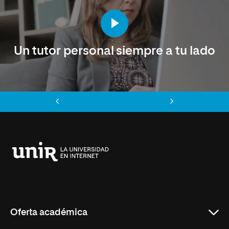
Un tutor personal siempre a tu lado
Anterior
Siguiente
Universidad
Internacional
de
La
Rioja
Oferta académica